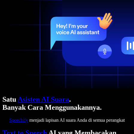
Satu
Asisten AI Suara
.
Banyak Cara Menggunakannya.
Speechify
menjadi lapisan AI suara Anda di semua perangkat
Text to Speech
AI yang Membacakan