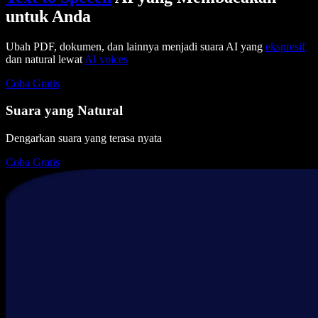
untuk Anda
Ubah PDF, dokumen, dan lainnya menjadi suara AI yang
ekspresif
dan natural lewat
AI voices
Coba Gratis
Suara yang Natural
Dengarkan suara yang terasa nyata
Coba Gratis