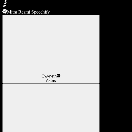
Mitra Resmi Speechify
Gwyneth
Aktris