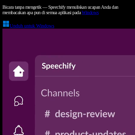
Bicara tanpa mengetik — Speechify menuliskan ucapan Anda dan
membacakan apa pun di semua aplikasi pada
Windows
Unduh untuk Windows