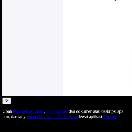
Ubah
teks menjadi suara
,
buat podcast
dari dokumen atau deskripsi apa
pun, dan tanya
Speechify Voice AI Assistant
lewat aplikasi
Android