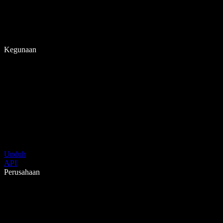
Kegunaan
Unduh
API
Perusahaan