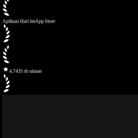
Aplikasi Hari Ini
App Store
4.7
435 rb ulasan