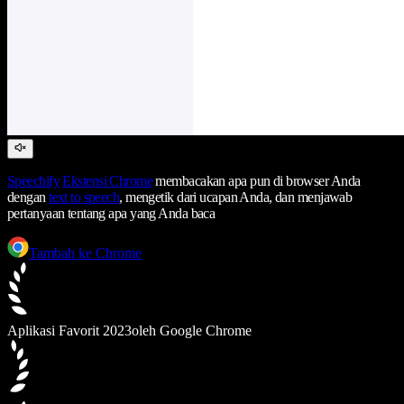
Speechify
Ekstensi Chrome
membacakan apa pun di browser Anda
dengan
text to speech
, mengetik dari ucapan Anda, dan menjawab
pertanyaan tentang apa yang Anda baca
Tambah ke Chrome
Aplikasi Favorit 2023
oleh Google Chrome