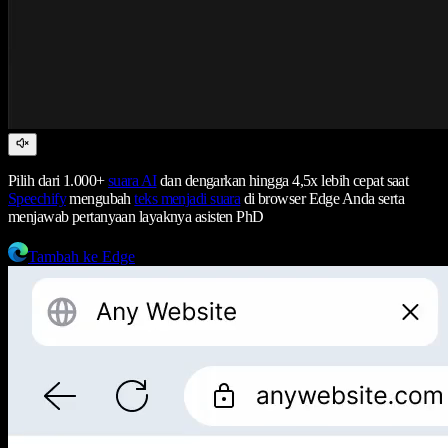
Pilih dari 1.000+
suara AI
dan dengarkan hingga 4,5x lebih cepat saat
Speechify
mengubah
teks menjadi suara
di browser Edge Anda serta
menjawab pertanyaan layaknya asisten PhD
Tambah ke Edge