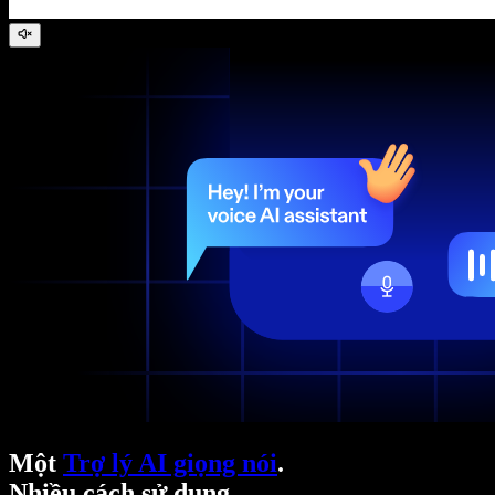
Một
Trợ lý AI giọng nói
.
Nhiều cách sử dụng.