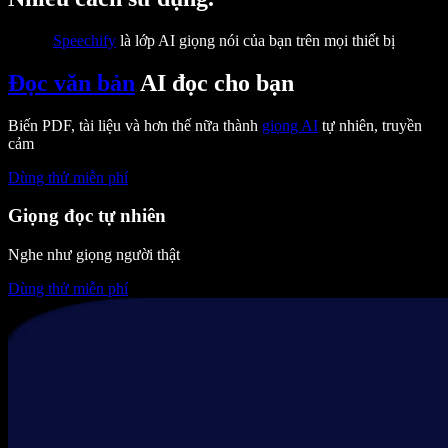
Speechify
là lớp AI giọng nói của bạn trên mọi thiết bị
Đọc văn bản
AI đọc cho bạn
Biến PDF, tài liệu và hơn thế nữa thành
giọng AI
tự nhiên, truyền
cảm
Dùng thử miễn phí
Giọng đọc tự nhiên
Nghe như giọng người thật
Dùng thử miễn phí