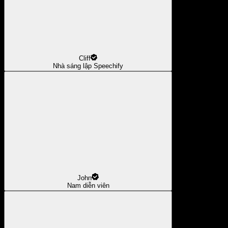
Cliff
Nhà sáng lập Speechify
John
Nam diễn viên