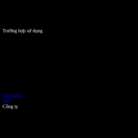
Trường hợp sử dụng
Tải xuống
API
Công ty