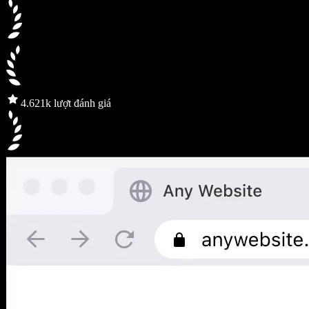
4.6
21k lượt đánh giá