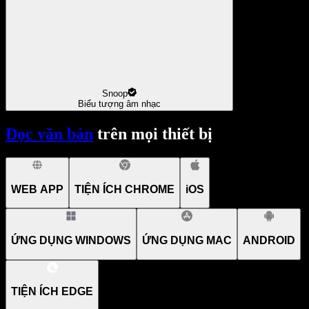
Snoop
Biểu tượng âm nhạc
Đọc văn bản
trên mọi thiết bị
WEB APP
TIỆN ÍCH CHROME
iOS
ỨNG DỤNG WINDOWS
ỨNG DỤNG MAC
ANDROID
TIỆN ÍCH EDGE