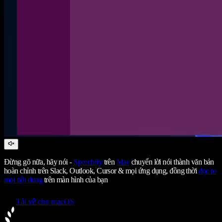
Đừng gõ nữa, hãy nói -
Speechify
trên
Mac
chuyển lời nói thành văn bản
hoàn chỉnh trên Slack, Outlook, Cursor & mọi ứng dụng, đồng thời
đọc to
mọi nội dung
trên màn hình của bạn
Tải về cho macOS