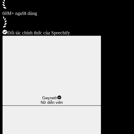
60M+ người dùng
Đối tác chính thức của Speechify
Gwyneth
Nữ diễn viên