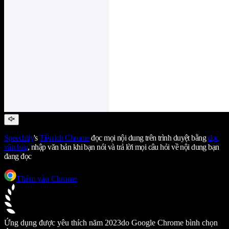
Speechify
's
Tiện ích Chrome
đọc mọi nội dung trên trình duyệt bằng
đọc
văn bản
, nhập văn bản khi bạn nói và trả lời mọi câu hỏi về nội dung bạn
đang đọc
Thêm vào Chrome
Ứng dụng được yêu thích năm 2023
do Google Chrome bình chọn