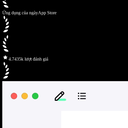
Ứng dụng của ngày
App Store
4.7
435k lượt đánh giá