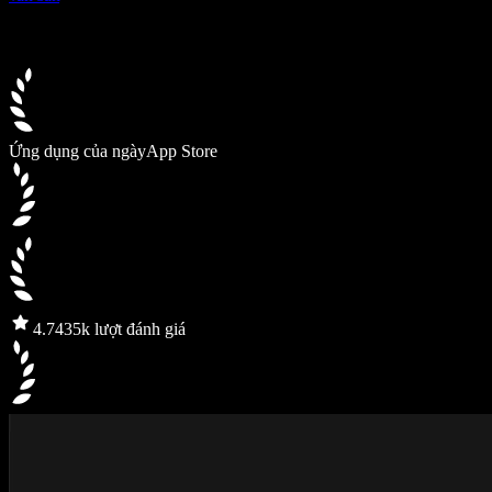
Ứng dụng của ngày
App Store
4.7
435k lượt đánh giá