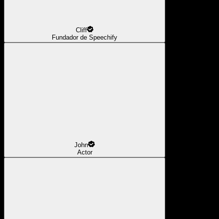
Cliff
Fundador de Speechify
John
Actor