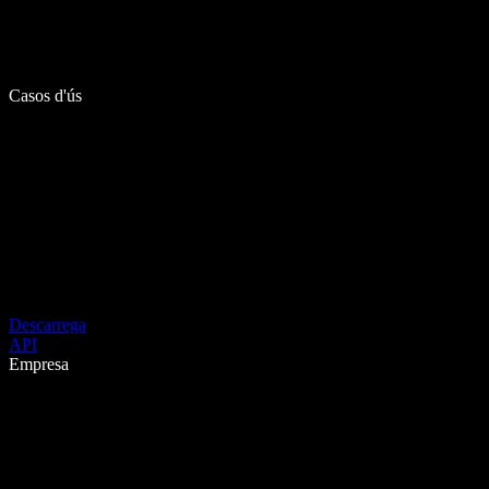
Casos d'ús
Descarrega
API
Empresa