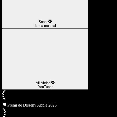
Snoop
Icona musical
Ali Abdaal
YouTuber
Premi de Disseny Apple 2025