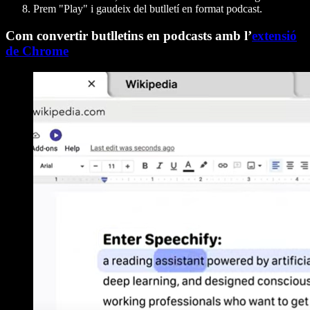
Prem "Play" i gaudeix del butlletí en format podcast.
Com convertir butlletins en podcasts amb l’
extensió
de Chrome