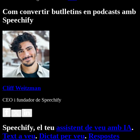
Com convertir butlletins en podcasts amb
Speechify
Cliff Weitzman
CEO i fundador de Speechify
Speechify, el teu
assistent de veu amb IA
.
Text a veu
.
Dictat per veu
.
Respostes