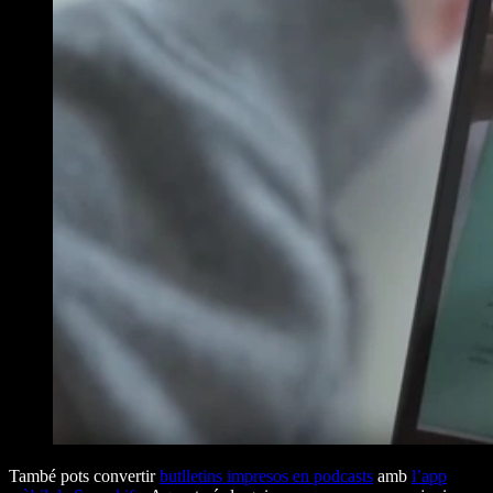
També pots convertir
butlletins impresos en podcasts
amb
l’app