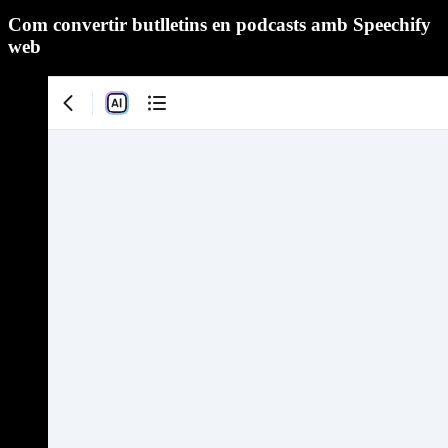
Com convertir butlletins en podcasts amb Speechify
web