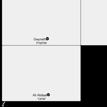
Gwyneth
שחקנית
Ali Abdaal
יוטיובר