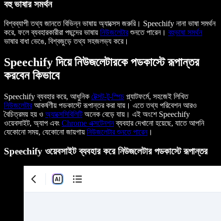
বহু ভাষার সমর্থন
বিশ্বব্যাপী তথ্য জানতে বিভিন্ন ভাষায় অ্যাক্সেস জরুরি। Speechify নানা ভাষা সমর্থন
করে, ফলে ব্যবহারকারীরা পছন্দের ভাষায়
নিউজলেটার
শুনতে পারেন।
বহুভাষা সমর্থন
ভাষার বাধা ভেঙে, বিশ্বজুড়ে তথ্য সহজলভ্য করে।
Speechify দিয়ে নিউজলেটারকে পডকাস্টে রূপান্তর
করবেন কিভাবে
Speechify ব্যবহার করে, আধুনিক
টেক্সট-টু-স্পিচ
প্ল্যাটফর্মে, সহজেই লিখিত
নিউজলেটার
আকর্ষণীয় পডকাস্টে রূপান্তর করা যায়। এতে তথ্য পরিবেশন আরও
বৈচিত্রময় হয় ও
অ্যাক্সেসিবিলিটি
অনেক বেড়ে যায়। এই অংশে Speechify
ওয়েবসাইট, অ্যাপ এবং
Chrome এক্সটেনশন
ব্যবহার দেখানো হয়েছে, যাতে আপনি
যেকোনো সময়, যেকোনো জায়গায়
নিউজলেটার শুনতে পারেন
।
Speechify ওয়েবসাইট ব্যবহার করে নিউজলেটার পডকাস্টে রূপান্তর