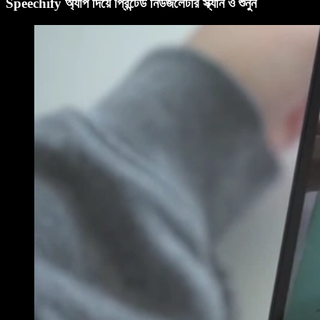
Speechify অ্যাপ দিয়ে প্রিন্টেড নিউজলেটার স্ক্যান ও শুনুন