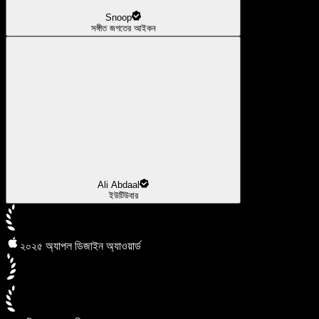
Snoop
সঙ্গীত জগতের আইকন
Ali Abdaal
ইউটিউবার
২০২৫ অ্যাপল ডিজাইন অ্যাওয়ার্ড