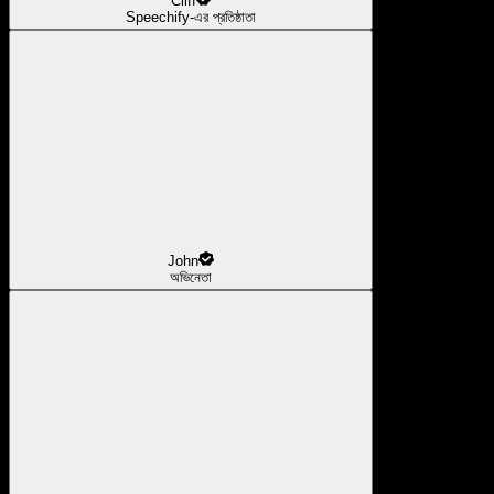
Cliff
Speechify-এর প্রতিষ্ঠাতা
John
অভিনেতা