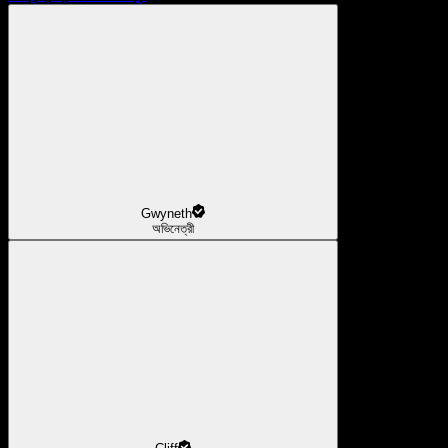
Gwyneth
অভিনেত্রী