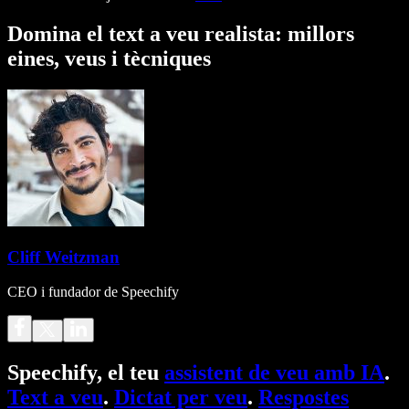
Domina el text a veu realista: millors
eines, veus i tècniques
Cliff Weitzman
CEO i fundador de Speechify
Speechify, el teu
assistent de veu amb IA
.
Text a veu
.
Dictat per veu
.
Respostes