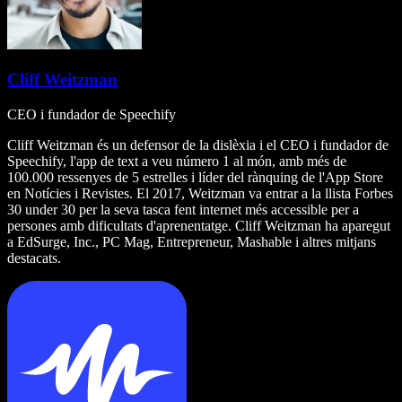
Cliff Weitzman
CEO i fundador de Speechify
Cliff Weitzman és un defensor de la dislèxia i el CEO i fundador de
Speechify, l'app de text a veu número 1 al món, amb més de
100.000 ressenyes de 5 estrelles i líder del rànquing de l'App Store
en Notícies i Revistes. El 2017, Weitzman va entrar a la llista Forbes
30 under 30 per la seva tasca fent internet més accessible per a
persones amb dificultats d'aprenentatge. Cliff Weitzman ha aparegut
a EdSurge, Inc., PC Mag, Entrepreneur, Mashable i altres mitjans
destacats.