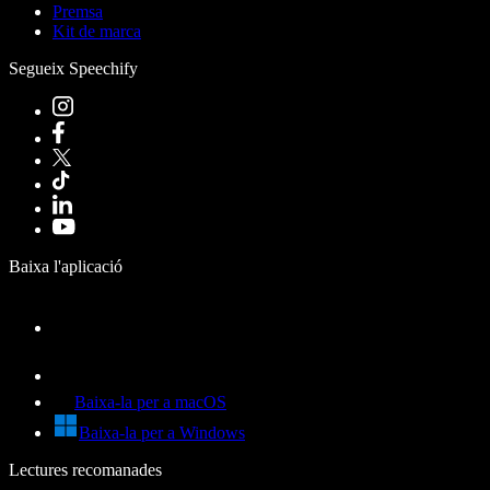
Premsa
Kit de marca
Segueix Speechify
Baixa l'aplicació
Baixa-la per a macOS
Baixa-la per a Windows
Lectures recomanades