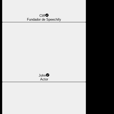
Cliff
Fundador de Speechify
John
Actor