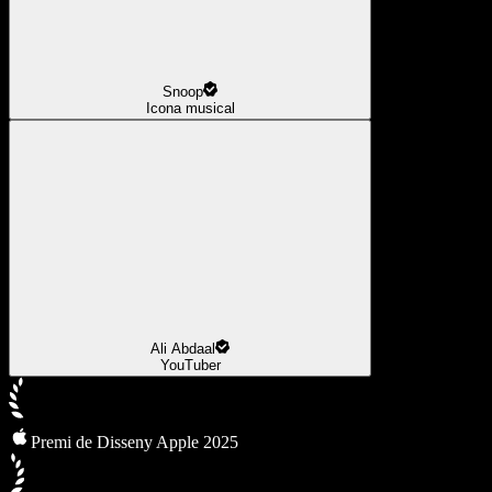
Snoop
Icona musical
Ali Abdaal
YouTuber
Premi de Disseny Apple 2025