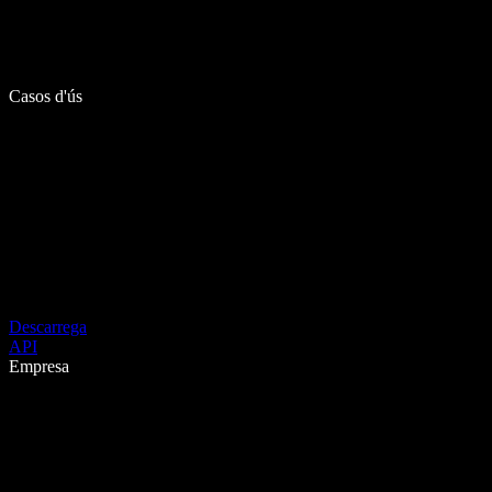
Casos d'ús
Descarrega
API
Empresa