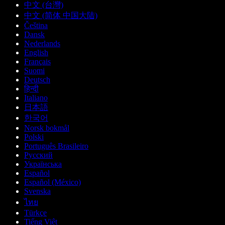
中文 (台灣)
中文 (简体 中国大陆)
Čeština
Dansk
Nederlands
English
Français
Suomi
Deutsch
हिन्दी
Italiano
日本語
한국어
Norsk bokmål
Polski
Português Brasileiro
Русский
Українська
Español
Español (México)
Svenska
ไทย
Türkçe
Tiếng Việt