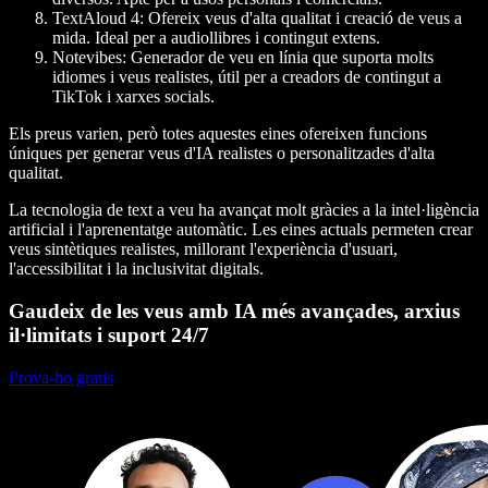
TextAloud 4:
Ofereix veus d'alta qualitat i creació de veus a
mida. Ideal per a audiollibres i contingut extens.
Notevibes:
Generador de veu en línia que suporta molts
idiomes i veus realistes, útil per a creadors de contingut a
TikTok i xarxes socials.
Els preus varien, però totes aquestes eines ofereixen funcions
úniques per generar veus d'IA realistes o personalitzades d'alta
qualitat.
La tecnologia de text a veu ha avançat molt gràcies a la intel·ligència
artificial i l'aprenentatge automàtic. Les eines actuals permeten crear
veus sintètiques realistes, millorant l'experiència d'usuari,
l'accessibilitat i la inclusivitat digitals.
Gaudeix de les veus amb IA més avançades, arxius
il·limitats i suport 24/7
Prova-ho gratis