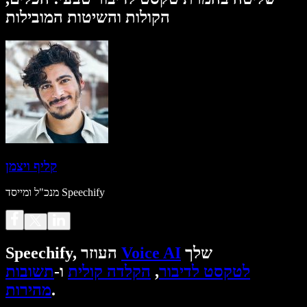
הקולות והשיטות המובילות
קליף ויצמן
מנכ"ל ומייסד Speechify
שלך
Voice AI
Speechify, העוזר
לטקסט לדיבור
,
הקלדה קולית
ו-
תשובות
.
מהירות