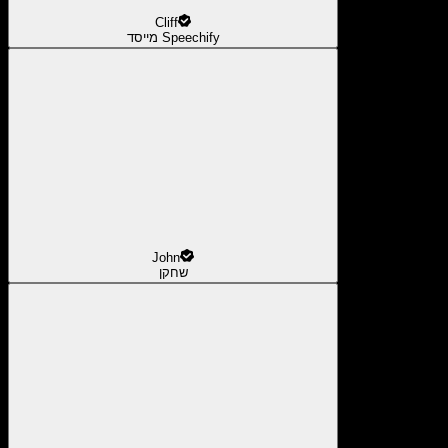
Cliff
מייסד Speechify
John
שחקן