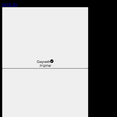
נסו בחינם
Gwyneth
שחקנית