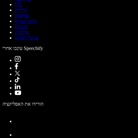
בלוג
קריירה
שותפים
מרכז העזרה
סטטוס
עיתונות
ערכת המותג
עקבו אחרי Speechify
הורידו את האפליקציה