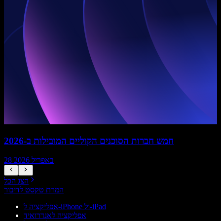
חמש חברות הסוכנים הקוליים המובילות ב-2026
28 באפריל 2026
הצג הכל
המרת טקסט לדיבור
אפליקציה ל-iPhone ול-iPad
אפליקציה לאנדרואיד