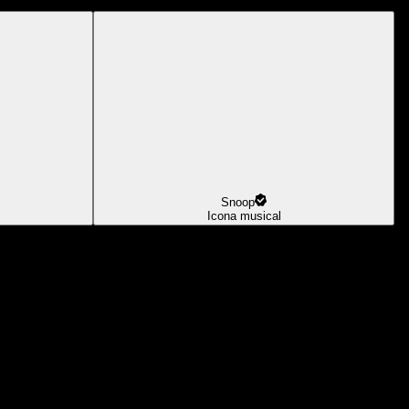
Snoop
Icona musical