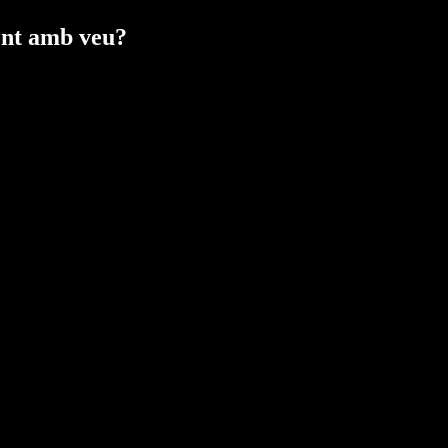
ment amb veu?