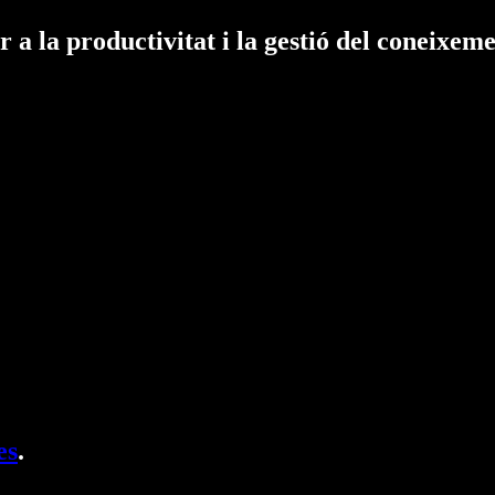
r a la productivitat i la gestió del coneixe
es
.