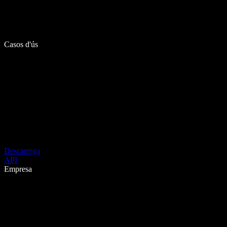
Casos d'ús
Descarrega
API
Empresa