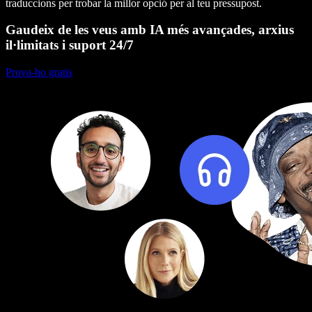
traduccions per trobar la millor opció per al teu pressupost.
Gaudeix de les veus amb IA més avançades, arxius
il·limitats i suport 24/7
Prova-ho gratis