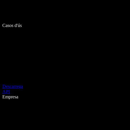
Casos d'ús
Descarrega
API
Empresa