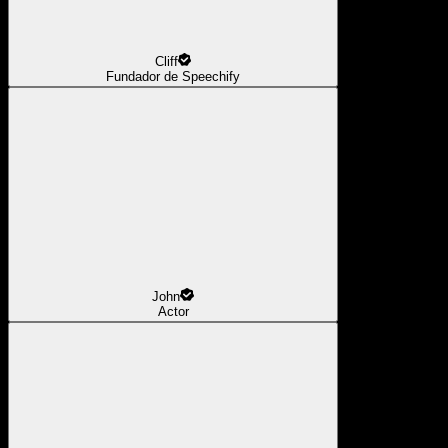
Cliff
Fundador de Speechify
John
Actor