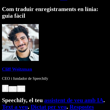
Com traduir enregistraments en línia:
guia fàcil
Cliff Weitzman
CEO i fundador de Speechify
Speechify, el teu
assistent de veu amb IA
.
Text a veu
.
Dictat per veu
.
Respostes