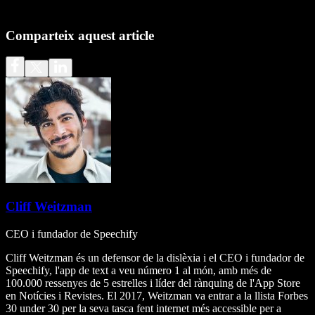
Comparteix aquest article
Cliff Weitzman
CEO i fundador de Speechify
Cliff Weitzman és un defensor de la dislèxia i el CEO i fundador de
Speechify, l'app de text a veu número 1 al món, amb més de
100.000 ressenyes de 5 estrelles i líder del rànquing de l'App Store
en Notícies i Revistes. El 2017, Weitzman va entrar a la llista Forbes
30 under 30 per la seva tasca fent internet més accessible per a