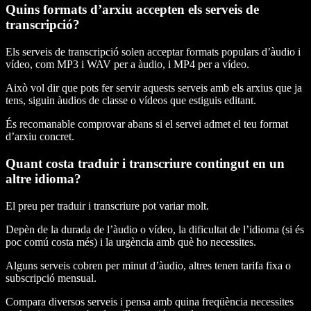
Quins formats d’arxiu accepten els serveis de
transcripció?
Els serveis de transcripció solen acceptar formats populars d’àudio i
vídeo, com MP3 i WAV per a àudio, i MP4 per a vídeo.
Això vol dir que pots fer servir aquests serveis amb els arxius que ja
tens, siguin àudios de classe o vídeos que estiguis editant.
És recomanable comprovar abans si el servei admet el teu format
d’arxiu concret.
Quant costa traduir i transcriure contingut en un
altre idioma?
El preu per traduir i transcriure pot variar molt.
Depèn de la durada de l’àudio o vídeo, la dificultat de l’idioma (si és
poc comú costa més) i la urgència amb què ho necessites.
Alguns serveis cobren per minut d’àudio, altres tenen tarifa fixa o
subscripció mensual.
Compara diversos serveis i pensa amb quina freqüència necessites