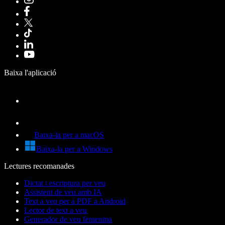
Baixa l'aplicació
Baixa-la per a macOS
Baixa-la per a Windows
Lectures recomanades
Dictat i escriptura per veu
Assistent de veu amb IA
Text a veu per a PDF a Android
Lector de text a veu
Generador de veu femenina