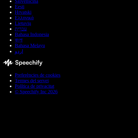
Slovenščina
Eesti
Hrvatski
Ελληνικά
Lietuvių
עברית
Bahasa Indonesia
বাংলা
Bahasa Melayu
اردو
Preferències de cookies
Termes del servei
Política de privacitat
© Speechify Inc 2026