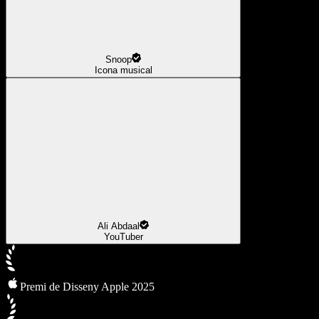
Snoop
Icona musical
Ali Abdaal
YouTuber
Premi de Disseny Apple 2025