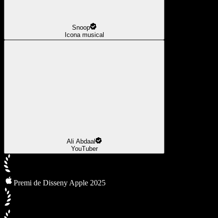
Snoop
Icona musical
Ali Abdaal
YouTuber
Premi de Disseny Apple 2025