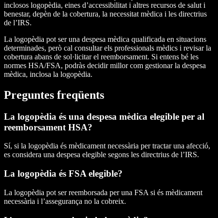
inclosos logopèdia, eines d’accessibilitat i altres recursos de salut i
benestar, depèn de la cobertura, la necessitat mèdica i les directrius
de l’IRS.
La logopèdia pot ser una despesa mèdica qualificada en situacions
determinades, però cal consultar els professionals mèdics i revisar la
cobertura abans de sol·licitar el reemborsament. Si entens bé les
normes HSA/FSA, podràs decidir millor com gestionar la despesa
mèdica, inclosa la logopèdia.
Preguntes freqüents
La logopèdia és una despesa mèdica elegible per al
reemborsament HSA?
Sí, si la logopèdia és mèdicament necessària per tractar una afecció,
es considera una despesa elegible segons les directrius de l’IRS.
La logopèdia és FSA elegible?
La logopèdia pot ser reemborsada per una FSA si és mèdicament
necessària i l’assegurança no la cobreix.