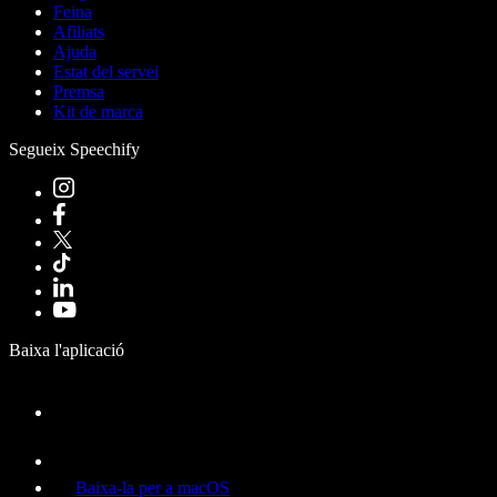
Feina
Afiliats
Ajuda
Estat del servei
Premsa
Kit de marca
Segueix Speechify
Baixa l'aplicació
Baixa-la per a macOS