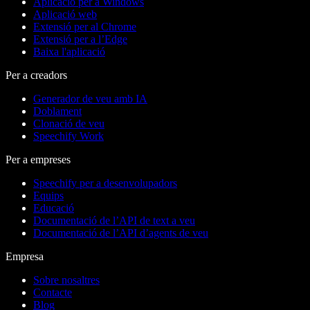
Aplicació per a Windows
Aplicació web
Extensió per al Chrome
Extensió per a l’Edge
Baixa l'aplicació
Per a creadors
Generador de veu amb IA
Doblament
Clonació de veu
Speechify Work
Per a empreses
Speechify per a desenvolupadors
Equips
Educació
Documentació de l’API de text a veu
Documentació de l’API d’agents de veu
Empresa
Sobre nosaltres
Contacte
Blog