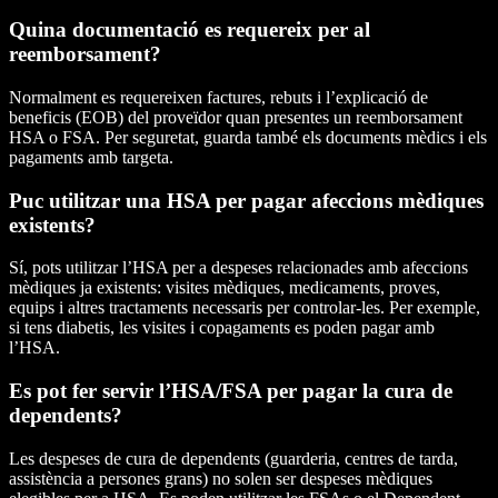
Quina documentació es requereix per al
reemborsament?
Normalment es requereixen factures, rebuts i l’explicació de
beneficis (EOB) del proveïdor quan presentes un reemborsament
HSA o FSA. Per seguretat, guarda també els documents mèdics i els
pagaments amb targeta.
Puc utilitzar una HSA per pagar afeccions mèdiques
existents?
Sí, pots utilitzar l’HSA per a despeses relacionades amb afeccions
mèdiques ja existents: visites mèdiques, medicaments, proves,
equips i altres tractaments necessaris per controlar-les. Per exemple,
si tens diabetis, les visites i copagaments es poden pagar amb
l’HSA.
Es pot fer servir l’HSA/FSA per pagar la cura de
dependents?
Les despeses de cura de dependents (guarderia, centres de tarda,
assistència a persones grans) no solen ser despeses mèdiques