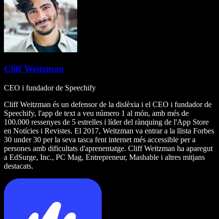
Cliff Weitzman
CEO i fundador de Speechify
Cliff Weitzman és un defensor de la dislèxia i el CEO i fundador de
Speechify, l'app de text a veu número 1 al món, amb més de
100.000 ressenyes de 5 estrelles i líder del rànquing de l'App Store
en Notícies i Revistes. El 2017, Weitzman va entrar a la llista Forbes
30 under 30 per la seva tasca fent internet més accessible per a
persones amb dificultats d'aprenentatge. Cliff Weitzman ha aparegut
a EdSurge, Inc., PC Mag, Entrepreneur, Mashable i altres mitjans
destacats.