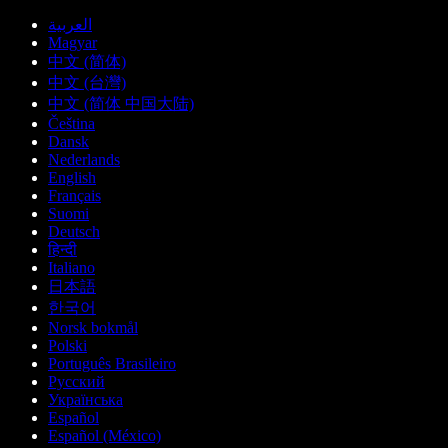
العربية
Magyar
中文 (简体)
中文 (台灣)
中文 (简体 中国大陆)
Čeština
Dansk
Nederlands
English
Français
Suomi
Deutsch
हिन्दी
Italiano
日本語
한국어
Norsk bokmål
Polski
Português Brasileiro
Русский
Українська
Español
Español (México)