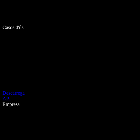
Casos d'ús
Descarrega
API
Empresa