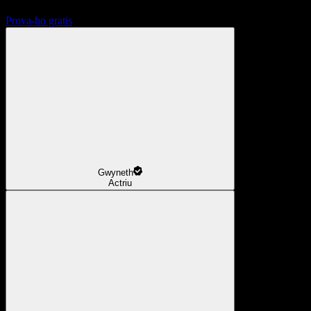
Prova-ho gratis
Gwyneth
Actriu