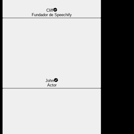
Cliff
Fundador de Speechify
John
Actor