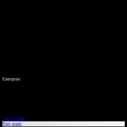
Enterprise
Tal med salg
Prøv gratis