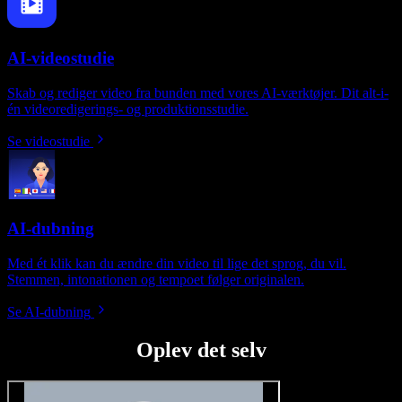
AI-videostudie
Skab og rediger video fra bunden med vores AI-værktøjer. Dit alt-i-
én videoredigerings- og produktionsstudie.
Se videostudie
AI-dubning
Med ét klik kan du ændre din video til lige det sprog, du vil.
Stemmen, intonationen og tempoet følger originalen.
Se AI-dubning
Oplev det selv