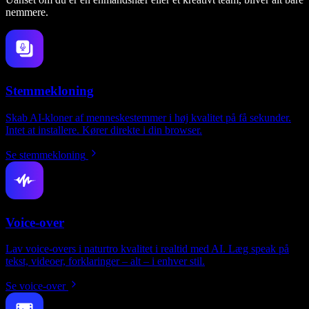
nemmere.
Stemmekloning
Skab AI-kloner af menneskestemmer i høj kvalitet på få sekunder.
Intet at installere. Kører direkte i din browser.
Se stemmekloning
Voice-over
Lav voice-overs i naturtro kvalitet i realtid med AI. Læg speak på
tekst, videoer, forklaringer – alt – i enhver stil.
Se voice-over