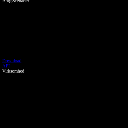
Brugsscenarier
Download
API
Virksomhed