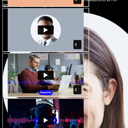
stemmer og accenter, og finjuster dem.