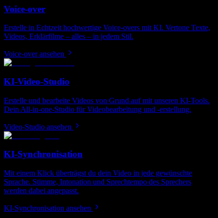
Voice-over
Erstelle in Echtzeit hochwertige Voice-overs mit KI. Vertone Texte,
Videos, Erklärfilme – alles – in jedem Stil.
Voice-over ansehen
KI-Video-Studio
Erstelle und bearbeite Videos von Grund auf mit unseren KI-Tools.
Dein All‑in‑one-Studio für Videobearbeitung und -erstellung.
Video-Studio ansehen
KI-Synchronisation
Mit einem Klick überträgst du dein Video in jede gewünschte
Sprache. Stimme, Intonation und Sprechtempo des Sprechers
werden dabei angepasst.
KI-Synchronisation ansehen