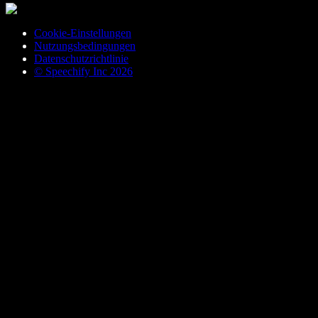
Cookie-Einstellungen
Nutzungsbedingungen
Datenschutzrichtlinie
© Speechify Inc 2026