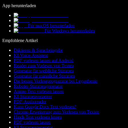
App herunterladen
Für macOS herunterladen
Für Windows herunterladen
Empfohlene Artikel
Diktieren & Spracheingabe
KI-Voice-Assistent
PDF vorlesen lassen auf Android
Reader zum Vorlesen von Texten
Generator für weibliche Stimmen
Generator für männliche Stimmen
Die besten Vorleseprogramme bei Legasthenie
Roboter-Stimmengenerator
Anime-Text vorlesen lassen
KI-Stimmenverzerrer
PDF-Audioreader
Kann Google Docs Text vorlesen?
Chrome-Erweiterung zum Vorlesen von Texten
Hindi-Text vorlesen lassen
PDF vorlesen lassen
KI-Stimmengenerator