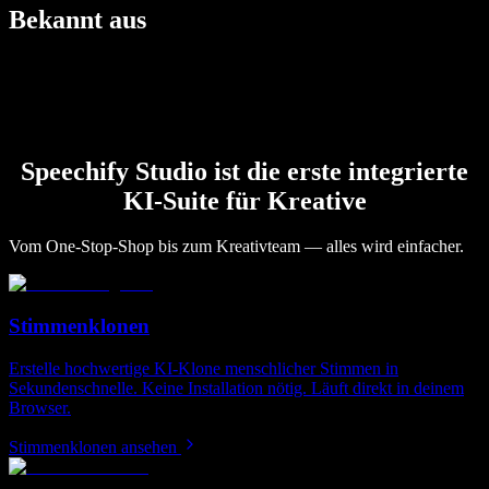
Bekannt aus
Speechify Studio ist die erste integrierte
KI-Suite für Kreative
Vom One‑Stop‑Shop bis zum Kreativteam — alles wird einfacher.
Stimmenklonen
Erstelle hochwertige KI-Klone menschlicher Stimmen in
Sekundenschnelle. Keine Installation nötig. Läuft direkt in deinem
Browser.
Stimmenklonen ansehen