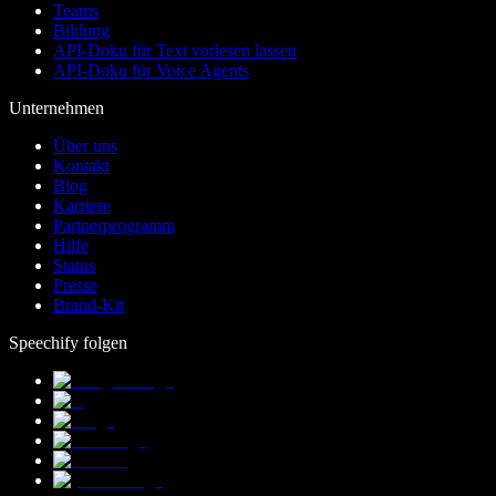
Teams
Bildung
API-Doku für Text vorlesen lassen
API-Doku für Voice Agents
Unternehmen
Über uns
Kontakt
Blog
Karriere
Partnerprogramm
Hilfe
Status
Presse
Brand-Kit
Speechify folgen