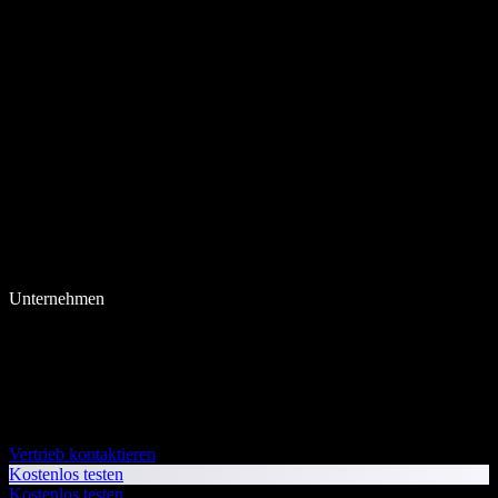
Unternehmen
Vertrieb kontaktieren
Kostenlos testen
Kostenlos testen