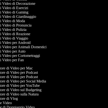
 di Video di Decorazione
di Video di Esercizi
 di Video di Gaming
 di Video di Giardinaggio
 di Video di Moda
 di Video di Pronuncia
di Video di Pulizia
 di Video di Reazione
 di Video di Viaggio
 di Video per Android
 di Video per Animali Domestici
 di Video per Auto
 di Video per Cortometraggi
 di Video per Fan
ore di Video per Mac
ore di Video per Podcast
ore di Video per Podcast
ore di Video per Social Media
ore di Video per YouTube
ore di Video sul Budgeting
ore di Video sulla Natura
ore di Vlog
r Video
r di Doppiaggio Video