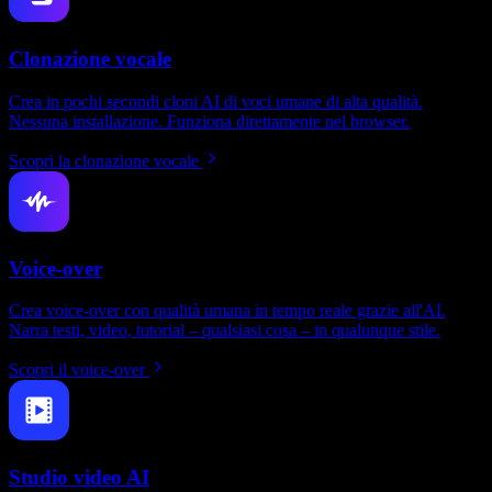
Clonazione vocale
Crea in pochi secondi cloni AI di voci umane di alta qualità.
Nessuna installazione. Funziona direttamente nel browser.
Scopri la clonazione vocale
Voice-over
Crea voice-over con qualità umana in tempo reale grazie all'AI.
Narra testi, video, tutorial – qualsiasi cosa – in qualunque stile.
Scopri il voice-over
Studio video AI