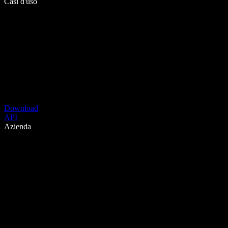
Casi d'uso
Download
API
Azienda