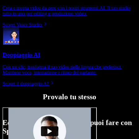
Crea e monta video da zero con i nostri strumenti AI. Il tuo studio
tutto in uno per editing e produzione video.
Scopri Voice Studio
Doppiaggio AI
Con un clic, trasforma il tuo video nella lingua che preferisci.
Mantiene voce, intonazione e ritmo del parlante.
Scopri il doppiaggio AI
Provalo tu stesso
Ecco un assaggio di ciò che puoi fare con
Speechify Studio.