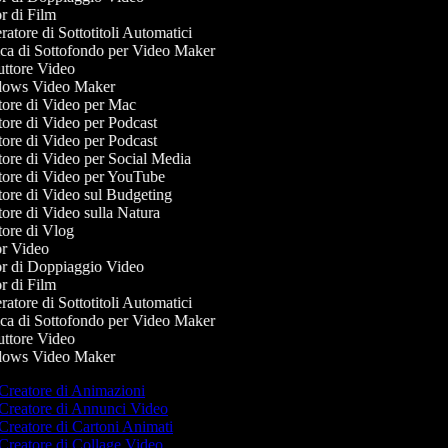
 di Film
tore di Sottotitoli Automatici
a di Sottofondo per Video Maker
ttore Video
ows Video Maker
ore di Video per Mac
ore di Video per Podcast
ore di Video per Podcast
ore di Video per Social Media
ore di Video per YouTube
ore di Video sul Budgeting
ore di Video sulla Natura
ore di Vlog
r Video
r di Doppiaggio Video
 di Film
tore di Sottotitoli Automatici
a di Sottofondo per Video Maker
ttore Video
ows Video Maker
Creatore di Animazioni
Creatore di Annunci Video
Creatore di Cartoni Animati
Creatore di Collage Video