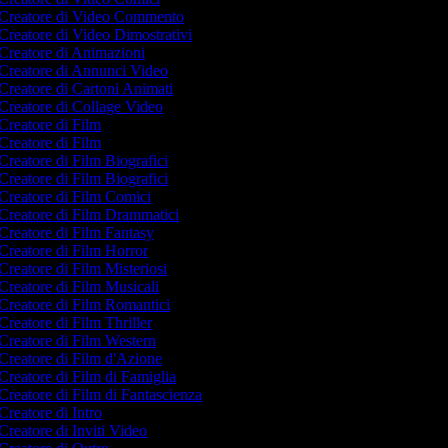
Creatore di Video Commento
Creatore di Video Dimostrativi
Creatore di Animazioni
Creatore di Annunci Video
Creatore di Cartoni Animati
Creatore di Collage Video
Creatore di Film
Creatore di Film
Creatore di Film Biografici
Creatore di Film Biografici
Creatore di Film Comici
Creatore di Film Drammatici
Creatore di Film Fantasy
Creatore di Film Horror
Creatore di Film Misteriosi
Creatore di Film Musicali
Creatore di Film Romantici
Creatore di Film Thriller
Creatore di Film Western
Creatore di Film d'Azione
Creatore di Film di Famiglia
Creatore di Film di Fantascienza
Creatore di Intro
Creatore di Inviti Video