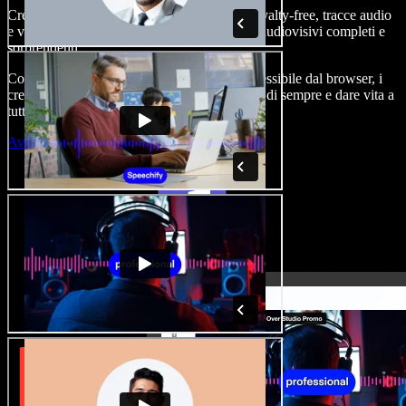
Crea voice-over, aggiungi immagini stock royalty-free, tracce audio
e video, clona la tua voce e realizza progetti audiovisivi completi e
sorprendenti.
Con curva di apprendimento zero e tutto accessibile dal browser, i
creatori di contenuti possono superare i limiti di sempre e dare vita a
tutte le loro idee.
Avvia Studio