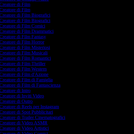
Creatore di Film
Creatore di Film
Creatore di Film Biografici
Creatore di Film Biografici
Creatore di Film Comici
Creatore di Film Drammatici
Creatore di Film Fantasy
Creatore di Film Horror
Creatore di Film Misteriosi
Creatore di Film Musicali
Creatore di Film Romantici
Creatore di Film Thriller
Creatore di Film Western
Creatore di Film d'Azione
Creatore di Film di Famiglia
Creatore di Film di Fantascienza
Creatore di Intro
Creatore di Inviti Video
Creatore di Outro
Creatore di Reels per Instagram
Creatore di Spot Pubblicitari
Creatore di Trailer Cinematografici
Creatore di Video ASMR
Creatore di Video Artistici
Creatore di Video Comici