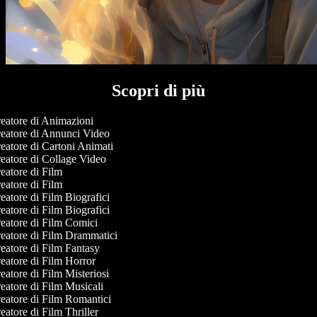
Scopri di più
eatore di Animazioni
eatore di Annunci Video
atore di Cartoni Animati
eatore di Collage Video
atore di Film
atore di Film
atore di Film Biografici
atore di Film Biografici
eatore di Film Comici
eatore di Film Drammatici
atore di Film Fantasy
atore di Film Horror
atore di Film Misteriosi
atore di Film Musicali
eatore di Film Romantici
atore di Film Thriller