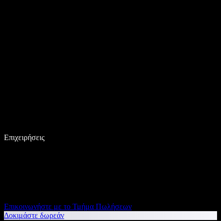
Επιχειρήσεις
Επικοινωνήστε με το Τμήμα Πωλήσεων
Δοκιμάστε δωρεάν