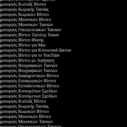
μιουργός Κολλάζ Βίντεο
μιουργός Κωμικής Ταινίας
μιουργός Κωμικών Βίντεο
μιουργός Μουσικών Βίντεο
μιουργός Μουσικών Ταινιών
μιουργός Οικογενειακών Ταινιών
μιουργός Βίντεο Τρέιλερ Teaser
μιουργός Βίντεο Φύσης
μιουργός Βίντεο για Mac
μιουργός Βίντεο για Κοινωνικά Δίκτυα
μιουργός Βίντεο για το YouTube
μιουργός Βίντεο με Αφήγηση
μιουργός Βιογραφικών Ταινιών
μιουργός Βιογραφικών Ταινιών
μιουργός Διαφημιστικών Βίντεο
μιουργός Εισαγωγικών Βίντεο
μιουργός Εκπαιδευτικών Βίντεο
μιουργός Κινουμένων Σχεδίων
μιουργός Κινούμενων Σχεδίων
μιουργός Κολλάζ Βίντεο
μιουργός Κωμικής Ταινίας
μιουργός Κωμικών Βίντεο
μιουργός Μουσικών Βίντεο
μιουργός Μουσικών Ταινιών
μιουργός Οικογενειακών Ταινιών