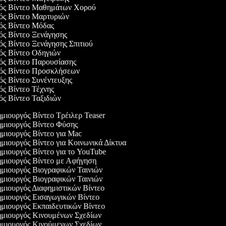
γός Βίντεο Μαθημάτων Χορού
γός Βίντεο Μαρτυριών
γός Βίντεο Μόδας
γός Βίντεο Ξενάγησης
γός Βίντεο Ξενάγησης Σπιτιού
γός Βίντεο Οδηγιών
γός Βίντεο Παρουσίασης
γός Βίντεο Προσκλήσεων
γός Βίντεο Συνέντευξης
γός Βίντεο Τέχνης
γός Βίντεο Ταξιδιών
μιουργός Βίντεο Τρέιλερ Teaser
μιουργός Βίντεο Φύσης
μιουργός Βίντεο για Mac
μιουργός Βίντεο για Κοινωνικά Δίκτυα
μιουργός Βίντεο για το YouTube
μιουργός Βίντεο με Αφήγηση
μιουργός Βιογραφικών Ταινιών
μιουργός Βιογραφικών Ταινιών
μιουργός Διαφημιστικών Βίντεο
μιουργός Εισαγωγικών Βίντεο
μιουργός Εκπαιδευτικών Βίντεο
μιουργός Κινουμένων Σχεδίων
μιουργός Κινούμενων Σχεδίων