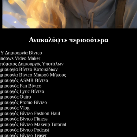
Ανακαλύψτε περισσότερα
Y Δημιουργία Βίντεο
ndows Video Maker
τόματος Δημιουργός Υποτίτλων
μιουργία Βίντεο Κατοικίδιων
μιουργία Βίντεο Μικρού Μήκους
μιουργός ASMR Βίντεο
μιουργός Fan Βίντεο
μιουργός Lyric Βίντεο
μιουργός Outro
μιουργός Promo Βίντεο
μιουργός Vlog
μιουργός Βίντεο Fashion Haul
μιουργός Βίντεο Fitness
μιουργός Βίντεο Makeup Tutorial
μιουργός Βίντεο Podcast
μιουργός Βίντεο Teaser