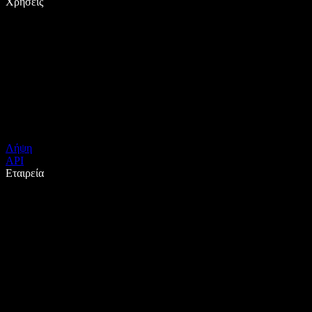
Χρήσεις
Λήψη
API
Εταιρεία