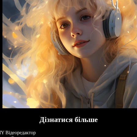
Дізнатися більше
Y Відеоредактор