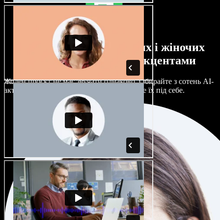
Великий вибір чоловічих і жіночих
голосів з будь-якими акцентами
Жоден проєкт не має звучати однаково. Обирайте з сотень AI-
акторів і акцентів та гнучко налаштовуйте їх під себе.