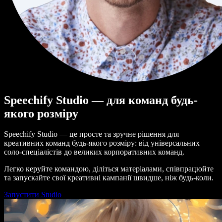
Speechify Studio — для команд будь-
якого розміру
Speechify Studio — це просте та зручне рішення для
креативних команд будь-якого розміру: від універсальних
соло-спеціалістів до великих корпоративних команд.
Легко керуйте командою, діліться матеріалами, співпрацюйте
та запускайте свої креативні кампанії швидше, ніж будь-коли.
Запустити Studio