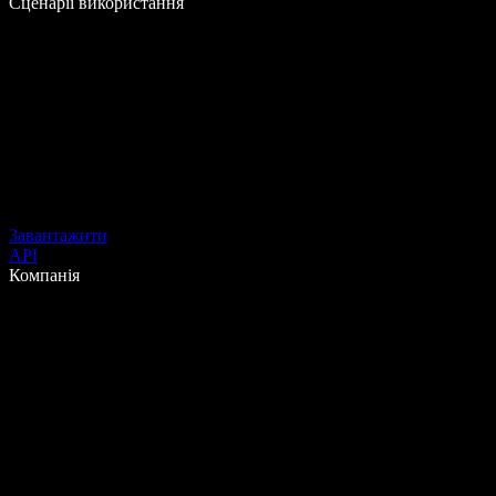
Сценарії використання
Завантажити
API
Компанія