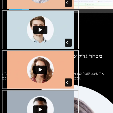
מבחר גדול של קולות נשים וגברים במגוון
מבטאים
אין סיבה שכל הפרויקטים יישמעו אותו דבר. בחרו מתוך מאות קולות
ומבטאים של בינה מלאכותית והתאימו אותם אליכם.