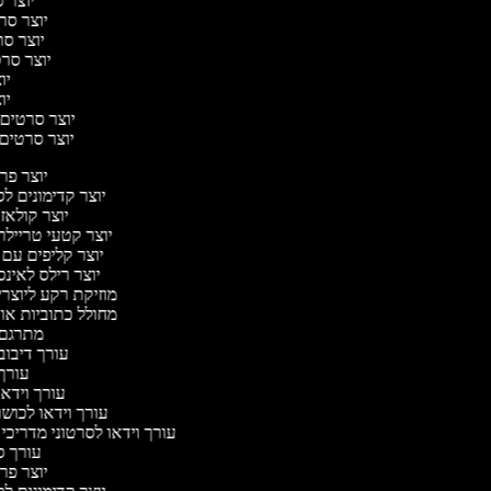
יוצר ס
יוצר סרט
יוצר סרט
יוצר סרטי
יוצ
יוצ
יוצר סרטים מ
יוצר סרטים ר
יוצר פ
יוצר קדימונים 
יוצר קולאז
יוצר קטעי טריילר
יוצר קליפים עם
יוצר רילס לאי
מוזיקת רקע ליוצרי
מחולל כתוביות א
מתרגם
עורך דיבוב
עורך
עורך וידאו
עורך וידאו לכושר
עורך וידאו לסרטוני מדריכי
עורך 
יוצר פ