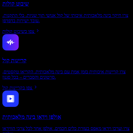
שיבוט קולות
צרו חיקוי בינה מלאכותית איכותי של קול אנושי תוך שניות. בלי התקנות.
עובד ישירות בדפדפן.
צפו בשיבוט קולות
קריינות קול
צרו קריינות איכותית בזמן אמת עם בינה מלאכותית. הקריאו טקסטים,
סרטונים והסברים – בכל סגנון.
צפו בקריינות קול
אולפן וידאו בינה מלאכותית
צרו וערכו וידאו מאפס בעזרת כלים חכמים. אולפן אחד לכל צרכי הווידאו