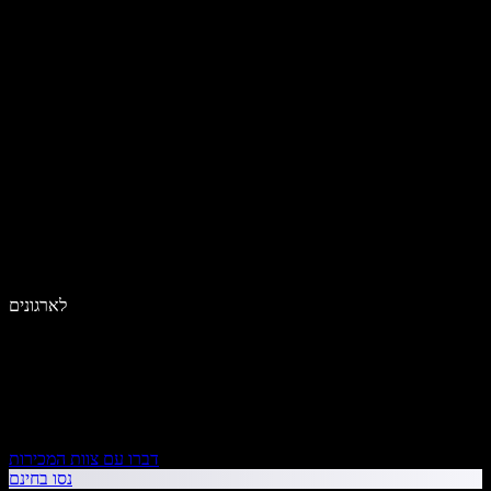
לארגונים
דברו עם צוות המכירות
נסו בחינם