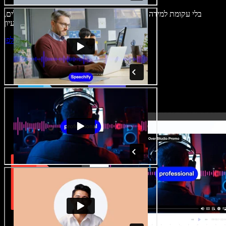
בלי עקומת למידה – הכול זמין בדפדפן. יוצרי תוכן כבר לא מוגבלים,
ויכולים להחיות כל רעיון.
התחילו ליצור באולפן