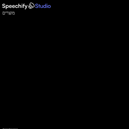
לכתוב פי 5 מהר יותר עם הכתבה קולית
מוצרים
למידע נוסף