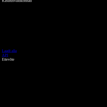
Kasutusvaldkonnad
Laadi alla
API
Ettevõte