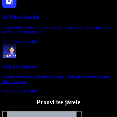
AI Video Stuudio
Loo ja töötle videoid nullist meie AI tööriistadega. Kõik ühes video
loome- ja töötlusstuudios.
Vaata Video Stuudiot
AI Dubleerimine
Muuda oma video keelt ühe klõpsuga. Hääl, intonatsioon ja tempo
jäävad samaks.
Vaata AI dubleerimist
Proovi ise järele