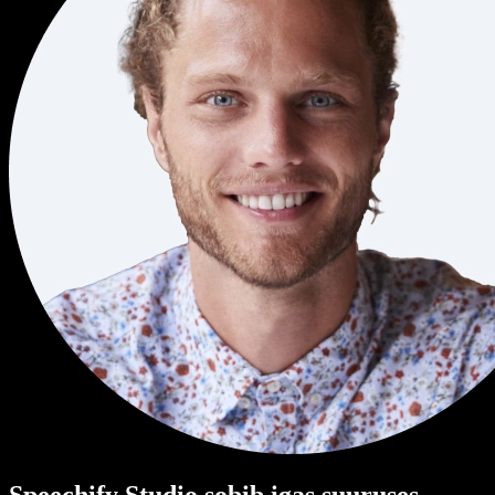
Speechify Studio sobib igas suuruses