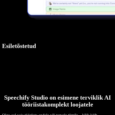
Esiletõstetud
Speechify Studio on esimene terviklik AI
tööriistakomplekt loojatele