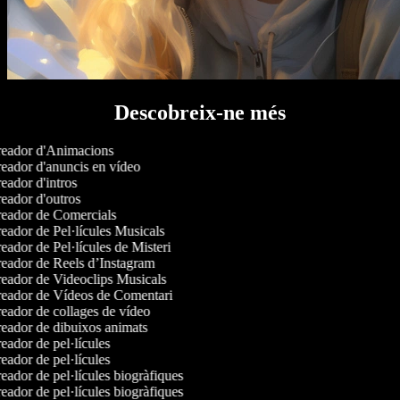
Descobreix-ne més
eador d'Animacions
eador d'anuncis en vídeo
ador d'intros
eador d'outros
eador de Comercials
eador de Pel·lícules Musicals
ador de Pel·lícules de Misteri
eador de Reels d’Instagram
eador de Videoclips Musicals
eador de Vídeos de Comentari
eador de collages de vídeo
eador de dibuixos animats
ador de pel·lícules
ador de pel·lícules
ador de pel·lícules biogràfiques
ador de pel·lícules biogràfiques