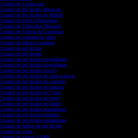
Creador de Comercials
Creador de Pel·lícules Musicals
Creador de Pel·lícules de Misteri
Creador de Reels d’Instagram
Creador de Videoclips Musicals
Creador de Vídeos de Comentari
Creador de collages de vídeo
Creador de dibuixos animats
Creador de pel·lícules
Creador de pel·lícules
Creador de pel·lícules biogràfiques
Creador de pel·lícules biogràfiques
Creador de pel·lícules d'acció
Creador de pel·lícules de ciència-ficció
Creador de pel·lícules de comèdia
Creador de pel·lícules de fantasia
Creador de pel·lícules de l’Oest
Creador de pel·lícules de terror
Creador de pel·lícules de thriller
Creador de pel·lícules dramàtiques
Creador de pel·lícules familiars
Creador de pel·lícules romàntiques
Creador de tràilers de pel·lícules
Creador de vlogs
Creador de vídeos ASMR