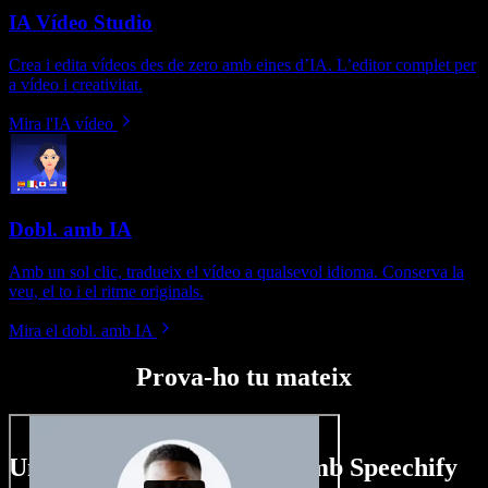
IA Vídeo Studio
Crea i edita vídeos des de zero amb eines d’IA. L’editor complet per
a vídeo i creativitat.
Mira l'IA vídeo
Dobl. amb IA
Amb un sol clic, tradueix el vídeo a qualsevol idioma. Conserva la
veu, el to i el ritme originals.
Mira el dobl. amb IA
Prova-ho tu mateix
Un tastet del que pots fer amb Speechify