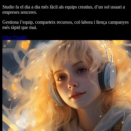
Studio fa el dia a dia més fàcil als equips creatius, d’un sol usuari a
empreses senceres.
Gestiona l’equip, comparteix recursos, col·labora i llença campanyes
més ràpid que mai.
Obre l'Studio