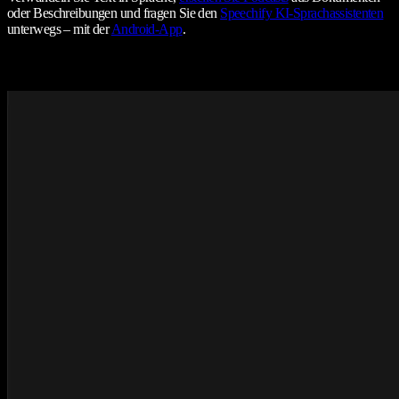
oder Beschreibungen und fragen Sie den
Speechify KI-Sprachassistenten
unterwegs – mit der
Android-App
.