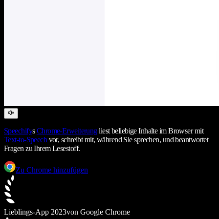
Speechify
s
Chrome-Erweiterung
liest beliebige Inhalte im Browser mit
Text-to-Speech
vor, schreibt mit, während Sie sprechen, und beantwortet
Fragen zu Ihrem Lesestoff.
Zu Chrome hinzufügen
Lieblings-App 2023
von Google Chrome