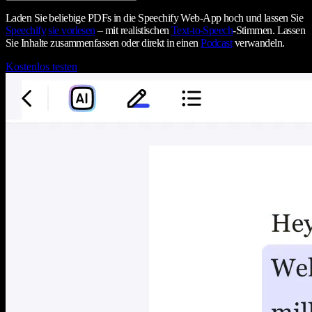
Laden Sie beliebige PDFs in die Speechify Web-App hoch und lassen Sie
Speechify
sie vorlesen
– mit realistischen
Text-to-Speech
-Stimmen. Lassen
Sie Inhalte zusammenfassen oder direkt in einen
Podcast
verwandeln.
Kostenlos testen