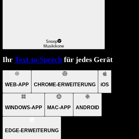
Snoop
Musikikone
Ihr
Text-to-Speech
für jedes Gerät
WEB-APP
CHROME-ERWEITERUNG
iOS
WINDOWS-APP
MAC-APP
ANDROID
EDGE-ERWEITERUNG