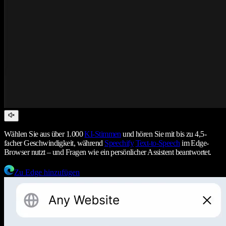
Wählen Sie aus über 1.000
KI-Stimmen
und hören Sie mit bis zu 4,5-
facher Geschwindigkeit, während
Speechify
Text-to-Speech
im Edge-
Browser nutzt – und Fragen wie ein persönlicher Assistent beantwortet.
Zu Edge hinzufügen