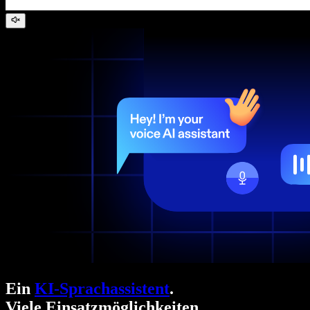
Ein
KI-Sprachassistent
.
Viele Einsatzmöglichkeiten.