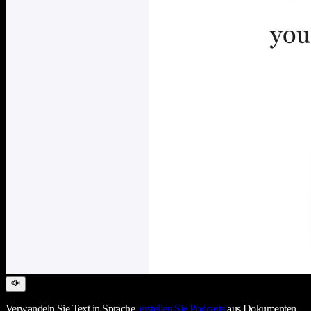
Verwandeln Sie Text in Sprache,
erstellen Sie Podcasts
aus Dokumenten