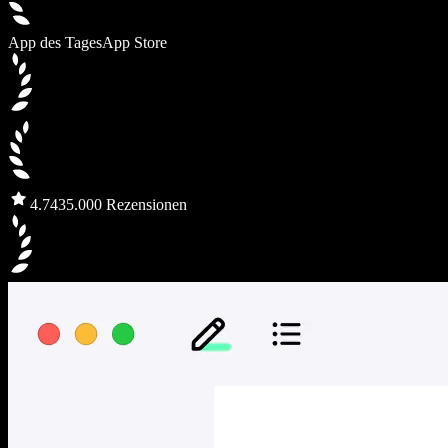
App des Tages
App Store
4.7
435.000 Rezensionen