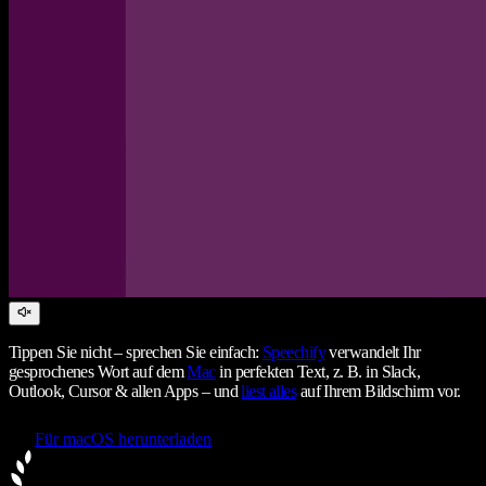
Tippen Sie nicht – sprechen Sie einfach:
Speechify
verwandelt Ihr
gesprochenes Wort auf dem
Mac
in perfekten Text, z. B. in Slack,
Outlook, Cursor & allen Apps – und
liest alles
auf Ihrem Bildschirm vor.
Für macOS herunterladen