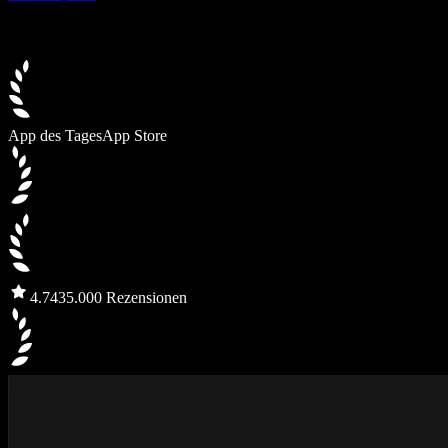
App des Tages
App Store
4.7
435.000 Rezensionen