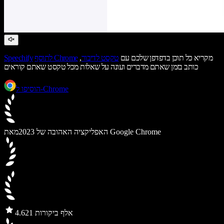
מקריא כל תוכן בדפדפן שלכם עם
טקסט לדיבור
,
לתוסף Chrome
Speechify
כותב בזמן שאתם מדברים ועונה על שאלות מכל טקסט שאתם קוראים
הוסיפו ל-Chrome
מאת Google Chrome
האפליקציה האהובה של 2023
21 אלף ביקורות
4.6