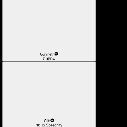
Gwyneth
שחקנית
Cliff
מייסד Speechify