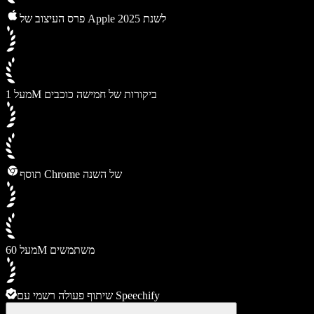
פרס העיצוב של Apple לשנת 2025
מעל 1M ביקורות של חמישה כוכבים
תוסף Chrome של השנה
מעל 60M משתמשים
שיתוף פעולה רשמי עם Speechify