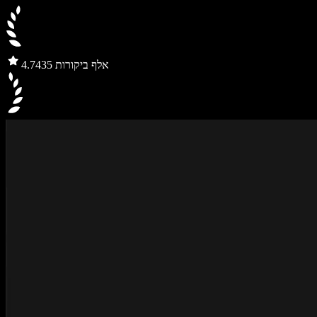
435 אלף ביקורות
4.7