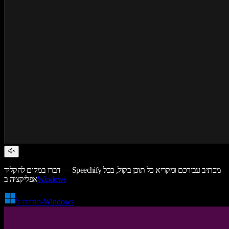
דברו במקום להקליד — Speechify מכתיב עבורכם ומקריא כל תוכן בקול, בכל
Windows
אפליקציה ב
הורידו ל-Windows