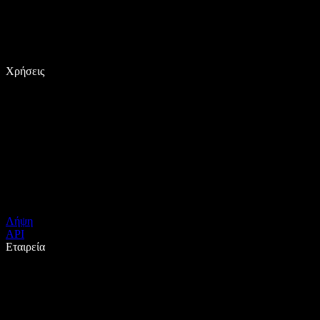
Χρήσεις
Λήψη
API
Εταιρεία