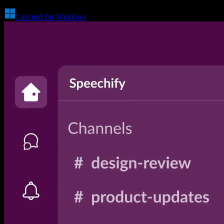
Last ned for Windows