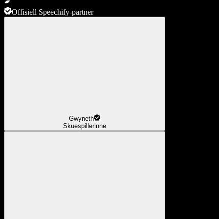
Offisiell Speechify-partner
Gwyneth
Skuespillerinne