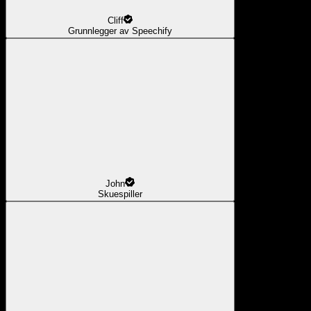
Cliff
Grunnlegger av Speechify
John
Skuespiller