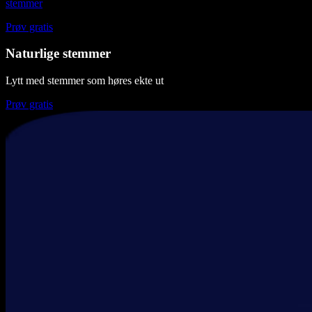
stemmer
Prøv gratis
Naturlige stemmer
Lytt med stemmer som høres ekte ut
Prøv gratis