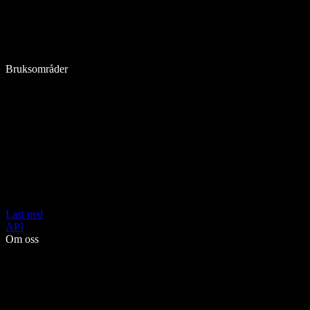
Bruksområder
Last ned
API
Om oss