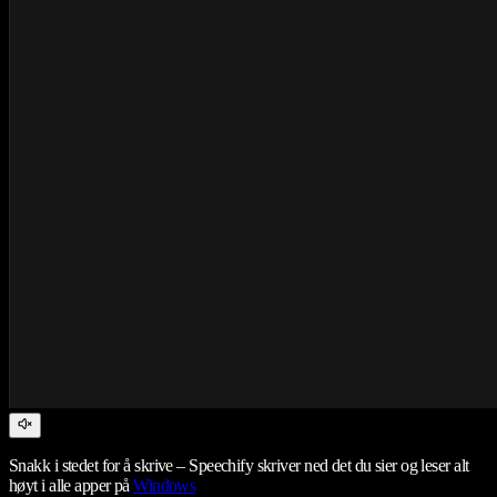
Snakk i stedet for å skrive – Speechify skriver ned det du sier og leser alt
høyt i alle apper på
Windows