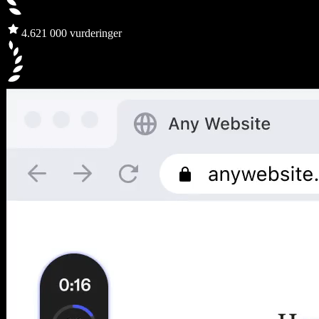
4.6
21 000 vurderinger