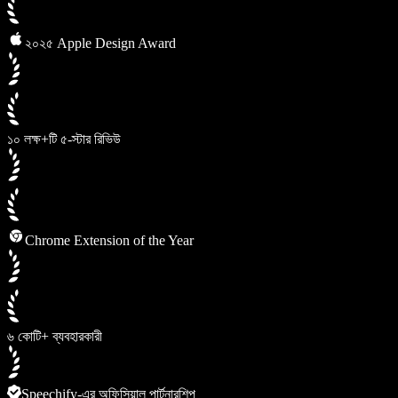
২০২৫ Apple Design Award
১০ লক্ষ+টি ৫-স্টার রিভিউ
Chrome Extension of the Year
৬ কোটি+ ব্যবহারকারী
Speechify-এর অফিসিয়াল পার্টনারশিপ