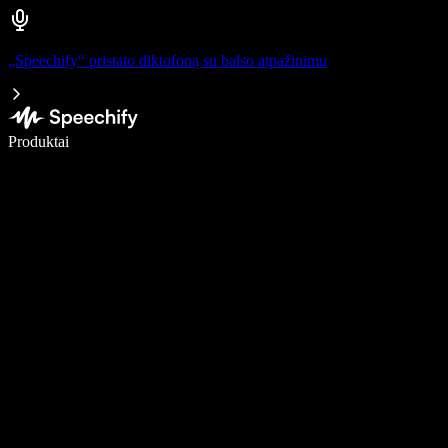
„Speechify“ pristato diktofoną su balso atpažinimu
Rašykite 5× greičiau naudodami diktavimą balsu
Produktai
Sužinokite daugiau