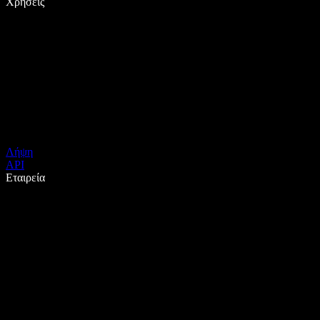
Χρήσεις
Λήψη
API
Εταιρεία