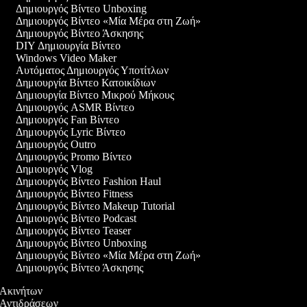
Δημιουργός Βίντεο Unboxing
Δημιουργός Βίντεο «Μία Μέρα στη Ζωή»
Δημιουργός Βίντεο Άσκησης
DIY Δημιουργία Βίντεο
Windows Video Maker
Αυτόματος Δημιουργός Υποτίτλων
Δημιουργία Βίντεο Κατοικίδιων
Δημιουργία Βίντεο Μικρού Μήκους
Δημιουργός ASMR Βίντεο
Δημιουργός Fan Βίντεο
Δημιουργός Lyric Βίντεο
Δημιουργός Outro
Δημιουργός Promo Βίντεο
Δημιουργός Vlog
Δημιουργός Βίντεο Fashion Haul
Δημιουργός Βίντεο Fitness
Δημιουργός Βίντεο Makeup Tutorial
Δημιουργός Βίντεο Podcast
Δημιουργός Βίντεο Teaser
Δημιουργός Βίντεο Unboxing
Δημιουργός Βίντεο «Μία Μέρα στη Ζωή»
Δημιουργός Βίντεο Άσκησης
ο Ακινήτων
ο Αντιδράσεων