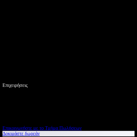
Επιχειρήσεις
Επικοινωνήστε με το Τμήμα Πωλήσεων
Δοκιμάστε δωρεάν