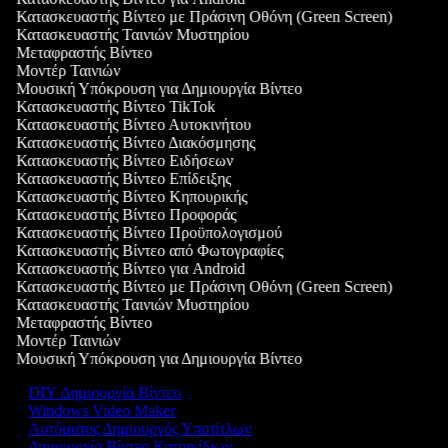
Κατασκευαστής Βίντεο με Πράσινη Οθόνη (Green Screen)
Κατασκευαστής Ταινιών Μυστηρίου
Μεταφραστής Βίντεο
Μοντέρ Ταινιών
Μουσική Υπόκρουση για Δημιουργία Βίντεο
Κατασκευαστής Βίντεο TikTok
Κατασκευαστής Βίντεο Αυτοκινήτου
Κατασκευαστής Βίντεο Διακόσμησης
Κατασκευαστής Βίντεο Ειδήσεων
Κατασκευαστής Βίντεο Επίδειξης
Κατασκευαστής Βίντεο Κηπουρικής
Κατασκευαστής Βίντεο Προφοράς
Κατασκευαστής Βίντεο Προϋπολογισμού
Κατασκευαστής Βίντεο από Φωτογραφίες
Κατασκευαστής Βίντεο για Android
Κατασκευαστής Βίντεο με Πράσινη Οθόνη (Green Screen)
Κατασκευαστής Ταινιών Μυστηρίου
Μεταφραστής Βίντεο
Μοντέρ Ταινιών
Μουσική Υπόκρουση για Δημιουργία Βίντεο
DIY Δημιουργία Βίντεο
Windows Video Maker
Αυτόματος Δημιουργός Υποτίτλων
Δημιουργία Βίντεο Κατοικίδιων