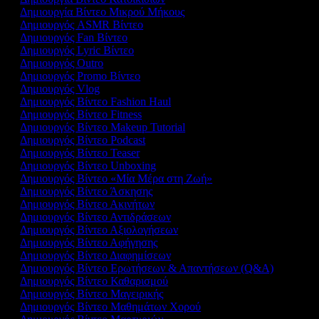
Δημιουργία Βίντεο Μικρού Μήκους
Δημιουργός ASMR Βίντεο
Δημιουργός Fan Βίντεο
Δημιουργός Lyric Βίντεο
Δημιουργός Outro
Δημιουργός Promo Βίντεο
Δημιουργός Vlog
Δημιουργός Βίντεο Fashion Haul
Δημιουργός Βίντεο Fitness
Δημιουργός Βίντεο Makeup Tutorial
Δημιουργός Βίντεο Podcast
Δημιουργός Βίντεο Teaser
Δημιουργός Βίντεο Unboxing
Δημιουργός Βίντεο «Μία Μέρα στη Ζωή»
Δημιουργός Βίντεο Άσκησης
Δημιουργός Βίντεο Ακινήτων
Δημιουργός Βίντεο Αντιδράσεων
Δημιουργός Βίντεο Αξιολογήσεων
Δημιουργός Βίντεο Αφήγησης
Δημιουργός Βίντεο Διαφημίσεων
Δημιουργός Βίντεο Ερωτήσεων & Απαντήσεων (Q&A)
Δημιουργός Βίντεο Καθαρισμού
Δημιουργός Βίντεο Μαγειρικής
Δημιουργός Βίντεο Μαθημάτων Χορού