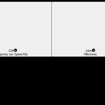
Cliff
John
δρυτής του Speechify
Ηθοποιός