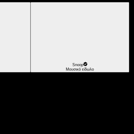
Snoop
Μουσικό είδωλο