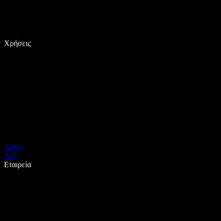
Χρήσεις
Λήψη
API
Εταιρεία