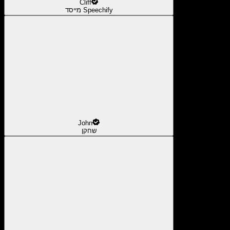
Cliff
מייסד Speechify
John
שחקן