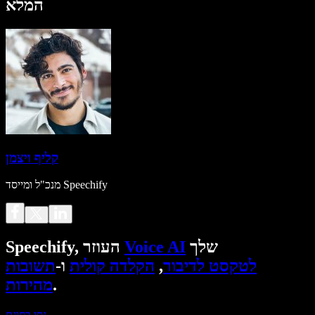
המלא
קליף ויצמן
מנכ"ל ומייסד Speechify
שלך
Voice AI
Speechify, העוזר
לטקסט לדיבור
,
הקלדה קולית
ו-
תשובות
.
מהירות
נסו בחינם