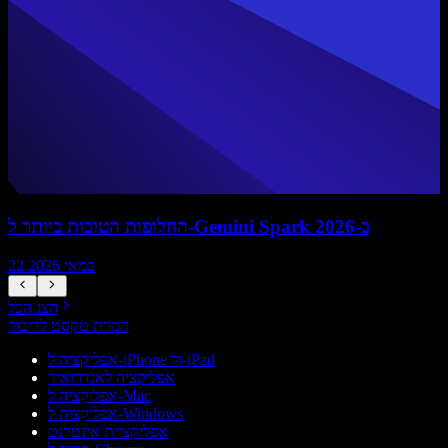
החלופות הטובות ביותר ל-Gemini Spark ב-2026
22 במאי 2026
הצג הכל
המרת טקסט לדיבור
אפליקציה ל-iPhone ול-iPad
אפליקציה לאנדרואיד
אפליקציה ל-Mac
אפליקציה ל-Windows
אפליקציית אינטרנט