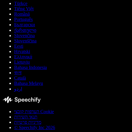
Türkçe
Tiếng Việt
Română
Português
Български
ქართული
Slovenčina
Slovenščina
Eesti
Hrvatski
Ελληνικά
Lietuvių
Bahasa Indonesia
বাংলা
Català
Bahasa Melayu
اردو
העדפות קובצי Cookie
תנאי השירות
מדיניות פרטיות
© Speechify Inc 2026