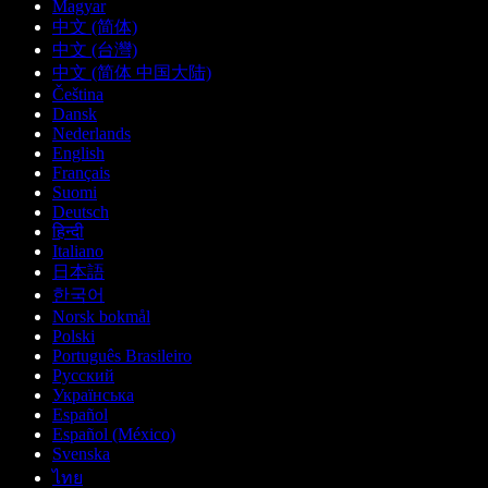
Magyar
中文 (简体)
中文 (台灣)
中文 (简体 中国大陆)
Čeština
Dansk
Nederlands
English
Français
Suomi
Deutsch
हिन्दी
Italiano
日本語
한국어
Norsk bokmål
Polski
Português Brasileiro
Русский
Українська
Español
Español (México)
Svenska
ไทย