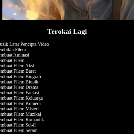
Terokai Lagi
zik Latar Pencipta Video
mbikin Filem
mbuat Animasi
mbuat Filem
mbuat Filem Aksi
mbuat Filem Barat
mbuat Filem Biografi
mbuat Filem Biopik
mbuat Filem Drama
mbuat Filem Fantasi
mbuat Filem Keluarga
mbuat Filem Komedi
mbuat Filem Misteri
mbuat Filem Muzikal
mbuat Filem Romantik
mbuat Filem Sci-fi
mbuat Filem Seram