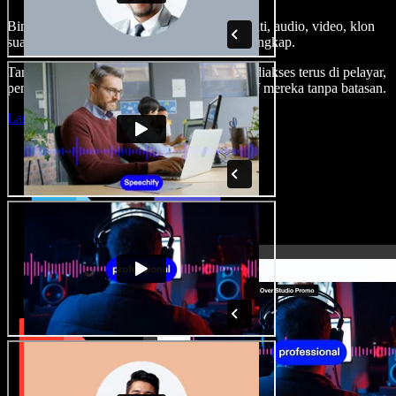
Bina suara latar, tambah imej stok tanpa royalti, audio, video, klon
suara anda, untuk projek audio video yang lengkap.
Tanpa keluk pembelajaran dan semua boleh diakses terus di pelayar,
pencipta boleh realisasikan segala idea kreatif mereka tanpa batasan.
Lancarkan Studio