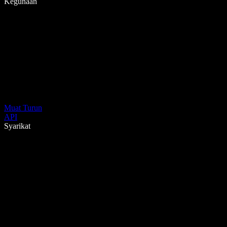
Kegunaan
Muat Turun
API
Syarikat