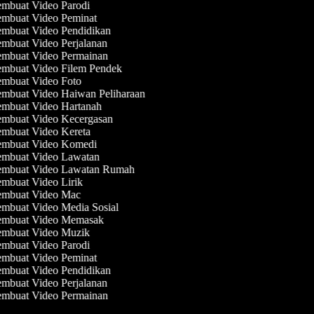
mbuat Video Parodi
mbuat Video Peminat
mbuat Video Pendidikan
mbuat Video Perjalanan
mbuat Video Permainan
mbuat Video Filem Pendek
mbuat Video Foto
mbuat Video Haiwan Peliharaan
mbuat Video Hartanah
mbuat Video Kecergasan
mbuat Video Kereta
mbuat Video Komedi
mbuat Video Lawatan
mbuat Video Lawatan Rumah
mbuat Video Lirik
mbuat Video Mac
mbuat Video Media Sosial
mbuat Video Memasak
mbuat Video Muzik
mbuat Video Parodi
mbuat Video Peminat
mbuat Video Pendidikan
mbuat Video Perjalanan
mbuat Video Permainan