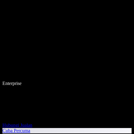
Enterprise
Hubungi Jualan
Cuba Percuma