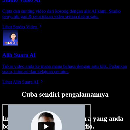
Cipta dan sunting video dari kosong dengan alat AI kami. Studio
penyuntingan & penciptaan video semua dalam satu.
Lihat Studio Video
Alih Suara AI
Tukar video anda ke mana-mana bahasa dengan satu klik. Padankan
suara, intonasi dan kelajuan penutur.
Lihat Alih Suara AI
Cuba sendiri pengalamannya
Ini hanya sebahagian perkara yang anda
boleh buat di Speechify Studio.