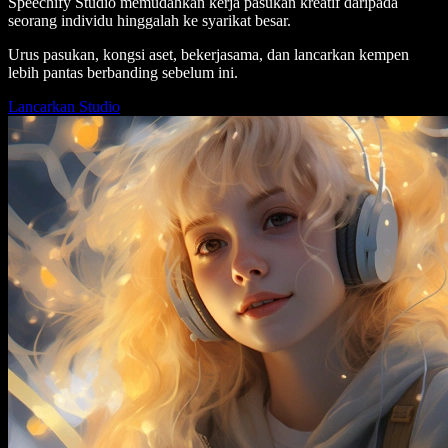
Speechify Studio memudahkan kerja pasukan kreatif daripada
seorang individu hinggalah ke syarikat besar.
Urus pasukan, kongsi aset, bekerjasama, dan lancarkan kempen
lebih pantas berbanding sebelum ini.
Lancarkan Studio