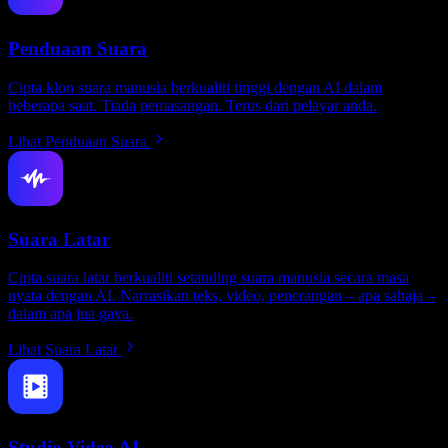
Penduaan Suara
Cipta klon suara manusia berkualiti tinggi dengan AI dalam
beberapa saat. Tiada pemasangan. Terus dari pelayar anda.
Lihat Penduaan Suara
Suara Latar
Cipta suara latar berkualiti setanding suara manusia secara masa
nyata dengan AI. Narrasikan teks, video, penerangan – apa sahaja –
dalam apa jua gaya.
Lihat Suara Latar
Studio Video AI