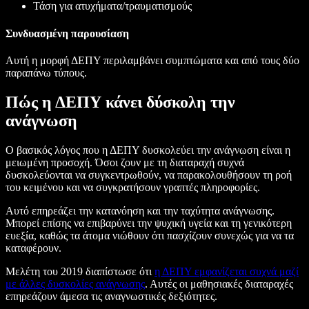
Τάση για ατυχήματα/τραυματισμούς
Συνδυασμένη παρουσίαση
Αυτή η μορφή ΔΕΠΥ περιλαμβάνει συμπτώματα και από τους δύο
παραπάνω τύπους.
Πώς η ΔΕΠΥ κάνει δύσκολη την
ανάγνωση
Ο βασικός λόγος που η ΔΕΠΥ δυσκολεύει την ανάγνωση είναι η
μειωμένη προσοχή. Όσοι ζουν με τη διαταραχή συχνά
δυσκολεύονται να συγκεντρωθούν, να παρακολουθήσουν τη ροή
του κειμένου και να συγκρατήσουν γραπτές πληροφορίες.
Αυτό επηρεάζει την κατανόηση και την ταχύτητα ανάγνωσης.
Μπορεί επίσης να επιβαρύνει την ψυχική υγεία και τη γενικότερη
ευεξία, καθώς τα άτομα νιώθουν ότι πασχίζουν συνεχώς για να τα
καταφέρουν.
Μελέτη του 2019 διαπίστωσε ότι
η ΔΕΠΥ εμφανίζεται συχνά μαζί
με άλλες δυσκολίες ανάγνωσης
. Αυτές οι μαθησιακές διαταραχές
επηρεάζουν άμεσα τις αναγνωστικές δεξιότητες.