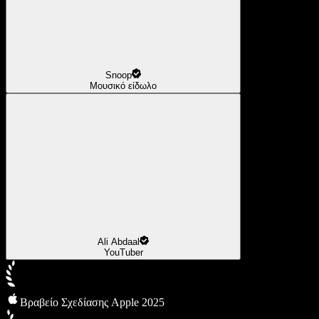
Snoop
Μουσικό είδωλο
Ali Abdaal
YouTuber
Βραβείο Σχεδίασης Apple 2025