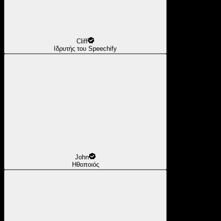
Cliff
Ιδρυτής του Speechify
John
Ηθοποιός