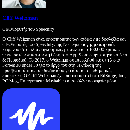
Cliff Weitzman
CEO/Ιδρυτής του Speechify
Ο Cliff Weitzman είναι υποστηρικτής των ατόμων με δυσλεξία και
CEO/ιδρυτής του Speechify, της Νο1 εφαρμογής μετατροπής
κειμένου σε ομιλία παγκοσμίως, με πάνω από 100.000 κριτικές
πέντε αστέρων και πρώτη θέση στο App Store στην κατηγορία Νέα
& Περιοδικά. Το 2017, ο Weitzman συμπεριλήφθηκε στη λίστα
Forbes 30 under 30 για το έργο του στη βελτίωση της
προσβασιμότητας του διαδικτύου για άτομα με μαθησιακές
δυσκολίες. Ο Cliff Weitzman έχει παρουσιαστεί στα EdSurge, Inc.,
PC Mag, Entrepreneur, Mashable και σε άλλα κορυφαία μέσα.