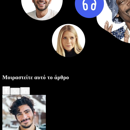
Μοιραστείτε αυτό το άρθρο