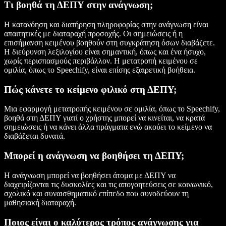
Τι βοηθά τη ΔΕΠΥ στην ανάγνωση;
Η κατανόηση και διατήρηση πληροφορίας στην ανάγνωση είναι
απαιτητικές με διαταραχή προσοχής. Οι σημειώσεις ή η
επισήμανση κειμένου βοηθούν στη συγκράτηση όσων διαβάζετε.
Η διεύρυνση λεξιλογίου είναι σημαντική, όπως και ένα ήσυχο,
χωρίς περισπασμούς περιβάλλον. Η μετατροπή κειμένου σε
ομιλία, όπως το Speechify, είναι επίσης εξαιρετική βοήθεια.
Πώς κάνετε το κείμενο φιλικό στη ΔΕΠΥ;
Μια εφαρμογή μετατροπής κειμένου σε ομιλία, όπως το Speechify,
βοηθά στη ΔΕΠΥ γιατί ο χρήστης μπορεί να κινείται, να κρατά
σημειώσεις ή να κάνει άλλα πράγματα ενώ ακούει το κείμενο να
διαβάζεται δυνατά.
Μπορεί η ανάγνωση να βοηθήσει τη ΔΕΠΥ;
Η ανάγνωση μπορεί να βοηθήσει άτομα με ΔΕΠΥ να
διαχειρίζονται τις δυσκολίες και τις απογοητεύσεις σε κοινωνικό,
σχολικό και συναισθηματικό επίπεδο που συνοδεύουν τη
μαθησιακή διαταραχή.
Ποιος είναι ο καλύτερος τρόπος ανάγνωσης για