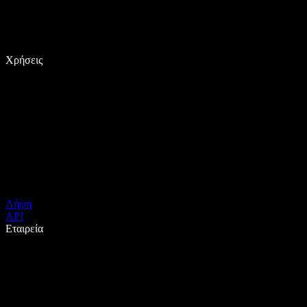
Χρήσεις
Λήψη
API
Εταιρεία