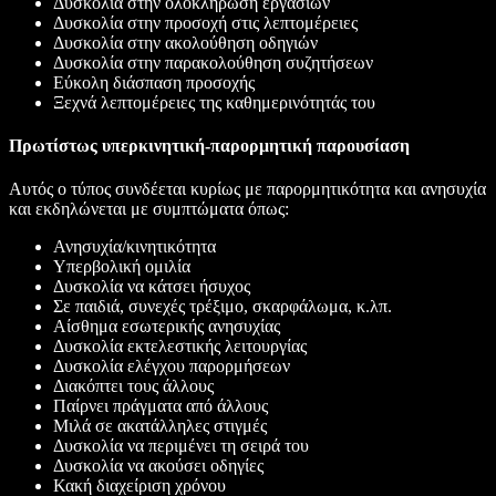
Δυσκολία στην ολοκλήρωση εργασιών
Δυσκολία στην προσοχή στις λεπτομέρειες
Δυσκολία στην ακολούθηση οδηγιών
Δυσκολία στην παρακολούθηση συζητήσεων
Εύκολη διάσπαση προσοχής
Ξεχνά λεπτομέρειες της καθημερινότητάς του
Πρωτίστως υπερκινητική-παρορμητική παρουσίαση
Αυτός ο τύπος συνδέεται κυρίως με παρορμητικότητα και ανησυχία
και εκδηλώνεται με συμπτώματα όπως:
Ανησυχία/κινητικότητα
Υπερβολική ομιλία
Δυσκολία να κάτσει ήσυχος
Σε παιδιά, συνεχές τρέξιμο, σκαρφάλωμα, κ.λπ.
Αίσθημα εσωτερικής ανησυχίας
Δυσκολία εκτελεστικής λειτουργίας
Δυσκολία ελέγχου παρορμήσεων
Διακόπτει τους άλλους
Παίρνει πράγματα από άλλους
Μιλά σε ακατάλληλες στιγμές
Δυσκολία να περιμένει τη σειρά του
Δυσκολία να ακούσει οδηγίες
Κακή διαχείριση χρόνου