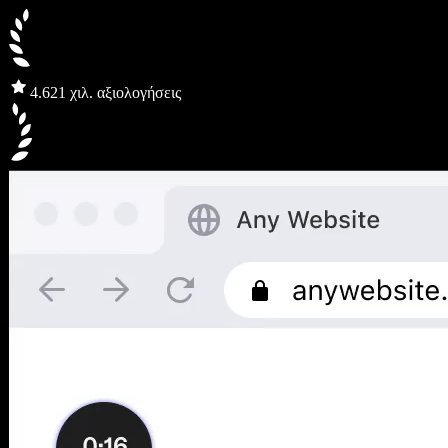
4.6
21 χιλ. αξιολογήσεις