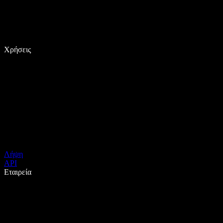
Χρήσεις
Λήψη
API
Εταιρεία