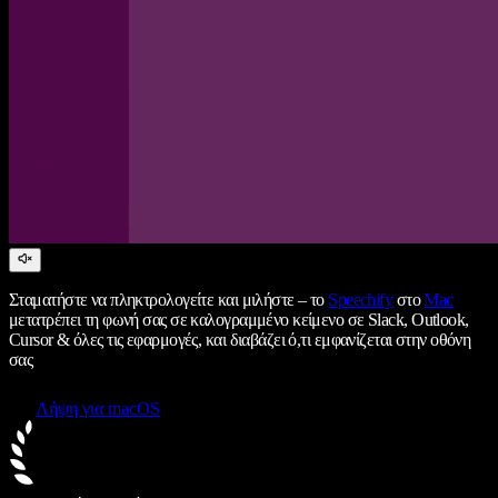
Σταματήστε να πληκτρολογείτε και μιλήστε – το
Speechify
στο
Mac
μετατρέπει τη φωνή σας σε καλογραμμένο κείμενο σε Slack, Outlook,
Cursor & όλες τις εφαρμογές, και διαβάζει ό,τι εμφανίζεται στην οθόνη
σας
Λήψη για macOS