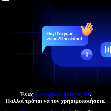
Ένας
φωνητικός βοηθός AI
.
Πολλοί τρόποι να τον χρησιμοποιήσετε.