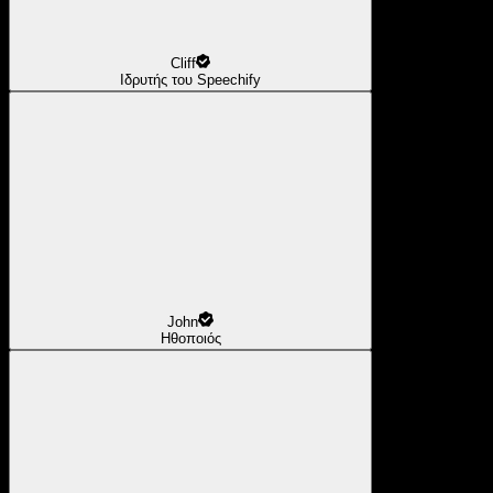
Cliff
Ιδρυτής του Speechify
John
Ηθοποιός