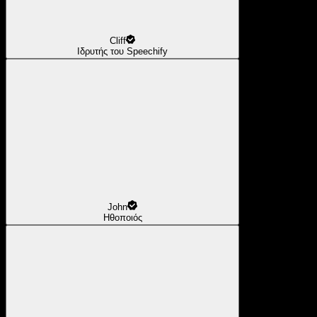
Cliff
Ιδρυτής του Speechify
John
Ηθοποιός