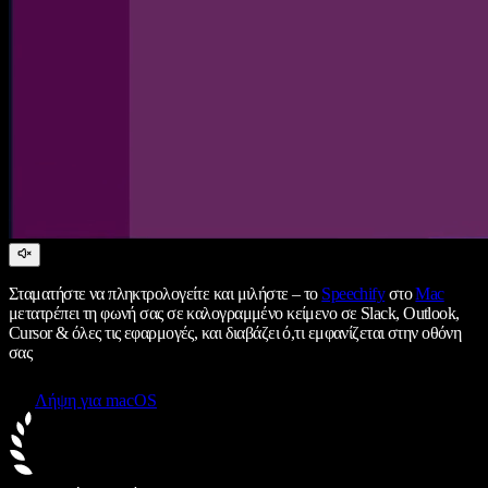
Σταματήστε να πληκτρολογείτε και μιλήστε – το
Speechify
στο
Mac
μετατρέπει τη φωνή σας σε καλογραμμένο κείμενο σε Slack, Outlook,
Cursor & όλες τις εφαρμογές, και διαβάζει ό,τι εμφανίζεται στην οθόνη
σας
Λήψη για macOS