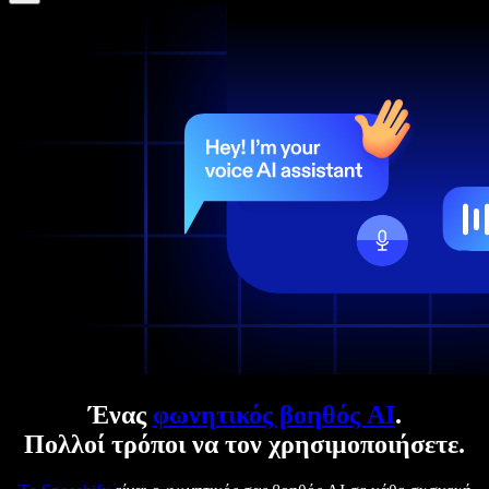
Ένας
φωνητικός βοηθός AI
.
Πολλοί τρόποι να τον χρησιμοποιήσετε.