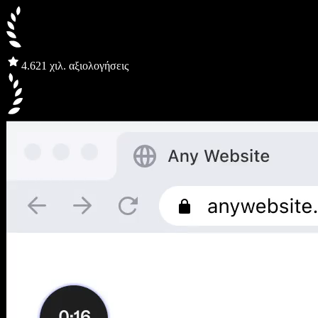
4.6
21 χιλ. αξιολογήσεις