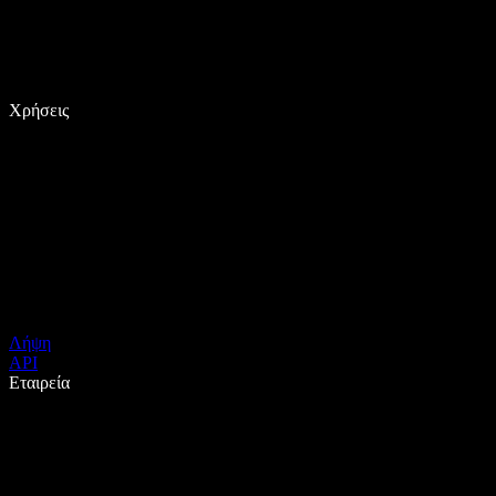
Χρήσεις
Λήψη
API
Εταιρεία