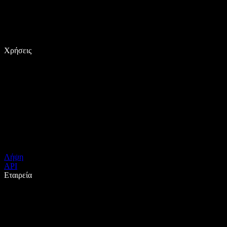
Χρήσεις
Λήψη
API
Εταιρεία