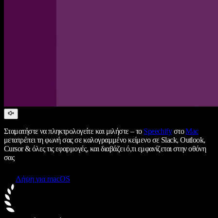
Σταματήστε να πληκτρολογείτε και μιλήστε – το
Speechify
στο
Mac
μετατρέπει τη φωνή σας σε καλογραμμένο κείμενο σε Slack, Outlook,
Cursor & όλες τις εφαρμογές, και διαβάζει ό,τι εμφανίζεται στην οθόνη
σας
Λήψη για macOS