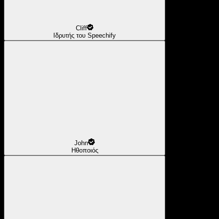
Cliff
Ιδρυτής του Speechify
John
Ηθοποιός