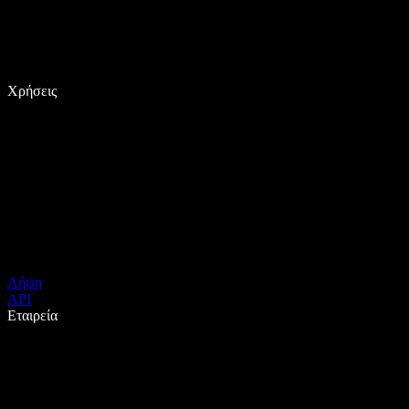
Χρήσεις
Λήψη
API
Εταιρεία