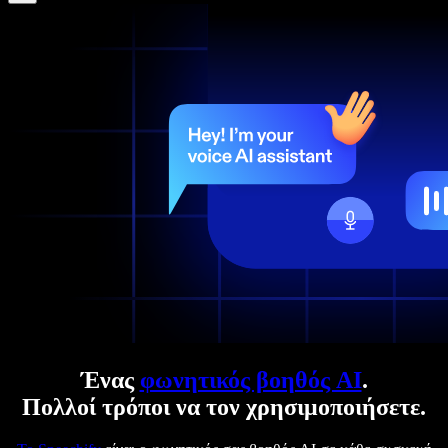
Ένας
φωνητικός βοηθός AI
.
Πολλοί τρόποι να τον χρησιμοποιήσετε.