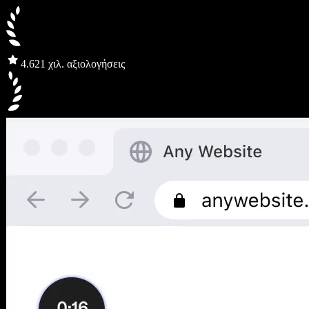
4.6
21 χιλ. αξιολογήσεις