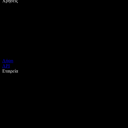
Χρήσεις
Λήψη
API
Εταιρεία