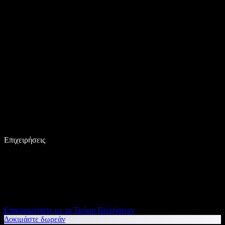
Επιχειρήσεις
Επικοινωνήστε με το Τμήμα Πωλήσεων
Δοκιμάστε δωρεάν