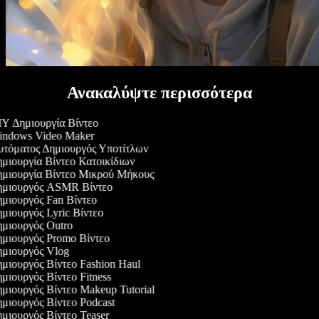
Ανακαλύψτε περισσότερα
Y Δημιουργία Βίντεο
ndows Video Maker
τόματος Δημιουργός Υποτίτλων
μιουργία Βίντεο Κατοικίδιων
μιουργία Βίντεο Μικρού Μήκους
μιουργός ASMR Βίντεο
μιουργός Fan Βίντεο
μιουργός Lyric Βίντεο
μιουργός Outro
μιουργός Promo Βίντεο
μιουργός Vlog
μιουργός Βίντεο Fashion Haul
μιουργός Βίντεο Fitness
μιουργός Βίντεο Makeup Tutorial
μιουργός Βίντεο Podcast
μιουργός Βίντεο Teaser