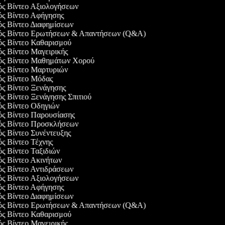
γός Βίντεο Αξιολογήσεων
γός Βίντεο Αφήγησης
γός Βίντεο Διαφημίσεων
γός Βίντεο Ερωτήσεων & Απαντήσεων (Q&A)
γός Βίντεο Καθαρισμού
ός Βίντεο Μαγειρικής
γός Βίντεο Μαθημάτων Χορού
γός Βίντεο Μαρτυριών
γός Βίντεο Μόδας
ός Βίντεο Ξενάγησης
ός Βίντεο Ξενάγησης Σπιτιού
γός Βίντεο Οδηγιών
γός Βίντεο Παρουσίασης
γός Βίντεο Προσκλήσεων
ός Βίντεο Συνέντευξης
ός Βίντεο Τέχνης
ός Βίντεο Ταξιδιών
ός Βίντεο Ακινήτων
γός Βίντεο Αντιδράσεων
γός Βίντεο Αξιολογήσεων
γός Βίντεο Αφήγησης
γός Βίντεο Διαφημίσεων
γός Βίντεο Ερωτήσεων & Απαντήσεων (Q&A)
γός Βίντεο Καθαρισμού
ός Βίντεο Μαγειρικής