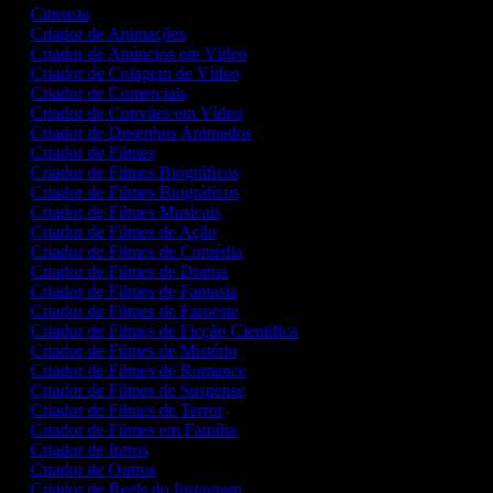
Cineasta
Criador de Animações
Criador de Anúncios em Vídeo
Criador de Colagem de Vídeo
Criador de Comerciais
Criador de Convites em Vídeo
Criador de Desenhos Animados
Criador de Filmes
Criador de Filmes Biográficos
Criador de Filmes Biográficos
Criador de Filmes Musicais
Criador de Filmes de Ação
Criador de Filmes de Comédia
Criador de Filmes de Drama
Criador de Filmes de Fantasia
Criador de Filmes de Faroeste
Criador de Filmes de Ficção Científica
Criador de Filmes de Mistério
Criador de Filmes de Romance
Criador de Filmes de Suspense
Criador de Filmes de Terror
Criador de Filmes em Família
Criador de Intros
Criador de Outros
Criador de Reels do Instagram