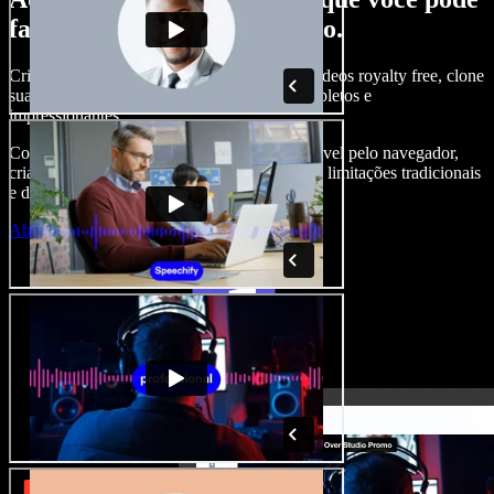
fazer com o Speechify Studio.
Crie narrações, adicione imagens, áudios e vídeos royalty free, clone
sua voz e produza projetos audiovisuais completos e
impressionantes.
Com curva de aprendizado zero e tudo acessível pelo navegador,
criadores de conteúdo conseguem ir além das limitações tradicionais
e dar vida a todas as suas ideias.
Abrir o Studio