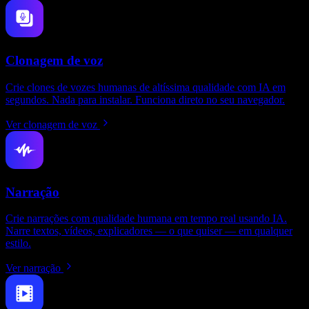
Clonagem de voz
Crie clones de vozes humanas de altíssima qualidade com IA em
segundos. Nada para instalar. Funciona direto no seu navegador.
Ver clonagem de voz
Narração
Crie narrações com qualidade humana em tempo real usando IA.
Narre textos, vídeos, explicadores — o que quiser — em qualquer
estilo.
Ver narração