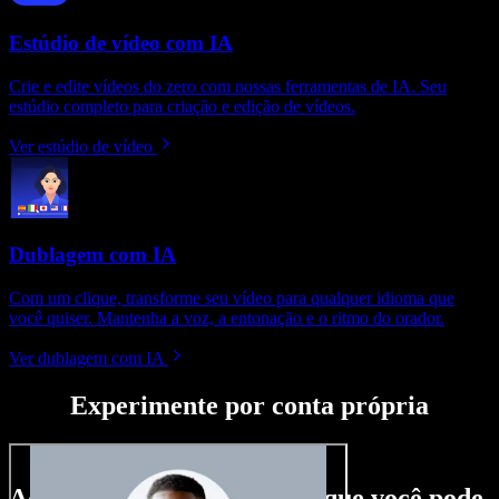
Estúdio de vídeo com IA
Crie e edite vídeos do zero com nossas ferramentas de IA. Seu
estúdio completo para criação e edição de vídeos.
Ver estúdio de vídeo
Dublagem com IA
Com um clique, transforme seu vídeo para qualquer idioma que
você quiser. Mantenha a voz, a entonação e o ritmo do orador.
Ver dublagem com IA
Experimente por conta própria
Aqui vai só um gostinho do que você pode