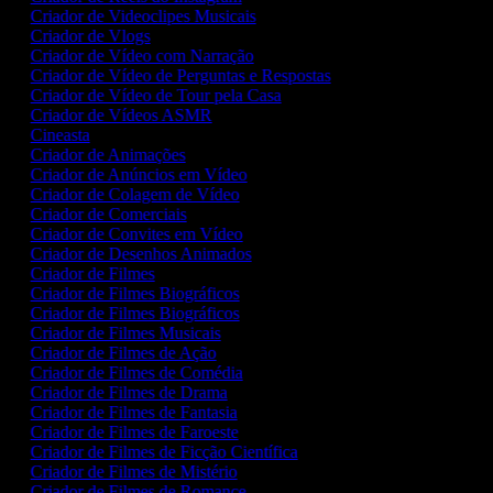
Criador de Videoclipes Musicais
Criador de Vlogs
Criador de Vídeo com Narração
Criador de Vídeo de Perguntas e Respostas
Criador de Vídeo de Tour pela Casa
Criador de Vídeos ASMR
Cineasta
Criador de Animações
Criador de Anúncios em Vídeo
Criador de Colagem de Vídeo
Criador de Comerciais
Criador de Convites em Vídeo
Criador de Desenhos Animados
Criador de Filmes
Criador de Filmes Biográficos
Criador de Filmes Biográficos
Criador de Filmes Musicais
Criador de Filmes de Ação
Criador de Filmes de Comédia
Criador de Filmes de Drama
Criador de Filmes de Fantasia
Criador de Filmes de Faroeste
Criador de Filmes de Ficção Científica
Criador de Filmes de Mistério
Criador de Filmes de Romance