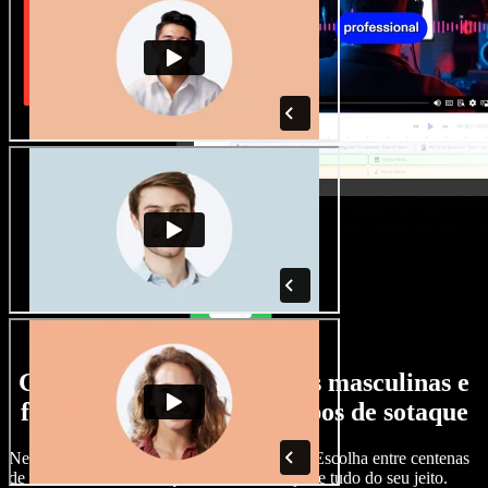
Grande variedade de vozes masculinas e
femininas, com todos os tipos de sotaque
Nenhum projeto precisa soar igual ao outro. Escolha entre centenas
de vozes com IA e sotaques diferentes e ajuste tudo do seu jeito.