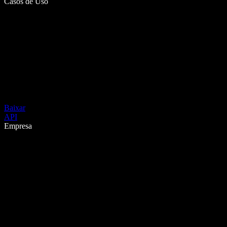
Casos de Uso
Baixar
API
Empresa