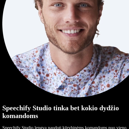
Speechify Studio tinka bet kokio dydžio
komandoms
Speechify Studio lengva naudoti kūrybinėms komandoms nuo vieno