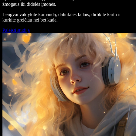
žmogaus iki didelės įmonės.
Lengvai valdykite komandą, dalinkitės failais, dirbkite kartu ir
kurkite greičiau nei bet kada.
Paleisti studiją