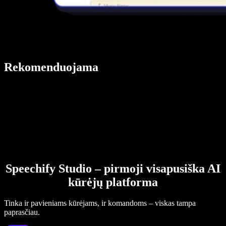
Rekomenduojama
Speechify Studio – pirmoji visapusiška AI
kūrėjų platforma
Tinka ir pavieniams kūrėjams, ir komandoms – viskas tampa
paprasčiau.