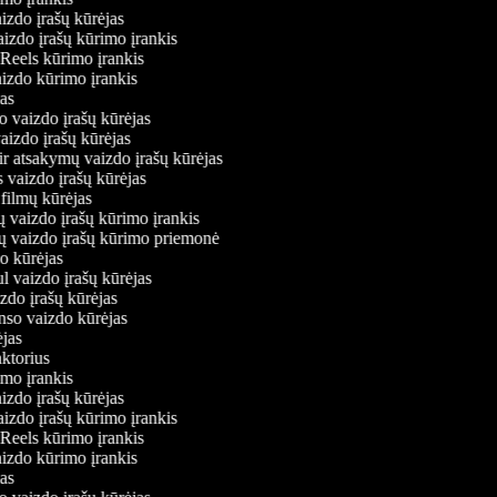
aizdo įrašų kūrėjas
aizdo įrašų kūrimo įrankis
 Reels kūrimo įrankis
vaizdo kūrimo įrankis
ėjas
o vaizdo įrašų kūrėjas
vaizdo įrašų kūrėjas
ir atsakymų vaizdo įrašų kūrėjas
s vaizdo įrašų kūrėjas
 filmų kūrėjas
ų vaizdo įrašų kūrimo įrankis
nių vaizdo įrašų kūrimo priemonė
do kūrėjas
ul vaizdo įrašų kūrėjas
izdo įrašų kūrėjas
onso vaizdo kūrėjas
rėjas
aktorius
rimo įrankis
aizdo įrašų kūrėjas
aizdo įrašų kūrimo įrankis
 Reels kūrimo įrankis
vaizdo kūrimo įrankis
ėjas