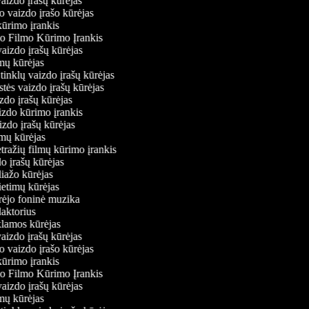
vaizdo įrašų kūrėjas
o vaizdo įrašo kūrėjas
kūrimo įrankis
io Filmo Kūrimo Įrankis
 vaizdo įrašų kūrėjas
lmų kūrėjas
ų tinklų vaizdo įrašų kūrėjas
stės vaizdo įrašų kūrėjas
izdo įrašų kūrėjas
aizdo kūrimo įrankis
izdo įrašų kūrėjas
filmų kūrėjas
tražių filmų kūrimo įrankis
do įrašų kūrėjas
liažo kūrėjas
vietimų kūrėjas
ūrėjo foninė muzika
edaktorius
eklamos kūrėjas
vaizdo įrašų kūrėjas
o vaizdo įrašo kūrėjas
kūrimo įrankis
io Filmo Kūrimo Įrankis
 vaizdo įrašų kūrėjas
lmų kūrėjas