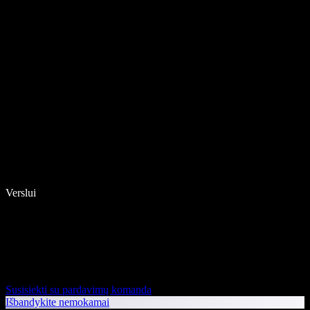
Verslui
Susisiekti su pardavimų komanda
Išbandykite nemokamai