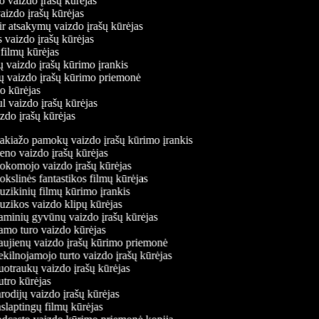
o vaizdo įrašų kūrėjas
vaizdo įrašų kūrėjas
ir atsakymų vaizdo įrašų kūrėjas
s vaizdo įrašų kūrėjas
 filmų kūrėjas
ų vaizdo įrašų kūrimo įrankis
nių vaizdo įrašų kūrimo priemonė
do kūrėjas
ul vaizdo įrašų kūrėjas
izdo įrašų kūrėjas
kiažo pamokų vaizdo įrašų kūrimo įrankis
no vaizdo įrašų kūrėjas
komojo vaizdo įrašų kūrėjas
slinės fantastikos filmų kūrėjas
zikinių filmų kūrimo įrankis
zikos vaizdo klipų kūrėjas
minių gyvūnų vaizdo įrašų kūrėjas
mo turo vaizdo kūrėjas
ujienų vaizdo įrašų kūrimo priemonė
kilnojamojo turto vaizdo įrašų kūrėjas
otraukų vaizdo įrašų kūrėjas
tro kūrėjas
odijų vaizdo įrašų kūrėjas
slaptingų filmų kūrėjas