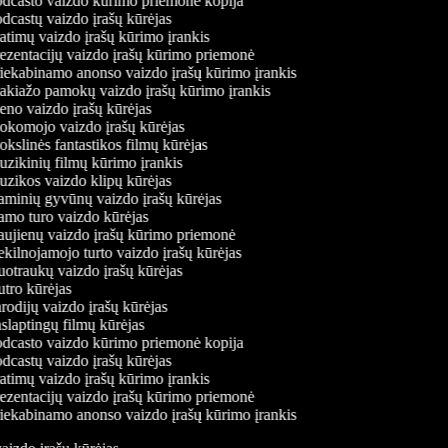
dcasto vaizdo kūrimo priemonė kopija
dcastų vaizdo įrašų kūrėjas
atimų vaizdo įrašų kūrimo įrankis
ezentacijų vaizdo įrašų kūrimo priemonė
iekabinamo anonso vaizdo įrašų kūrimo įrankis
kiažo pamokų vaizdo įrašų kūrimo įrankis
no vaizdo įrašų kūrėjas
komojo vaizdo įrašų kūrėjas
slinės fantastikos filmų kūrėjas
zikinių filmų kūrimo įrankis
zikos vaizdo klipų kūrėjas
minių gyvūnų vaizdo įrašų kūrėjas
mo turo vaizdo kūrėjas
ujienų vaizdo įrašų kūrimo priemonė
kilnojamojo turto vaizdo įrašų kūrėjas
otraukų vaizdo įrašų kūrėjas
tro kūrėjas
odijų vaizdo įrašų kūrėjas
slaptingų filmų kūrėjas
dcasto vaizdo kūrimo priemonė kopija
dcastų vaizdo įrašų kūrėjas
atimų vaizdo įrašų kūrimo įrankis
ezentacijų vaizdo įrašų kūrimo priemonė
iekabinamo anonso vaizdo įrašų kūrimo įrankis