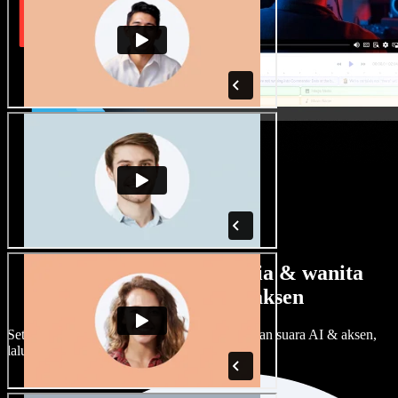
Banyak pilihan suara pria & wanita
dengan berbagai aksen
Setiap proyek bisa terdengar beda. Pilih ratusan suara AI & aksen,
lalu sesuaikan sesuka Anda.