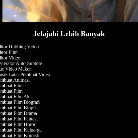
Jelajahi Lebih Banyak
itor Dubbing Video
itor Film
itor Video
nerator Auto-Subtitle
c Video Maker
sik Latar Pembuat Video
mbuat Animasi
mbuat Film
mbuat Film
mbuat Film Aksi
mbuat Film Biografi
mbuat Film Biopik
mbuat Film Drama
mbuat Film Fantasi
mbuat Film Horor
mbuat Film Keluarga
mbuat Film Komedi