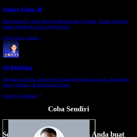
Studio Video AI
Buat dan edit video dari nol dengan alat AI kami. Studio lengkap
untuk editing & kreasi video Anda.
Lihat Voice Studio
AI Dubbing
Dengan satu klik, ubah video Anda ke bahasa apa pun. Sesuaikan
suara, intonasi, & kecepatan bicara.
Lihat AI Dubbing
Coba Sendiri
Sedikit contoh hal yang bisa Anda buat