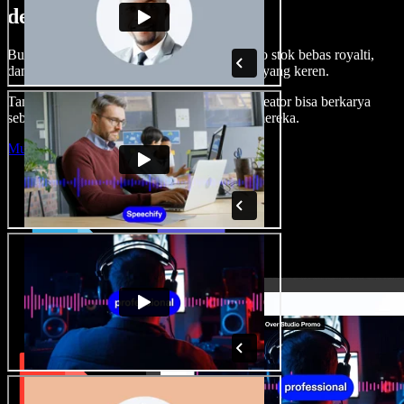
dengan Speechify Studio.
Buat voice over, tambah gambar, audio, video stok bebas royalti,
dan kloning suara untuk proyek audio-video yang keren.
Tanpa kurva belajar, semua dari browser—kreator bisa berkarya
sebebas mungkin dan wujudkan ide kreatif mereka.
Mulai Studio