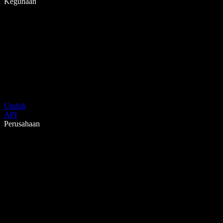
Kegunaan
Unduh
API
Perusahaan