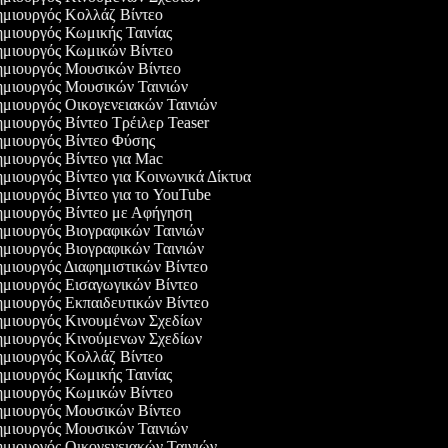
μιουργός Κολλάζ Βίντεο
μιουργός Κωμικής Ταινίας
μιουργός Κωμικών Βίντεο
μιουργός Μουσικών Βίντεο
μιουργός Μουσικών Ταινιών
μιουργός Οικογενειακών Ταινιών
μιουργός Βίντεο Τρέιλερ Teaser
μιουργός Βίντεο Φύσης
μιουργός Βίντεο για Mac
μιουργός Βίντεο για Κοινωνικά Δίκτυα
μιουργός Βίντεο για το YouTube
μιουργός Βίντεο με Αφήγηση
μιουργός Βιογραφικών Ταινιών
μιουργός Βιογραφικών Ταινιών
μιουργός Διαφημιστικών Βίντεο
μιουργός Εισαγωγικών Βίντεο
μιουργός Εκπαιδευτικών Βίντεο
μιουργός Κινουμένων Σχεδίων
μιουργός Κινούμενων Σχεδίων
μιουργός Κολλάζ Βίντεο
μιουργός Κωμικής Ταινίας
μιουργός Κωμικών Βίντεο
μιουργός Μουσικών Βίντεο
μιουργός Μουσικών Ταινιών
μιουργός Οικογενειακών Ταινιών