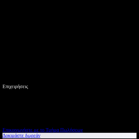
Επιχειρήσεις
Επικοινωνήστε με το Τμήμα Πωλήσεων
Δοκιμάστε δωρεάν