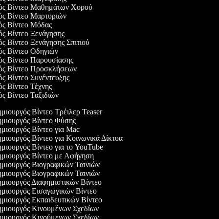
γός Βίντεο Μαθημάτων Χορού
γός Βίντεο Μαρτυριών
γός Βίντεο Μόδας
γός Βίντεο Ξενάγησης
γός Βίντεο Ξενάγησης Σπιτιού
γός Βίντεο Οδηγιών
γός Βίντεο Παρουσίασης
γός Βίντεο Προσκλήσεων
γός Βίντεο Συνέντευξης
γός Βίντεο Τέχνης
γός Βίντεο Ταξιδιών
μιουργός Βίντεο Τρέιλερ Teaser
μιουργός Βίντεο Φύσης
μιουργός Βίντεο για Mac
μιουργός Βίντεο για Κοινωνικά Δίκτυα
μιουργός Βίντεο για το YouTube
μιουργός Βίντεο με Αφήγηση
μιουργός Βιογραφικών Ταινιών
μιουργός Βιογραφικών Ταινιών
μιουργός Διαφημιστικών Βίντεο
μιουργός Εισαγωγικών Βίντεο
μιουργός Εκπαιδευτικών Βίντεο
μιουργός Κινουμένων Σχεδίων
μιουργός Κινούμενων Σχεδίων