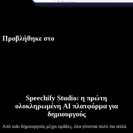
Προβλήθηκε στο
Speechify Studio: η πρώτη
ολοκληρωμένη AI πλατφόρμα για
δημιουργούς
Από solo δημιουργούς μέχρι ομάδες, όλα γίνονται πολύ πιο απλά.