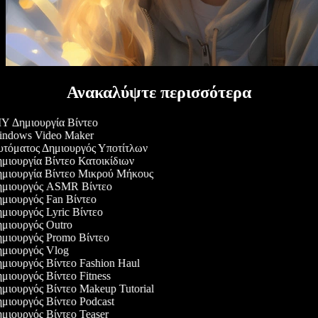
Ανακαλύψτε περισσότερα
Y Δημιουργία Βίντεο
ndows Video Maker
τόματος Δημιουργός Υποτίτλων
μιουργία Βίντεο Κατοικίδιων
μιουργία Βίντεο Μικρού Μήκους
μιουργός ASMR Βίντεο
μιουργός Fan Βίντεο
μιουργός Lyric Βίντεο
μιουργός Outro
μιουργός Promo Βίντεο
μιουργός Vlog
μιουργός Βίντεο Fashion Haul
ιουργός Βίντεο Fitness
μιουργός Βίντεο Makeup Tutorial
μιουργός Βίντεο Podcast
μιουργός Βίντεο Teaser