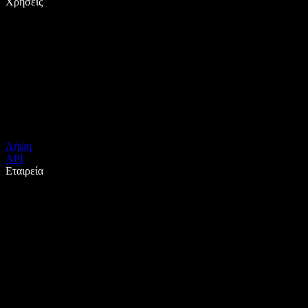
Χρήσεις
Λήψη
API
Εταιρεία