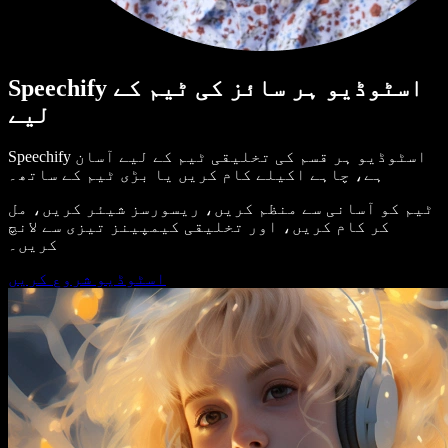
Speechify اسٹوڈیو ہر سائز کی ٹیم کے
لیے
Speechify اسٹوڈیو ہر قسم کی تخلیقی ٹیم کے لیے آسان
ہے، چاہے اکیلے کام کریں یا بڑی ٹیم کے ساتھ۔
ٹیم کو آسانی سے منظم کریں، ریسورسز شیئر کریں، مل
کر کام کریں، اور تخلیقی کیمپینز تیزی سے لانچ
کریں۔
اسٹوڈیو شروع کریں