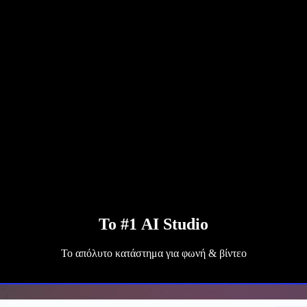
Το #1 AI Studio
Το απόλυτο κατάστημα για φωνή & βίντεο