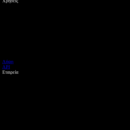
Χρήσεις
Λήψη
API
Εταιρεία