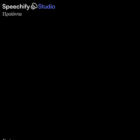
Γράψτε 5× πιο γρήγορα με φωνητική πληκτρολόγηση
Προϊόντα
Μάθετε περισσότερα