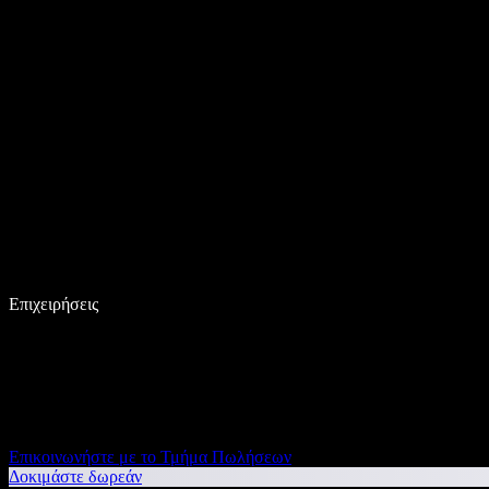
Επιχειρήσεις
Επικοινωνήστε με το Τμήμα Πωλήσεων
Δοκιμάστε δωρεάν