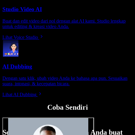
Studio Video AI
Buat dan edit video dari nol dengan alat AI kami. Studio lengkap
untuk editing & kreasi video Anda.
Lihat Voice Studio
AI Dubbing
Dengan satu klik, ubah video Anda ke bahasa apa pun. Sesuaikan
suara, intonasi, & kecepatan bicara.
Lihat AI Dubbing
Coba Sendiri
Sedikit contoh hal yang bisa Anda buat