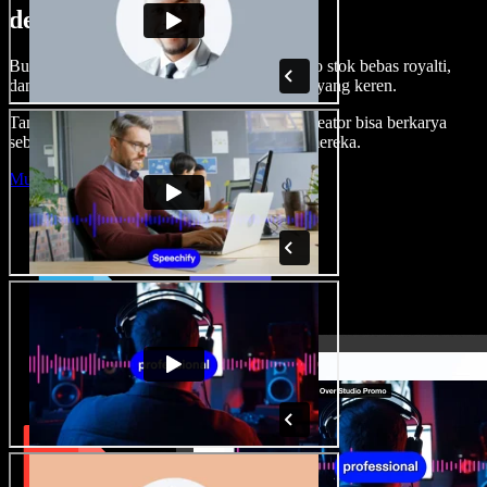
dengan Speechify Studio.
Buat voice over, tambah gambar, audio, video stok bebas royalti,
dan kloning suara untuk proyek audio-video yang keren.
Tanpa kurva belajar, semua dari browser—kreator bisa berkarya
sebebas mungkin dan wujudkan ide kreatif mereka.
Mulai Studio