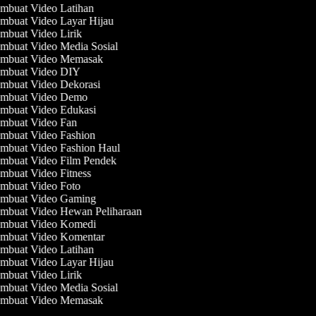
mbuat Video Latihan
mbuat Video Layar Hijau
mbuat Video Lirik
mbuat Video Media Sosial
mbuat Video Memasak
mbuat Video DIY
mbuat Video Dekorasi
mbuat Video Demo
mbuat Video Edukasi
mbuat Video Fan
mbuat Video Fashion
mbuat Video Fashion Haul
mbuat Video Film Pendek
mbuat Video Fitness
mbuat Video Foto
mbuat Video Gaming
mbuat Video Hewan Peliharaan
mbuat Video Komedi
mbuat Video Komentar
mbuat Video Latihan
mbuat Video Layar Hijau
mbuat Video Lirik
mbuat Video Media Sosial
mbuat Video Memasak