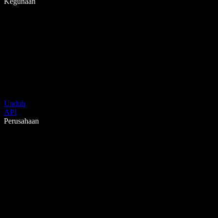
Kegunaan
Unduh
API
Perusahaan