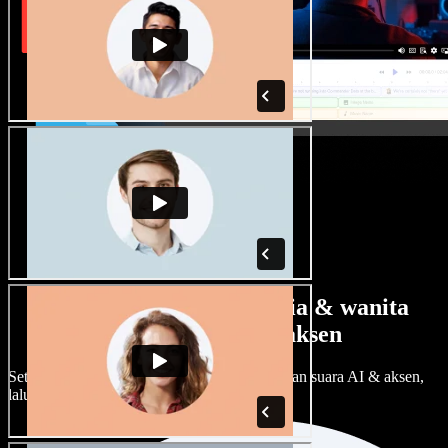
Banyak pilihan suara pria & wanita
dengan berbagai aksen
Setiap proyek bisa terdengar beda. Pilih ratusan suara AI & aksen,
lalu sesuaikan sesuka Anda.