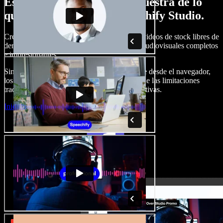
Esto es solo una pequeña muestra de lo
que podrás hacer con Speechify Studio.
Crea voces en off, añade imágenes, audio y videos de stock libres de
derechos, clona tu voz y produce proyectos audiovisuales completos
e impresionantes.
Sin curva de aprendizaje y con todo accesible desde el navegador,
los creadores de contenido pueden liberarse de las limitaciones
tradicionales y dar vida a todas sus ideas creativas.
Iniciar Studio