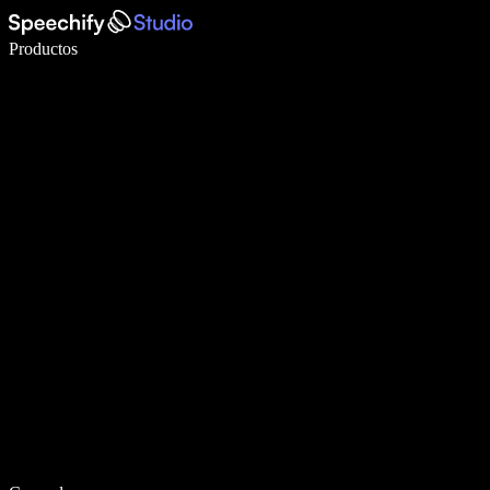
Escribe 5× más rápido con dictado por voz
Productos
Más información