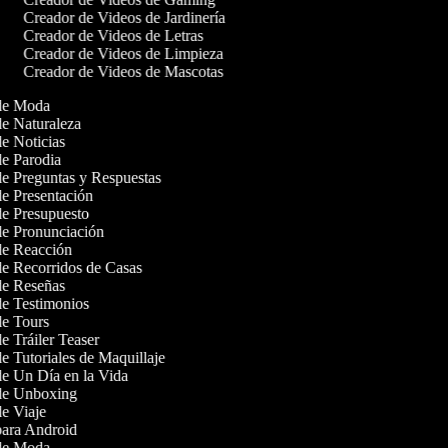
Creador de Videos de Jardinería
Creador de Videos de Letras
Creador de Videos de Limpieza
Creador de Videos de Mascotas
s de Moda
 de Naturaleza
de Noticias
 de Parodia
 de Preguntas y Respuestas
 de Presentación
 de Presupuesto
 de Pronunciación
 de Reacción
 de Recorridos de Casas
 de Reseñas
 de Testimonios
 de Tours
de Tráiler Teaser
de Tutoriales de Maquillaje
 de Un Día en la Vida
 de Unboxing
 de Viaje
 para Android
s de Moda