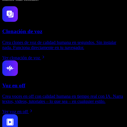
Clonación de voz
Crea clones de voz de calidad humana en segundos. Sin instalar
nada. Funciona directamente en tu navegador.
Ver clonación de voz
Voz en off
Crea voces en off con calidad humana en tiempo real con IA. Narra
textos, videos, tutoriales – lo que sea – en cualquier estilo.
Ver voz en off