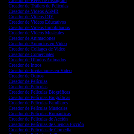
Creador de Reels de Instagram
Creador de Tráilers de Películas
Creador de Videos ASMR
Creador de Videos DIY
Creador de Videos Educativos
Creador de Videos Inmobiliarios
Creador de Videos Musicales
Creador de Animaciones
Creador de Anuncios en Video
Creador de Collages de Video
Creador de Comerciales
Creador de Dibujos Animados
Creador de Intros
Creador de Invitaciones en Video
Creador de Outros
Creador de Películas
Creador de Películas
Creador de Películas Biográficas
Creador de Películas Biográficas
Creador de Películas Familiares
Creador de Películas Musicales
Creador de Películas Románticas
Creador de Películas de Acción
Creador de Películas de Ciencia Ficción
Creador de Películas de Comedia