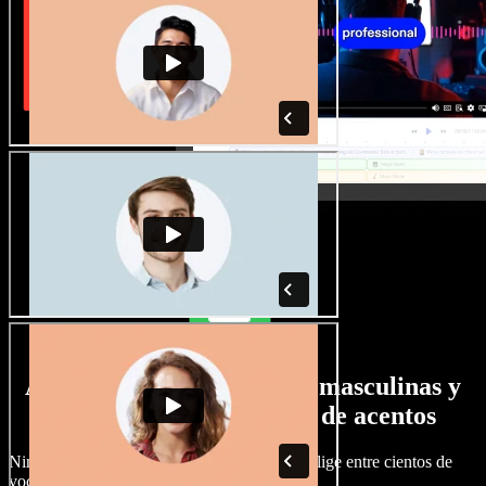
Amplia selección de voces masculinas y
femeninas con todo tipo de acentos
Ningún proyecto tiene por qué sonar igual. Elige entre cientos de
voces y acentos de IA y ajústalos a tu gusto.