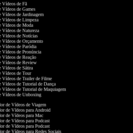
de Vídeos de Fã
de Vídeos de Games
de Vídeos de Jardinagem
de Vídeos de Limpeza
de Vídeos de Moda
de Vídeos de Natureza
de Vídeos de Notícias
de Vídeos de Orçamento
de Vídeos de Paródia
de Vídeos de Pronúncia
de Vídeos de Reação
de Vídeos de Review
de Vídeos de Sátira
de Vídeos de Tour
de Vídeos de Trailer de Filme
de Vídeos de Tutorial de Dança
de Vídeos de Tutorial de Maquiagem
de Vídeos de Unboxing
or de Vídeos de Viagem
or de Vídeos para Android
or de Vídeos para Mac
or de Vídeos para Podcast
or de Vídeos para Podcast
or de Vídeos para Redes Sociais