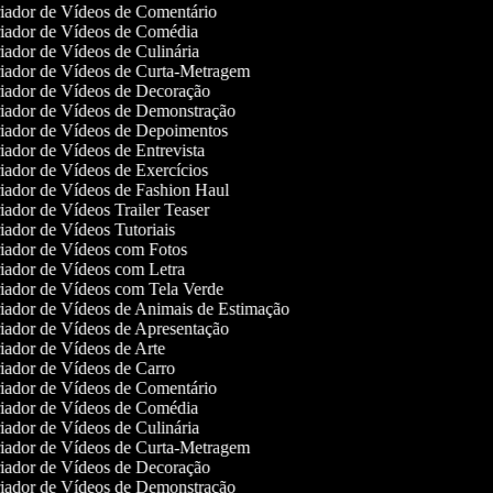
iador de Vídeos de Comentário
iador de Vídeos de Comédia
ador de Vídeos de Culinária
iador de Vídeos de Curta-Metragem
iador de Vídeos de Decoração
iador de Vídeos de Demonstração
iador de Vídeos de Depoimentos
ador de Vídeos de Entrevista
ador de Vídeos de Exercícios
iador de Vídeos de Fashion Haul
ador de Vídeos Trailer Teaser
ador de Vídeos Tutoriais
iador de Vídeos com Fotos
iador de Vídeos com Letra
iador de Vídeos com Tela Verde
iador de Vídeos de Animais de Estimação
iador de Vídeos de Apresentação
ador de Vídeos de Arte
ador de Vídeos de Carro
iador de Vídeos de Comentário
iador de Vídeos de Comédia
ador de Vídeos de Culinária
iador de Vídeos de Curta-Metragem
iador de Vídeos de Decoração
iador de Vídeos de Demonstração