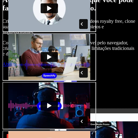
fazer com o Speechify Studio.
Crie narrações, adicione imagens, áudios e vídeos royalty free, clone
sua voz e produza projetos audiovisuais completos e
impressionantes.
Com curva de aprendizado zero e tudo acessível pelo navegador,
criadores de conteúdo conseguem ir além das limitações tradicionais
e dar vida a todas as suas ideias.
Abrir o Studio