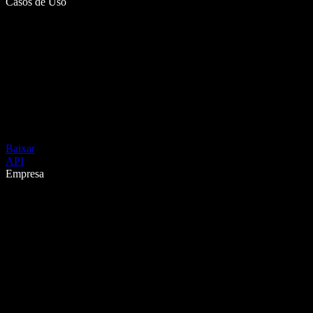
Casos de Uso
Baixar
API
Empresa