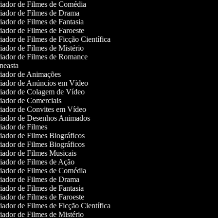
iador de Filmes de Comédia
iador de Filmes de Drama
ador de Filmes de Fantasia
ador de Filmes de Faroeste
ador de Filmes de Ficção Científica
ador de Filmes de Mistério
iador de Filmes de Romance
easta
iador de Animações
iador de Anúncios em Vídeo
iador de Colagem de Vídeo
ador de Comerciais
iador de Convites em Vídeo
iador de Desenhos Animados
ador de Filmes
ador de Filmes Biográficos
ador de Filmes Biográficos
ador de Filmes Musicais
ador de Filmes de Ação
iador de Filmes de Comédia
iador de Filmes de Drama
ador de Filmes de Fantasia
ador de Filmes de Faroeste
ador de Filmes de Ficção Científica
ador de Filmes de Mistério