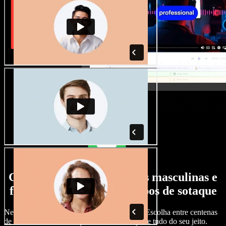
Grande variedade de vozes masculinas e
femininas, com todos os tipos de sotaque
Nenhum projeto precisa soar igual ao outro. Escolha entre centenas
de vozes com IA e sotaques diferentes e ajuste tudo do seu jeito.