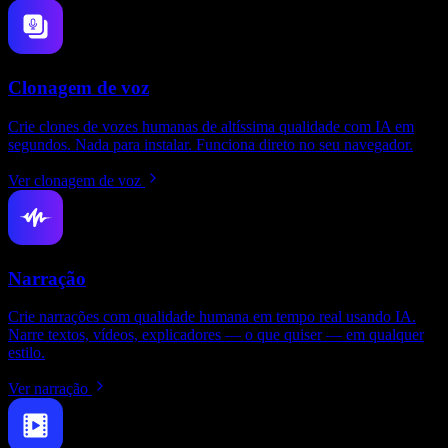
Clonagem de voz
Crie clones de vozes humanas de altíssima qualidade com IA em
segundos. Nada para instalar. Funciona direto no seu navegador.
Ver clonagem de voz
Narração
Crie narrações com qualidade humana em tempo real usando IA.
Narre textos, vídeos, explicadores — o que quiser — em qualquer
estilo.
Ver narração