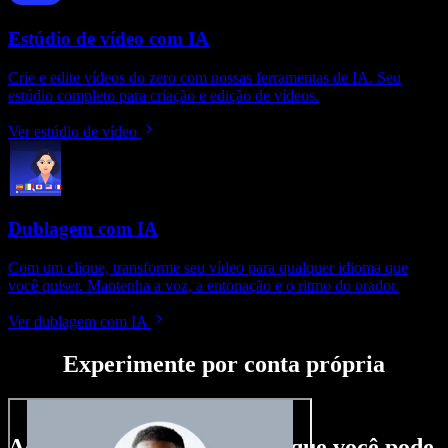
Estúdio de vídeo com IA
Crie e edite vídeos do zero com nossas ferramentas de IA. Seu
estúdio completo para criação e edição de vídeos.
Ver estúdio de vídeo
Dublagem com IA
Com um clique, transforme seu vídeo para qualquer idioma que
você quiser. Mantenha a voz, a entonação e o ritmo do orador.
Ver dublagem com IA
Experimente por conta própria
Aqui vai só um gostinho do que você pode