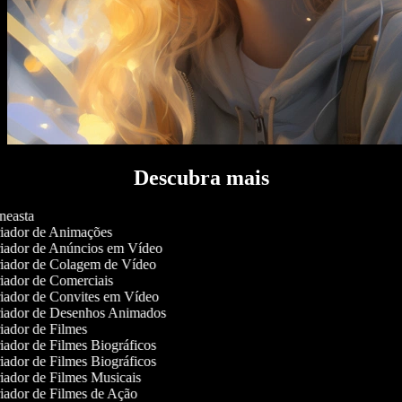
Descubra mais
easta
iador de Animações
iador de Anúncios em Vídeo
iador de Colagem de Vídeo
ador de Comerciais
iador de Convites em Vídeo
iador de Desenhos Animados
ador de Filmes
ador de Filmes Biográficos
ador de Filmes Biográficos
ador de Filmes Musicais
ador de Filmes de Ação