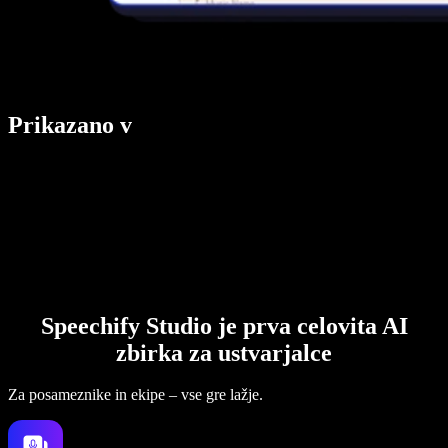
Prikazano v
Speechify Studio je prva celovita AI
zbirka za ustvarjalce
Za posameznike in ekipe – vse gre lažje.