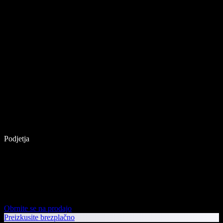
Podjetja
Obrnite se na prodajo
Preizkusite brezplačno