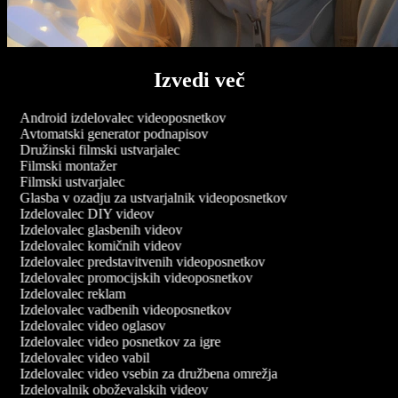
Izvedi več
Android izdelovalec videoposnetkov
Avtomatski generator podnapisov
Družinski filmski ustvarjalec
Filmski montažer
Filmski ustvarjalec
Glasba v ozadju za ustvarjalnik videoposnetkov
Izdelovalec DIY videov
Izdelovalec glasbenih videov
Izdelovalec komičnih videov
Izdelovalec predstavitvenih videoposnetkov
Izdelovalec promocijskih videoposnetkov
Izdelovalec reklam
Izdelovalec vadbenih videoposnetkov
Izdelovalec video oglasov
Izdelovalec video posnetkov za igre
Izdelovalec video vabil
Izdelovalec video vsebin za družbena omrežja
Izdelovalnik oboževalskih videov