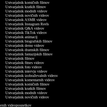
Ustvarjalnik komičnih filmov
Ustvarjalnik kratkih filmov
Ustvarjalnik modnih videov
Ustvarjalnik novičnih videov
Ustvarjalnik ASMR videov
Ustvarjalnik Instagram Reels
Ustvarjalnik Q&A videov
Ustvarjalnik TikTok videov
Ustvarjalnik animacij
Ustvarjalnik biografskih filmov
Ustvarjalnik demo videov
Ustvarjalnik dramskih filmov
Ustvarjalnik fantazijskih filmov
Ustvarjalnik filmov
Ustvarjalnik fitnes videov
Ustvarjalnik foto videov
Ustvarjalnik intervju videov
Ustvarjalnik izobraževalnih videov
Ustvarjalnik komentarnih videov
Ustvarjalnik komičnih filmov
Ustvarjalnik kratkih filmov
Ustvarjalnik modnih videov
Ustvarjalnik novičnih videov
itvenih videoposnetkov