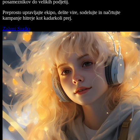
posameznikov do velikih podjetij.
Preprosto upravljajte ekipo, delite vire, sodelujte in načrtujte
kampanje hitreje kot kadarkoli prej.
Zaženi Studio