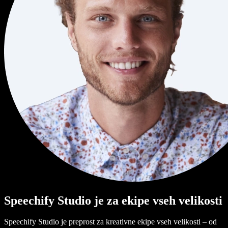
Speechify Studio je za ekipe vseh velikosti
Speechify Studio je preprost za kreativne ekipe vseh velikosti – od