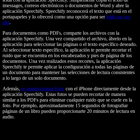
imessages, correos electrónicos o documentos de Word y abre la
aplicación Speechify. Speechify reconocerá el texto que está en el
portapapeles y lo ofrecerá como una opción para ser
leído en voz
alta
.
Para documentos como PDFs, comparte los archivos con la
aplicación Speechify. Una vez compartido el archivo, ábrelo en la
aplicación para seleccionar las páginas o el texto específico deseado.
Al seleccionar texto específico, la aplicación te permite recortar el
ruido que se encuentra en los encabezados y pies de página de los
documentos. Una vez realizados estos recortes, la aplicación
Speechify te permite aplicar la configuración a todas las páginas de
un documento para mantener las selecciones de lectura consistentes
a lo largo de un solo documento.
Además,
se pueden tomar fotos
con el iPhone directamente desde la
aplicación Speechify. Estas fotos se pueden recortar de manera
similar a los PDFs para eliminar cualquier ruido que se cuele en la
foto. Por ejemplo, aproximadamente 15 segundos de fotografiar
páginas de un libro pueden proporcionarte 20 minutos de lectura en
audio.