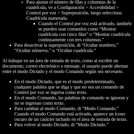
Para ajustar el número de filas y columnas de la
cuadrícula, ve a Configuración > Accesibilidad >
Control por voz > Superposición, luego selecciona
Cuadrícula numerada.
Cuando el Control por voz está activado, también
se pueden usar comandos como “Mostrar
cuadrícula con cinco filas” o “Mostrar cuadrícula
continuamente con tres columnas.”
Para desactivar la superposición, di “Ocultar nombres,”
“Ocultar números,” u “Ocultar cuadrícula.”
Al trabajar en un área de entrada de texto, como al escribir un
documento, correo electrónico o mensaje, el usuario puede alternar
entre el modo Dictado y el modo Comando según sea necesario.
En el modo Dictado, que es el modo predeterminado,
cualquier palabra que se diga y que no sea un comando de
Control por voz se ingresa como texto.
En el modo Comando, las palabras de comando se ignoran y
no se ingresan como texto.
Para cambiar al modo Comando, di “Modo Comando.”
Cuando el modo Comando está activado, aparece un ícono
oscuro de un carácter tachado en el área de entrada de texto.
Para volver al modo Dictado, di “Modo Dictado.”