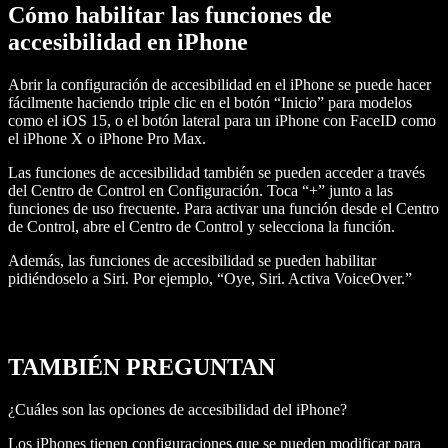
Cómo habilitar las funciones de
accesibilidad en iPhone
Abrir la configuración de accesibilidad en el iPhone se puede hacer
fácilmente haciendo triple clic en el botón “Inicio” para modelos
como el iOS 15, o el botón lateral para un iPhone con FaceID como
el iPhone X o iPhone Pro Max.
Las funciones de accesibilidad también se pueden acceder a través
del Centro de Control en Configuración. Toca “+” junto a las
funciones de uso frecuente. Para activar una función desde el Centro
de Control, abre el Centro de Control y selecciona la función.
Además, las funciones de accesibilidad se pueden habilitar
pidiéndoselo a Siri. Por ejemplo, “Oye, Siri. Activa VoiceOver.”
TAMBIÉN PREGUNTAN
¿Cuáles son las opciones de accesibilidad del iPhone?
Los iPhones tienen configuraciones que se pueden modificar para