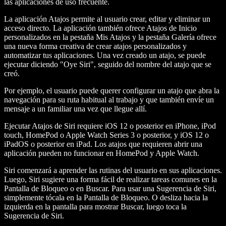
las aplicaciones de uso frecuente.
La aplicación Atajos permite al usuario crear, editar y eliminar un
acceso directo. La aplicación también ofrece Atajos de Inicio
personalizados en la pestaña Mis Atajos y la pestaña Galería ofrece
una nueva forma creativa de crear atajos personalizados y
automatizar tus aplicaciones. Una vez creado un atajo, se puede
ejecutar diciendo "Oye Siri", seguido del nombre del atajo que se
creó.
Por ejemplo, el usuario puede querer configurar un atajo que abra la
navegación para su ruta habitual al trabajo y que también envíe un
mensaje a un familiar una vez que llegue allí.
Ejecutar Atajos de Siri requiere iOS 12 o posterior en iPhone, iPod
touch, HomePod o Apple Watch Series 3 o posterior, y iOS 12 o
iPadOS o posterior en iPad. Los atajos que requieren abrir una
aplicación pueden no funcionar en HomePod y Apple Watch.
Siri comenzará a aprender las rutinas del usuario en sus aplicaciones.
Luego, Siri sugiere una forma fácil de realizar tareas comunes en la
Pantalla de Bloqueo o en Buscar. Para usar una Sugerencia de Siri,
simplemente tócala en la Pantalla de Bloqueo. O desliza hacia la
izquierda en la pantalla para mostrar Buscar, luego toca la
Sugerencia de Siri.