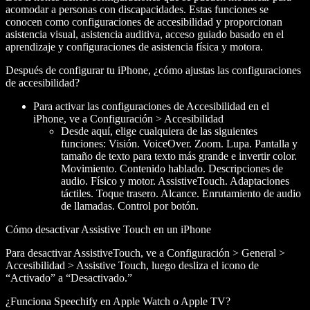
acomodar a personas con discapacidades. Estas funciones se
conocen como configuraciones de accesibilidad y proporcionan
asistencia visual, asistencia auditiva, acceso guiado basado en el
aprendizaje y configuraciones de asistencia física y motora.
Después de configurar tu iPhone, ¿cómo ajustas las configuraciones
de accesibilidad?
Para activar las configuraciones de Accesibilidad en el
iPhone, ve a Configuración > Accesibilidad
Desde aquí, elige cualquiera de las siguientes
funciones: Visión. VoiceOver. Zoom. Lupa. Pantalla y
tamaño de texto para texto más grande e invertir color.
Movimiento. Contenido hablado. Descripciones de
audio. Físico y motor. AssistiveTouch. Adaptaciones
táctiles. Toque trasero. Alcance. Enrutamiento de audio
de llamadas. Control por botón.
Cómo desactivar Assistive Touch en un iPhone
Para desactivar AssistiveTouch, ve a Configuración > General >
Accesibilidad > Assistive Touch, luego desliza el icono de
“Activado” a “Desactivado.”
¿Funciona Speechify en Apple Watch o Apple TV?