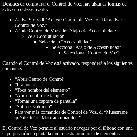
Después de configurar el Control de Voz, hay algunas formas de
activarlo o desactivarlo:
Activa Siri y di “Activar Control de Voz” o “Desactivar
Control de Voz.”
Añade Control de Voz a los Atajos de Accesibilidad:
Ve a Configuración
Selecciona “Accesibilidad”
Selecciona “Atajo de Accesibilidad”
Selecciona “Control de Voz”
Cuando el Control de Voz está activado, responderá a los siguientes
comandos:
“Abrir Centro de Control”
“Ir a inicio”
“Toca
nombre del elemento
”
“Abrir
nombre de la app
”
“Tomar una captura de pantalla”
“Subir el volumen”
Para ver más comandos de Control de Voz, di “Muéstrame
qué decir” o “Mostrar comandos.”
El Control de Voz permite al usuario navegar por el iPhone con una
superposición en pantalla que muestra nombres de elementos,