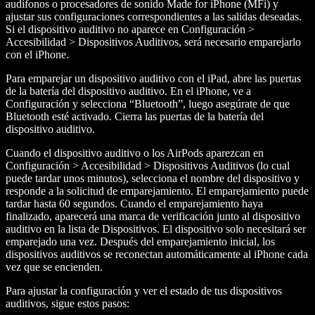
audífonos o procesadores de sonido Made for iPhone (MFi) y
ajustar sus configuraciones correspondientes a las salidas deseadas.
Si el dispositivo auditivo no aparece en Configuración >
Accesibilidad > Dispositivos Auditivos, será necesario emparejarlo
con el iPhone.
Para emparejar un dispositivo auditivo con el iPad, abre las puertas
de la batería del dispositivo auditivo. En el iPhone, ve a
Configuración y selecciona “Bluetooth”, luego asegúrate de que
Bluetooth esté activado. Cierra las puertas de la batería del
dispositivo auditivo.
Cuando el dispositivo auditivo o los AirPods aparezcan en
Configuración > Accesibilidad > Dispositivos Auditivos (lo cual
puede tardar unos minutos), selecciona el nombre del dispositivo y
responde a la solicitud de emparejamiento. El emparejamiento puede
tardar hasta 60 segundos. Cuando el emparejamiento haya
finalizado, aparecerá una marca de verificación junto al dispositivo
auditivo en la lista de Dispositivos. El dispositivo solo necesitará ser
emparejado una vez. Después del emparejamiento inicial, los
dispositivos auditivos se reconectan automáticamente al iPhone cada
vez que se encienden.
Para ajustar la configuración y ver el estado de tus dispositivos
auditivos, sigue estos pasos: