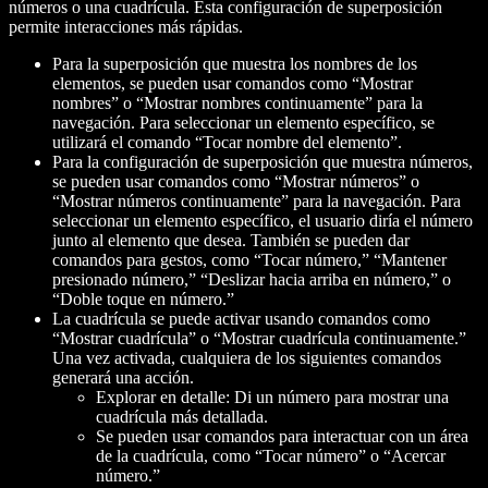
números o una cuadrícula. Esta configuración de superposición
permite interacciones más rápidas.
Para la superposición que muestra los nombres de los
elementos, se pueden usar comandos como “Mostrar
nombres” o “Mostrar nombres continuamente” para la
navegación. Para seleccionar un elemento específico, se
utilizará el comando “Tocar
nombre del elemento
”.
Para la configuración de superposición que muestra números,
se pueden usar comandos como “Mostrar números” o
“Mostrar números continuamente” para la navegación. Para
seleccionar un elemento específico, el usuario diría el número
junto al elemento que desea. También se pueden dar
comandos para gestos, como “Tocar
número
,” “Mantener
presionado
número
,” “Deslizar hacia arriba en
número
,” o
“Doble toque en
número
.”
La cuadrícula se puede activar usando comandos como
“Mostrar cuadrícula” o “Mostrar cuadrícula continuamente.”
Una vez activada, cualquiera de los siguientes comandos
generará una acción.
Explorar en detalle: Di un número para mostrar una
cuadrícula más detallada.
Se pueden usar comandos para interactuar con un área
de la cuadrícula, como “Tocar
número
” o “Acercar
número
.”