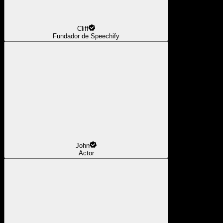
Cliff
Fundador de Speechify
John
Actor