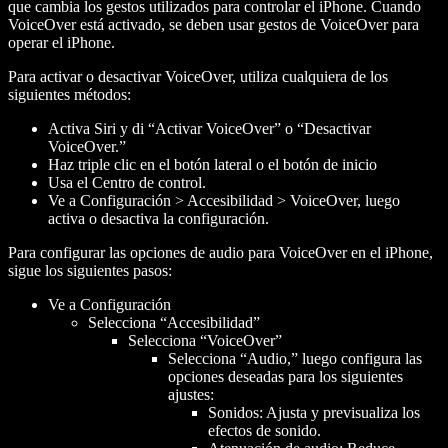
que cambia los gestos utilizados para controlar el iPhone. Cuando
VoiceOver está activado, se deben usar gestos de VoiceOver para
operar el iPhone.
Para activar o desactivar VoiceOver, utiliza cualquiera de los
siguientes métodos:
Activa Siri y di “Activar VoiceOver” o “Desactivar
VoiceOver.”
Haz triple clic en el botón lateral o el botón de inicio
Usa el Centro de control.
Ve a Configuración > Accesibilidad > VoiceOver, luego
activa o desactiva la configuración.
Para configurar las opciones de audio para VoiceOver en el iPhone,
sigue los siguientes pasos:
Ve a Configuración
Selecciona “Accesibilidad”
Selecciona “VoiceOver”
Selecciona “Audio,” luego configura las
opciones deseadas para los siguientes
ajustes:
Sonidos: Ajusta y previsualiza los
efectos de sonido.