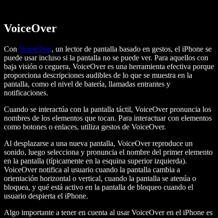
VoiceOver
Con
VoiceOver
, un lector de pantalla basado en gestos, el iPhone se
puede usar incluso si la pantalla no se puede ver. Para aquellos con
baja visión o ceguera, VoiceOver es una herramienta efectiva porque
proporciona descripciones audibles de lo que se muestra en la
pantalla, como el nivel de batería, llamadas entrantes y
notificaciones.
Cuando se interactúa con la pantalla táctil, VoiceOver pronuncia los
nombres de los elementos que tocan. Para interactuar con elementos
como botones o enlaces, utiliza gestos de VoiceOver.
Al desplazarse a una nueva pantalla, VoiceOver reproduce un
sonido, luego selecciona y pronuncia el nombre del primer elemento
en la pantalla (típicamente en la esquina superior izquierda).
VoiceOver notifica al usuario cuando la pantalla cambia a
orientación horizontal o vertical, cuando la pantalla se atenúa o
bloquea, y qué está activo en la pantalla de bloqueo cuando el
usuario despierta el iPhone.
Algo importante a tener en cuenta al usar VoiceOver en el iPhone es