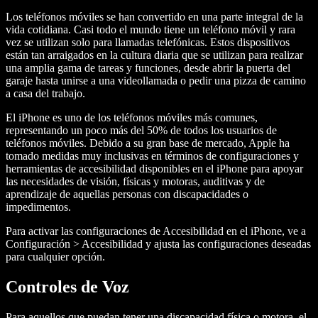
Los teléfonos móviles se han convertido en una parte integral de la
vida cotidiana. Casi todo el mundo tiene un teléfono móvil y rara
vez se utilizan solo para llamadas telefónicas. Estos dispositivos
están tan arraigados en la cultura diaria que se utilizan para realizar
una amplia gama de tareas y funciones, desde abrir la puerta del
garaje hasta unirse a una videollamada o pedir una pizza de camino
a casa del trabajo.
El iPhone es uno de los teléfonos móviles más comunes,
representando un poco más del 50% de todos los usuarios de
teléfonos móviles. Debido a su gran base de mercado, Apple ha
tomado medidas muy inclusivas en términos de configuraciones y
herramientas de accesibilidad disponibles en el iPhone para apoyar
las necesidades de visión, físicas y motoras, auditivas y de
aprendizaje de aquellas personas con discapacidades o
impedimentos.
Para activar las configuraciones de Accesibilidad en el iPhone, ve a
Configuración > Accesibilidad y ajusta las configuraciones deseadas
para cualquier opción.
Controles de Voz
Para aquellos que puedan tener una discapacidad física o motora, el