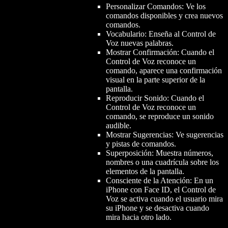
Personalizar Comandos: Ve los
comandos disponibles y crea nuevos
comandos.
Vocabulario: Enseña al Control de
Voz nuevas palabras.
Mostrar Confirmación: Cuando el
Control de Voz reconoce un
comando, aparece una confirmación
visual en la parte superior de la
pantalla.
Reproducir Sonido: Cuando el
Control de Voz reconoce un
comando, se reproduce un sonido
audible.
Mostrar Sugerencias: Ve sugerencias
y pistas de comandos.
Superposición: Muestra números,
nombres o una cuadrícula sobre los
elementos de la pantalla.
Consciente de la Atención: En un
iPhone con Face ID, el Control de
Voz se activa cuando el usuario mira
su iPhone y se desactiva cuando
mira hacia otro lado.