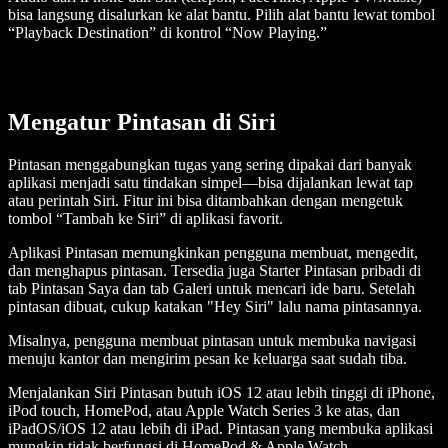
bisa langsung disalurkan ke alat bantu. Pilih alat bantu lewat tombol
“Playback Destination” di kontrol “Now Playing.”
Mengatur Pintasan di Siri
Pintasan menggabungkan tugas yang sering dipakai dari banyak
aplikasi menjadi satu tindakan simpel—bisa dijalankan lewat tap
atau perintah Siri. Fitur ini bisa ditambahkan dengan mengetuk
tombol “Tambah ke Siri” di aplikasi favorit.
Aplikasi Pintasan memungkinkan pengguna membuat, mengedit,
dan menghapus pintasan. Tersedia juga Starter Pintasan pribadi di
tab Pintasan Saya dan tab Galeri untuk mencari ide baru. Setelah
pintasan dibuat, cukup katakan "Hey Siri" lalu nama pintasannya.
Misalnya, pengguna membuat pintasan untuk membuka navigasi
menuju kantor dan mengirim pesan ke keluarga saat sudah tiba.
Menjalankan Siri Pintasan butuh iOS 12 atau lebih tinggi di iPhone,
iPod touch, HomePod, atau Apple Watch Series 3 ke atas, dan
iPadOS/iOS 12 atau lebih di iPad. Pintasan yang membuka aplikasi
mungkin tidak berfungsi di HomePod & Apple Watch.