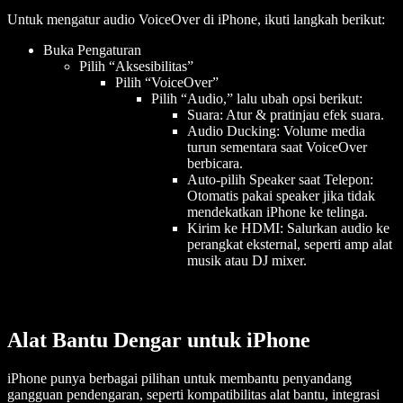
Untuk mengatur audio VoiceOver di iPhone, ikuti langkah berikut:
Buka Pengaturan
Pilih “Aksesibilitas”
Pilih “VoiceOver”
Pilih “Audio,” lalu ubah opsi berikut:
Suara: Atur & pratinjau efek suara.
Audio Ducking: Volume media
turun sementara saat VoiceOver
berbicara.
Auto-pilih Speaker saat Telepon:
Otomatis pakai speaker jika tidak
mendekatkan iPhone ke telinga.
Kirim ke HDMI: Salurkan audio ke
perangkat eksternal, seperti amp alat
musik atau DJ mixer.
Alat Bantu Dengar untuk iPhone
iPhone punya berbagai pilihan untuk membantu penyandang
gangguan pendengaran, seperti kompatibilitas alat bantu, integrasi