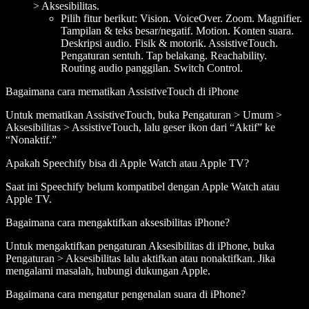
> Aksesibilitas.
Pilih fitur berikut: Vision. VoiceOver. Zoom. Magnifier.
Tampilan & teks besar/negatif. Motion. Konten suara.
Deskripsi audio. Fisik & motorik. AssistiveTouch.
Pengaturan sentuh. Tap belakang. Reachability.
Routing audio panggilan. Switch Control.
Bagaimana cara mematikan AssistiveTouch di iPhone
Untuk mematikan AssistiveTouch, buka Pengaturan > Umum >
Aksesibilitas > AssistiveTouch, lalu geser ikon dari “Aktif” ke
“Nonaktif.”
Apakah Speechify bisa di Apple Watch atau Apple TV?
Saat ini Speechify belum kompatibel dengan Apple Watch atau
Apple TV.
Bagaimana cara mengaktifkan aksesibilitas iPhone?
Untuk mengaktifkan pengaturan Aksesibilitas di iPhone, buka
Pengaturan > Aksesibilitas lalu aktifkan atau nonaktifkan. Jika
mengalami masalah, hubungi dukungan Apple.
Bagaimana cara mengatur pengenalan suara di iPhone?