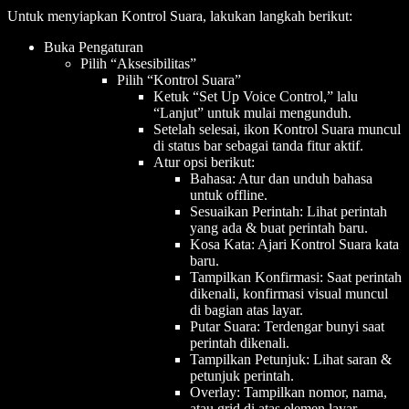
Untuk menyiapkan Kontrol Suara, lakukan langkah berikut:
Buka Pengaturan
Pilih “Aksesibilitas”
Pilih “Kontrol Suara”
Ketuk “Set Up Voice Control,” lalu
“Lanjut” untuk mulai mengunduh.
Setelah selesai, ikon Kontrol Suara muncul
di status bar sebagai tanda fitur aktif.
Atur opsi berikut:
Bahasa: Atur dan unduh bahasa
untuk offline.
Sesuaikan Perintah: Lihat perintah
yang ada & buat perintah baru.
Kosa Kata: Ajari Kontrol Suara kata
baru.
Tampilkan Konfirmasi: Saat perintah
dikenali, konfirmasi visual muncul
di bagian atas layar.
Putar Suara: Terdengar bunyi saat
perintah dikenali.
Tampilkan Petunjuk: Lihat saran &
petunjuk perintah.
Overlay: Tampilkan nomor, nama,
atau grid di atas elemen layar.