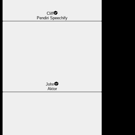
Cliff
Pendiri Speechify
John
Aktor