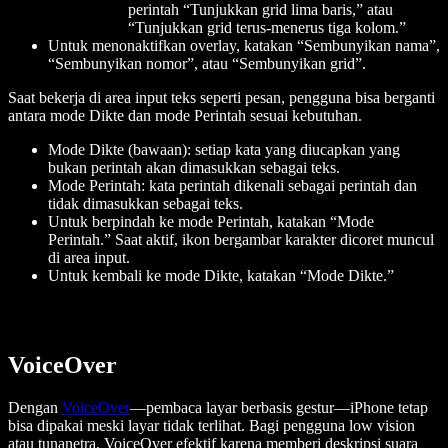
perintah “Tunjukkan grid lima baris,” atau
“Tunjukkan grid terus-menerus tiga kolom.”
Untuk menonaktifkan overlay, katakan “Sembunyikan nama”,
“Sembunyikan nomor”, atau “Sembunyikan grid”.
Saat bekerja di area input teks seperti pesan, pengguna bisa berganti
antara mode Dikte dan mode Perintah sesuai kebutuhan.
Mode Dikte (bawaan): setiap kata yang diucapkan yang
bukan perintah akan dimasukkan sebagai teks.
Mode Perintah: kata perintah dikenali sebagai perintah dan
tidak dimasukkan sebagai teks.
Untuk berpindah ke mode Perintah, katakan “Mode
Perintah.” Saat aktif, ikon bergambar karakter dicoret muncul
di area input.
Untuk kembali ke mode Dikte, katakan “Mode Dikte.”
VoiceOver
Dengan
VoiceOver
—pembaca layar berbasis gestur—iPhone tetap
bisa dipakai meski layar tidak terlihat. Bagi pengguna low vision
atau tunanetra, VoiceOver efektif karena memberi deskripsi suara