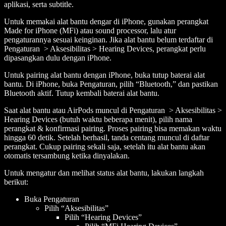
aplikasi, serta subtitle.
Untuk memakai alat bantu dengar di iPhone, gunakan perangkat
Made for iPhone (MFi) atau sound processor, lalu atur
pengaturannya sesuai keinginan. Jika alat bantu belum terdaftar di
Pengaturan > Aksesibilitas > Hearing Devices, perangkat perlu
dipasangkan dulu dengan iPhone.
Untuk pairing alat bantu dengan iPhone, buka tutup baterai alat
bantu. Di iPhone, buka Pengaturan, pilih “Bluetooth,” dan pastikan
Bluetooth aktif. Tutup kembali baterai alat bantu.
Saat alat bantu atau AirPods muncul di Pengaturan > Aksesibilitas >
Hearing Devices (butuh waktu beberapa menit), pilih nama
perangkat & konfirmasi pairing. Proses pairing bisa memakan waktu
hingga 60 detik. Setelah berhasil, tanda centang muncul di daftar
perangkat. Cukup pairing sekali saja, setelah itu alat bantu akan
otomatis tersambung ketika dinyalakan.
Untuk mengatur dan melihat status alat bantu, lakukan langkah
berikut:
Buka Pengaturan
Pilih “Aksesibilitas”
Pilih “Hearing Devices”