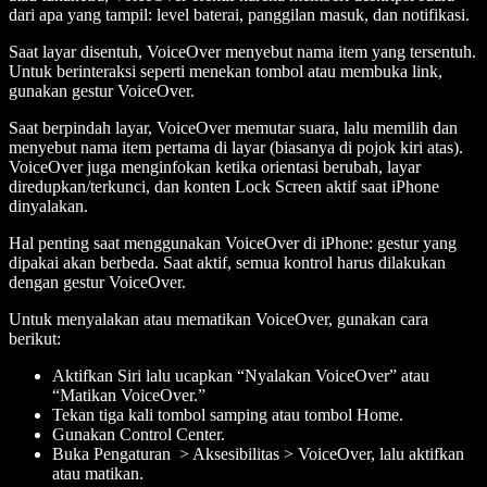
dari apa yang tampil: level baterai, panggilan masuk, dan notifikasi.
Saat layar disentuh, VoiceOver menyebut nama item yang tersentuh.
Untuk berinteraksi seperti menekan tombol atau membuka link,
gunakan gestur VoiceOver.
Saat berpindah layar, VoiceOver memutar suara, lalu memilih dan
menyebut nama item pertama di layar (biasanya di pojok kiri atas).
VoiceOver juga menginfokan ketika orientasi berubah, layar
diredupkan/terkunci, dan konten Lock Screen aktif saat iPhone
dinyalakan.
Hal penting saat menggunakan VoiceOver di iPhone: gestur yang
dipakai akan berbeda. Saat aktif, semua kontrol harus dilakukan
dengan gestur VoiceOver.
Untuk menyalakan atau mematikan VoiceOver, gunakan cara
berikut:
Aktifkan Siri lalu ucapkan “Nyalakan VoiceOver” atau
“Matikan VoiceOver.”
Tekan tiga kali tombol samping atau tombol Home.
Gunakan Control Center.
Buka Pengaturan > Aksesibilitas > VoiceOver, lalu aktifkan
atau matikan.