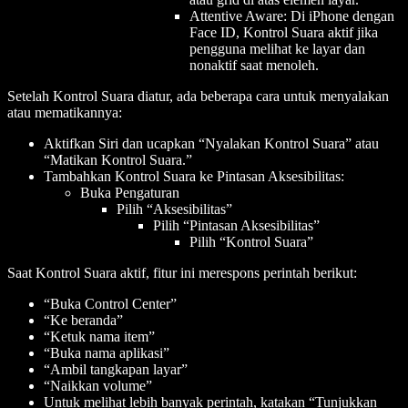
Attentive Aware: Di iPhone dengan
Face ID, Kontrol Suara aktif jika
pengguna melihat ke layar dan
nonaktif saat menoleh.
Setelah Kontrol Suara diatur, ada beberapa cara untuk menyalakan
atau mematikannya:
Aktifkan Siri dan ucapkan “Nyalakan Kontrol Suara” atau
“Matikan Kontrol Suara.”
Tambahkan Kontrol Suara ke Pintasan Aksesibilitas:
Buka Pengaturan
Pilih “Aksesibilitas”
Pilih “Pintasan Aksesibilitas”
Pilih “Kontrol Suara”
Saat Kontrol Suara aktif, fitur ini merespons perintah berikut:
“Buka Control Center”
“Ke beranda”
“Ketuk
nama item
”
“Buka
nama aplikasi
”
“Ambil tangkapan layar”
“Naikkan volume”
Untuk melihat lebih banyak perintah, katakan “Tunjukkan