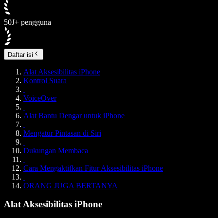
50J+ pengguna
Daftar isi
Alat Aksesibilitas iPhone
Kontrol Suara
VoiceOver
Alat Bantu Dengar untuk iPhone
Mengatur Pintasan di Siri
Dukungan Membaca
Cara Mengaktifkan Fitur Aksesibilitas iPhone
ORANG JUGA BERTANYA
Alat Aksesibilitas iPhone