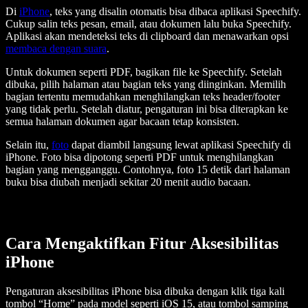
Di
iPhone
, teks yang disalin otomatis bisa dibaca aplikasi Speechify.
Cukup salin teks pesan, email, atau dokumen lalu buka Speechify.
Aplikasi akan mendeteksi teks di clipboard dan menawarkan opsi
membaca dengan suara
.
Untuk dokumen seperti PDF, bagikan file ke Speechify. Setelah
dibuka, pilih halaman atau bagian teks yang diinginkan. Memilih
bagian tertentu memudahkan menghilangkan teks header/footer
yang tidak perlu. Setelah diatur, pengaturan ini bisa diterapkan ke
semua halaman dokumen agar bacaan tetap konsisten.
Selain itu,
foto
dapat diambil langsung lewat aplikasi Speechify di
iPhone. Foto bisa dipotong seperti PDF untuk menghilangkan
bagian yang mengganggu. Contohnya, foto 15 detik dari halaman
buku bisa diubah menjadi sekitar 20 menit audio bacaan.
Cara Mengaktifkan Fitur Aksesibilitas
iPhone
Pengaturan aksesibilitas iPhone bisa dibuka dengan klik tiga kali
tombol “Home” pada model seperti iOS 15, atau tombol samping