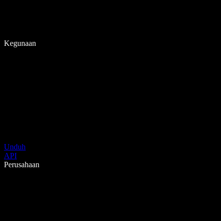
Kegunaan
Unduh
API
Perusahaan