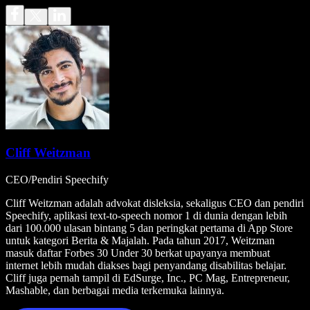
Cliff Weitzman
CEO/Pendiri Speechify
Cliff Weitzman adalah advokat disleksia, sekaligus CEO dan pendiri
Speechify, aplikasi text-to-speech nomor 1 di dunia dengan lebih
dari 100.000 ulasan bintang 5 dan peringkat pertama di App Store
untuk kategori Berita & Majalah. Pada tahun 2017, Weitzman
masuk daftar Forbes 30 Under 30 berkat upayanya membuat
internet lebih mudah diakses bagi penyandang disabilitas belajar.
Cliff juga pernah tampil di EdSurge, Inc., PC Mag, Entrepreneur,
Mashable, dan berbagai media terkemuka lainnya.