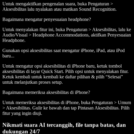
Untuk mengaktifkan pengenalan suara, buka Pengaturan >
Aksesibilitas lalu nyalakan atau matikan Sound Recognition.
Bagaimana mengatur penyesuaian headphone?
Untuk menyalakan fitur ini, buka Pengaturan > Aksesibilitas, lalu ke
Audio/Visual > Headphone Accommodations, aktifkan Penyesuaian
Headphone.
Gunakan opsi aksesibilitas saat mengatur iPhone, iPad, atau iPod
baru...
Untuk mengatur opsi aksesibilitas di iPhone baru, ketuk tombol
aksesibilitas di layar Quick Start. Pilih opsi untuk menyalakan fitur.
Ketuk kembali untuk kembali ke daftar pilihan & pilih “Selesai”
untuk melanjutkan proses setup.
Bagaimana memeriksa aksesibilitas di iPhone?
Untuk memeriksa aksesibilitas di iPhone, buka Pengaturan > Umum
> Aksesibilitas. Gulir ke bawah dan tap Pintasan Aksesibilitas. Pilih
fitur yang ingin diuji.
Nikmati suara AI tercanggih, file tanpa batas, dan
dukungan 24/7