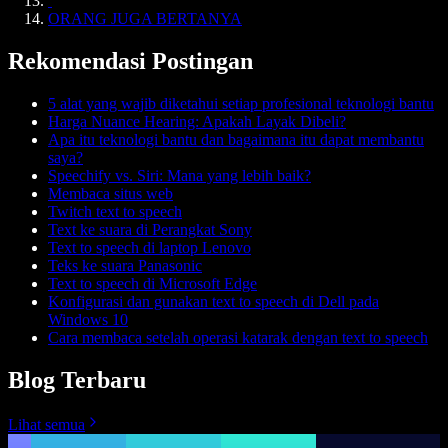
ORANG JUGA BERTANYA
Rekomendasi Postingan
5 alat yang wajib diketahui setiap profesional teknologi bantu
Harga Nuance Hearing: Apakah Layak Dibeli?
Apa itu teknologi bantu dan bagaimana itu dapat membantu
saya?
Speechify vs. Siri: Mana yang lebih baik?
Membaca situs web
Twitch text to speech
Text ke suara di Perangkat Sony
Text to speech di laptop Lenovo
Teks ke suara Panasonic
Text to speech di Microsoft Edge
Konfigurasi dan gunakan text to speech di Dell pada
Windows 10
Cara membaca setelah operasi katarak dengan text to speech
Blog Terbaru
Lihat semua