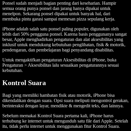
Ponsel sudah menjadi bagian penting dari keseharian. Hampir
semua orang punya ponsel dan jarang hanya dipakai untuk
menelpon. Sekarang ponsel dipakai untuk banyak hal, dari
membuka pintu garasi sampai memesan pizza sepulang kerja.
iPhone adalah salah satu ponsel paling populer, digunakan oleh
lebih dari 50% pengguna ponsel. Karena basis penggunanya sangat
besar, Apple menghadirkan pengaturan dan alat aksesibilitas yang
inklusif untuk mendukung kebutuhan penglihatan, fisik & motorik,
pendengaran, dan pembelajaran bagi penyandang disabilitas.
Untuk mengaktifkan pengaturan Aksesibilitas di iPhone, buka
Pengaturan > Aksesibilitas lalu sesuaikan pengaturannya sesuai
kebutuhan.
Kontrol Suara
Bagi yang memiliki hambatan fisik atau motorik, iPhone bisa
dikendalikan dengan suara. Opsi suara meliputi mengontrol gerakan,
berinteraksi dengan layar, mendikte & mengedit teks, dan lainnya.
Sebelum memakai Kontrol Suara pertama kali, iPhone harus
terhubung ke internet untuk mengunduh satu file dari Apple. Setelah
itu, tidak perlu internet untuk menggunakan fitur Kontrol Suara.