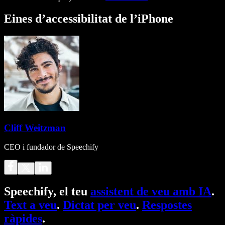
Eines d’accessibilitat de l’iPhone
Cliff Weitzman
CEO i fundador de Speechify
Speechify, el teu
assistent de veu amb IA
.
Text a veu
.
Dictat per veu
.
Respostes
ràpides
.