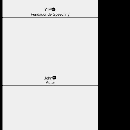
Cliff
Fundador de Speechify
John
Actor