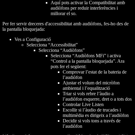
Aquí pots activar la Compatibilitat amb
audiòfons per reduir interferències i
millorar el so.
Per fer servir dreceres d'accessibilitat amb audiòfons, fes-ho des de
la pantalla bloquejada:
Ves a Configuració
Selecciona “Accessibilitat”
Selecciona “Audiòfons”
Selecciona “Audiòfons MFi” i activa
“Control a la pantalla bloquejada”. Ara
pots fer el següent:
Comprovar l’estat de la bateria de
l’audiòfon
Ajustar el volum del micròfon
ambiental i l’equalització
Triar si vols rebre l’àudio a
l’audiòfon esquerre, dret o a tots dos
Controlar Live Listen
Escollir si l’àudio de trucades i
multimèdia es dirigeix a l’audiòfon
Decidir si vols tons a través de
l’audiòfon