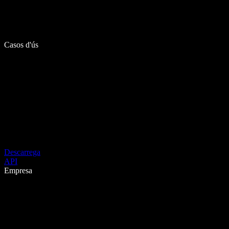
Casos d'ús
Descarrega
API
Empresa