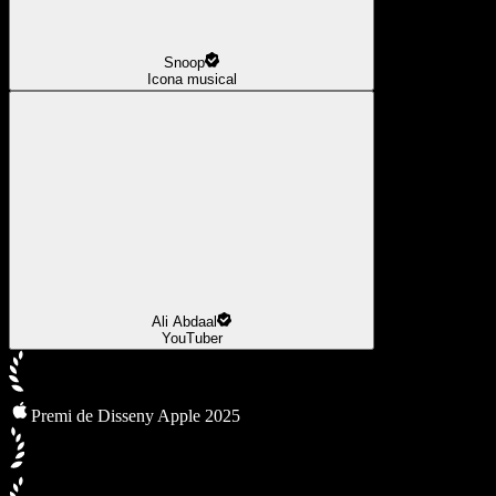
Snoop
Icona musical
Ali Abdaal
YouTuber
Premi de Disseny Apple 2025