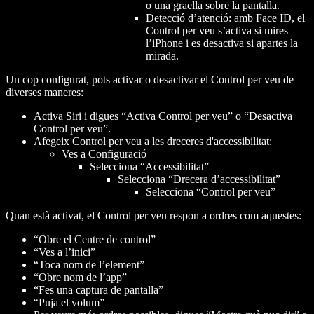
o una graella sobre la pantalla.
Detecció d’atenció: amb Face ID, el
Control per veu s’activa si mires
l’iPhone i es desactiva si apartes la
mirada.
Un cop configurat, pots activar o desactivar el Control per veu de
diverses maneres:
Activa Siri i digues “Activa Control per veu” o “Desactiva
Control per veu”.
Afegeix Control per veu a les dreceres d'accessibilitat:
Ves a Configuració
Selecciona “Accessibilitat”
Selecciona “Drecera d’accessibilitat”
Selecciona “Control per veu”
Quan està activat, el Control per veu respon a ordres com aquestes:
“Obre el Centre de control”
“Ves a l’inici”
“Toca
nom de l’element
”
“Obre
nom de l’app
”
“Fes una captura de pantalla”
“Puja el volum”