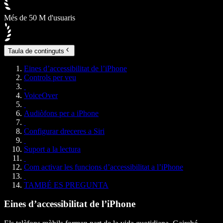
Més de 50 M d'usuaris
Taula de continguts
Eines d’accessibilitat de l’iPhone
Controls per veu
VoiceOver
Audiòfons per a iPhone
Configurar dreceres a Siri
Suport a la lectura
Com activar les funcions d’accessibilitat a l’iPhone
TAMBÉ ES PREGUNTA
Eines d’accessibilitat de l’iPhone