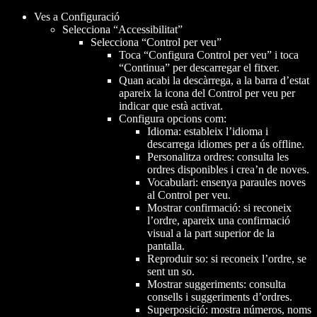
Ves a Configuració
Selecciona “Accessibilitat”
Selecciona “Control per veu”
Toca “Configura Control per veu” i toca
“Continua” per descarregar el fitxer.
Quan acabi la descàrrega, a la barra d’estat
apareix la icona del Control per veu per
indicar que està activat.
Configura opcions com:
Idioma: estableix l’idioma i
descarrega idiomes per a ús offline.
Personalitza ordres: consulta les
ordres disponibles i crea’n de noves.
Vocabulari: ensenya paraules noves
al Control per veu.
Mostrar confirmació: si reconeix
l’ordre, apareix una confirmació
visual a la part superior de la
pantalla.
Reproduir so: si reconeix l’ordre, se
sent un so.
Mostrar suggeriments: consulta
consells i suggeriments d’ordres.
Superposició: mostra números, noms