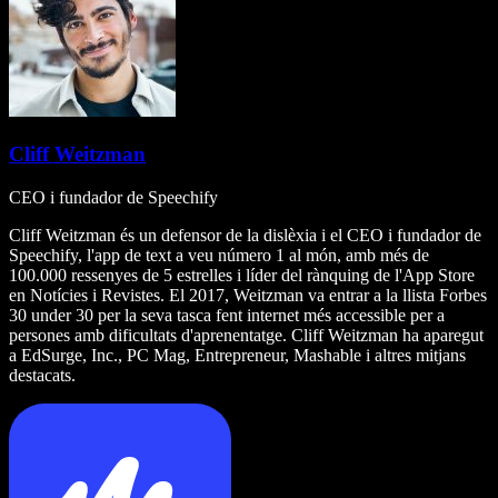
Cliff Weitzman
CEO i fundador de Speechify
Cliff Weitzman és un defensor de la dislèxia i el CEO i fundador de
Speechify, l'app de text a veu número 1 al món, amb més de
100.000 ressenyes de 5 estrelles i líder del rànquing de l'App Store
en Notícies i Revistes. El 2017, Weitzman va entrar a la llista Forbes
30 under 30 per la seva tasca fent internet més accessible per a
persones amb dificultats d'aprenentatge. Cliff Weitzman ha aparegut
a EdSurge, Inc., PC Mag, Entrepreneur, Mashable i altres mitjans
destacats.