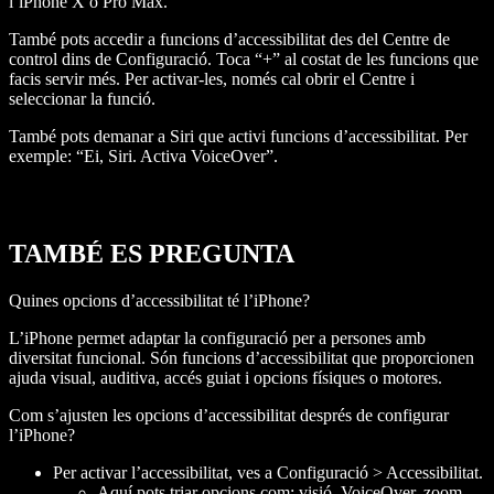
l’iPhone X o Pro Max.
També pots accedir a funcions d’accessibilitat des del Centre de
control dins de Configuració. Toca “+” al costat de les funcions que
facis servir més. Per activar-les, només cal obrir el Centre i
seleccionar la funció.
També pots demanar a Siri que activi funcions d’accessibilitat. Per
exemple: “Ei, Siri. Activa VoiceOver”.
TAMBÉ ES PREGUNTA
Quines opcions d’accessibilitat té l’iPhone?
L’iPhone permet adaptar la configuració per a persones amb
diversitat funcional. Són funcions d’accessibilitat que proporcionen
ajuda visual, auditiva, accés guiat i opcions físiques o motores.
Com s’ajusten les opcions d’accessibilitat després de configurar
l’iPhone?
Per activar l’accessibilitat, ves a Configuració > Accessibilitat.
Aquí pots triar opcions com: visió, VoiceOver, zoom,