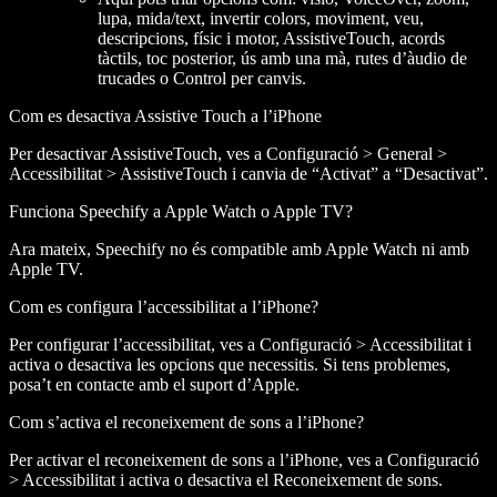
lupa, mida/text, invertir colors, moviment, veu,
descripcions, físic i motor, AssistiveTouch, acords
tàctils, toc posterior, ús amb una mà, rutes d’àudio de
trucades o Control per canvis.
Com es desactiva Assistive Touch a l’iPhone
Per desactivar AssistiveTouch, ves a Configuració > General >
Accessibilitat > AssistiveTouch i canvia de “Activat” a “Desactivat”.
Funciona Speechify a Apple Watch o Apple TV?
Ara mateix, Speechify no és compatible amb Apple Watch ni amb
Apple TV.
Com es configura l’accessibilitat a l’iPhone?
Per configurar l’accessibilitat, ves a Configuració > Accessibilitat i
activa o desactiva les opcions que necessitis. Si tens problemes,
posa’t en contacte amb el suport d’Apple.
Com s’activa el reconeixement de sons a l’iPhone?
Per activar el reconeixement de sons a l’iPhone, ves a Configuració
> Accessibilitat i activa o desactiva el Reconeixement de sons.