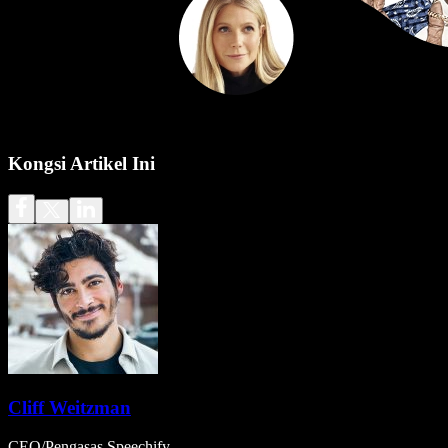
Kongsi Artikel Ini
Cliff Weitzman
CEO/Pengasas Speechify