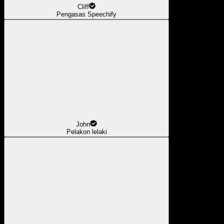
Cliff
Pengasas Speechify
John
Pelakon lelaki