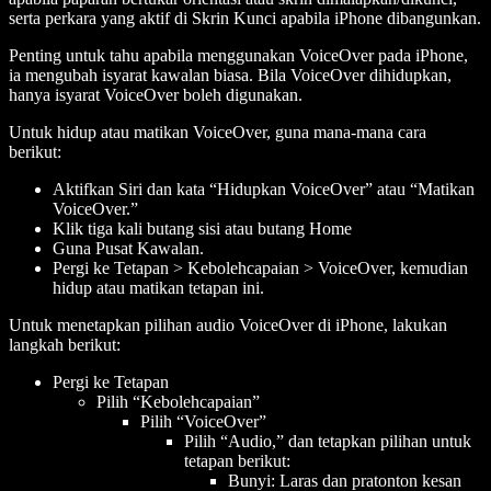
serta perkara yang aktif di Skrin Kunci apabila iPhone dibangunkan.
Penting untuk tahu apabila menggunakan VoiceOver pada iPhone,
ia mengubah isyarat kawalan biasa. Bila VoiceOver dihidupkan,
hanya isyarat VoiceOver boleh digunakan.
Untuk hidup atau matikan VoiceOver, guna mana-mana cara
berikut:
Aktifkan Siri dan kata “Hidupkan VoiceOver” atau “Matikan
VoiceOver.”
Klik tiga kali butang sisi atau butang Home
Guna Pusat Kawalan.
Pergi ke Tetapan > Kebolehcapaian > VoiceOver, kemudian
hidup atau matikan tetapan ini.
Untuk menetapkan pilihan audio VoiceOver di iPhone, lakukan
langkah berikut:
Pergi ke Tetapan
Pilih “Kebolehcapaian”
Pilih “VoiceOver”
Pilih “Audio,” dan tetapkan pilihan untuk
tetapan berikut:
Bunyi: Laras dan pratonton kesan