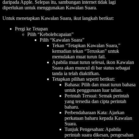
daripada Apple. Selepas itu, sambungan internet tidak lagi
diperlukan untuk menggunakan Kawalan Suara.
Untuk menetapkan Kawalan Suara, ikut langkah berikut:
Pergi ke Tetapan
Pilih “Kebolehcapaian”
Pilih “Kawalan Suara”
Tekan “Tetapkan Kawalan Suara,”
kemudian tekan “Teruskan” untuk
memulakan muat turun fail.
Apabila muat turun selesai, ikon Kawalan
Suara akan muncul di bar status sebagai
tanda ia telah diaktifkan.
Tetapkan pilihan seperti berikut:
Bahasa: Pilih dan muat turun bahasa
untuk penggunaan luar talian.
Perintah Tersuai: Semak perintah
yang tersedia dan cipta perintah
baharu.
Perbendaharaan Kata: Ajarkan
perkataan baharu kepada Kawalan
Suara.
Tunjuk Pengesahan: Apabila
perintah suara dikesan, pengesahan