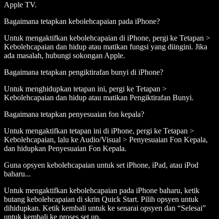
Apple TV.
Bagaimana tetapkan kebolehcapaian pada iPhone?
Untuk mengaktifkan kebolehcapaian di iPhone, pergi ke Tetapan >
Kebolehcapaian dan hidup atau matikan fungsi yang diingini. Jika
ada masalah, hubungi sokongan Apple.
Bagaimana tetapkan pengiktirafan bunyi di iPhone?
Untuk menghidupkan tetapan ini, pergi ke Tetapan >
Kebolehcapaian dan hidup atau matikan Pengiktirafan Bunyi.
Bagaimana tetapkan penyesuaian fon kepala?
Untuk mengaktifkan tetapan ini di iPhone, pergi ke Tetapan >
Kebolehcapaian, lalu ke Audio/Visual > Penyesuaian Fon Kepala,
dan hidupkan Penyesuaian Fon Kepala.
Guna opsyen kebolehcapaian untuk set iPhone, iPad, atau iPod
baharu...
Untuk mengaktifkan kebolehcapaian pada iPhone baharu, ketik
butang kebolehcapaian di skrin Quick Start. Pilih opsyen untuk
dihidupkan. Ketik kembali untuk ke senarai opsyen dan “Selesai”
untuk kembali ke proses set up.