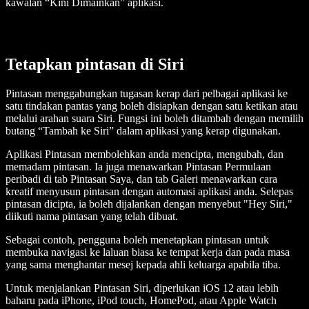
kawalan “Kini Dimainkan” aplikasi.
Tetapkan pintasan di Siri
Pintasan menggabungkan tugasan kerap dari pelbagai aplikasi ke
satu tindakan pantas yang boleh disiapkan dengan satu ketikan atau
melalui arahan suara Siri. Fungsi ini boleh ditambah dengan memilih
butang “Tambah ke Siri” dalam aplikasi yang kerap digunakan.
Aplikasi Pintasan membolehkan anda mencipta, mengubah, dan
memadam pintasan. Ia juga menawarkan Pintasan Permulaan
peribadi di tab Pintasan Saya, dan tab Galeri menawarkan cara
kreatif menyusun pintasan dengan automasi aplikasi anda. Selepas
pintasan dicipta, ia boleh dijalankan dengan menyebut "Hey Siri,"
diikuti nama pintasan yang telah dibuat.
Sebagai contoh, pengguna boleh menetapkan pintasan untuk
membuka navigasi ke laluan biasa ke tempat kerja dan pada masa
yang sama menghantar mesej kepada ahli keluarga apabila tiba.
Untuk menjalankan Pintasan Siri, diperlukan iOS 12 atau lebih
baharu pada iPhone, iPod touch, HomePod, atau Apple Watch