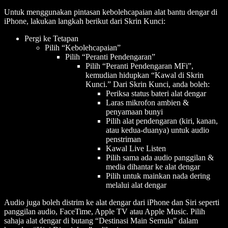
Untuk menggunakan pintasan kebolehcapaian alat bantu dengar di
iPhone, lakukan langkah berikut dari Skrin Kunci:
Pergi ke Tetapan
Pilih “Kebolehcapaian”
Pilih “Peranti Pendengaran”
Pilih “Peranti Pendengaran MFi”,
kemudian hidupkan “Kawal di Skrin
Kunci.” Dari Skrin Kunci, anda boleh:
Periksa status bateri alat dengar
Laras mikrofon ambien &
penyamaan bunyi
Pilih alat pendengaran (kiri, kanan,
atau kedua-duanya) untuk audio
penstriman
Kawal Live Listen
Pilih sama ada audio panggilan &
media dihantar ke alat dengar
Pilih untuk mainkan nada dering
melalui alat dengar
Audio juga boleh distrim ke alat dengar dari iPhone dan Siri seperti
panggilan audio, FaceTime, Apple TV atau Apple Music. Pilih
sahaja alat dengar di butang “Destinasi Main Semula” dalam