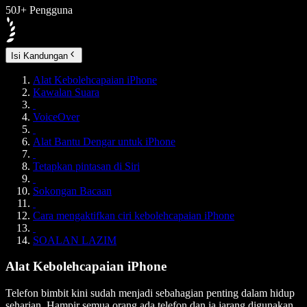
50J+ Pengguna
Isi Kandungan
Alat Kebolehcapaian iPhone
Kawalan Suara
VoiceOver
Alat Bantu Dengar untuk iPhone
Tetapkan pintasan di Siri
Sokongan Bacaan
Cara mengaktifkan ciri kebolehcapaian iPhone
SOALAN LAZIM
Alat Kebolehcapaian iPhone
Telefon bimbit kini sudah menjadi sebahagian penting dalam hidup
seharian. Hampir semua orang ada telefon dan ia jarang digunakan