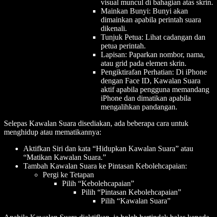
visual muncul di bahagian atas skrin.
Mainkan Bunyi: Bunyi akan
dimainkan apabila perintah suara
dikenali.
Tunjuk Petua: Lihat cadangan dan
petua perintah.
Lapisan: Paparkan nombor, nama,
atau grid pada elemen skrin.
Pengiktirafan Perhatian: Di iPhone
dengan Face ID, Kawalan Suara
aktif apabila pengguna memandang
iPhone dan dimatikan apabila
mengalihkan pandangan.
Selepas Kawalan Suara disediakan, ada beberapa cara untuk
menghidup atau mematikannya:
Aktifkan Siri dan kata “Hidupkan Kawalan Suara” atau
“Matikan Kawalan Suara.”
Tambah Kawalan Suara ke Pintasan Kebolehcapaian:
Pergi ke Tetapan
Pilih “Kebolehcapaian”
Pilih “Pintasan Kebolehcapaian”
Pilih “Kawalan Suara”