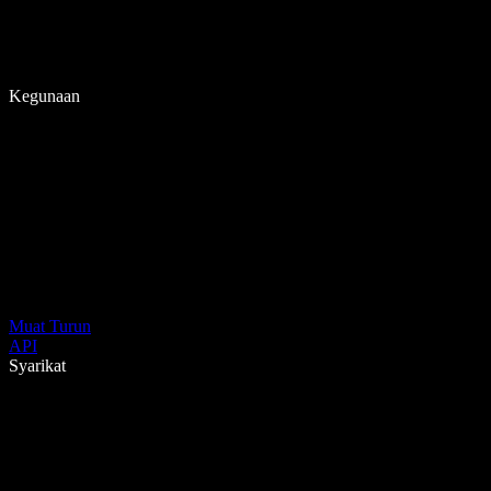
Kegunaan
Muat Turun
API
Syarikat