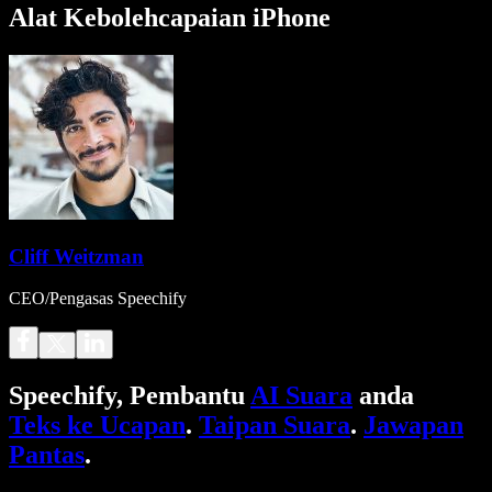
Alat Kebolehcapaian iPhone
Cliff Weitzman
CEO/Pengasas Speechify
Speechify, Pembantu
AI Suara
anda
Teks ke Ucapan
.
Taipan Suara
.
Jawapan
Pantas
.