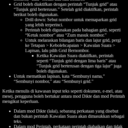
Grid boleh diaktifkan dengan perintah “Tunjuk grid” atau
“Tunjuk grid berterusan.” Setelah grid diaktifkan, perintah
berikut boleh digunakan.
Drill down: Sebut nombor untuk memaparkan grid
yang lebih terperinci.
Perintah boleh digunakan pada bahagian grid, seperti
“Ketuk
nombor
” atau “Zum masuk
nombor
.”
Untuk melaraskan bilangan baris dan lajur grid, pergi
ke Tetapan > Kebolehcapaian > Kawalan Suara >
Lapisan, lalu pilih Grid Bernombor.
Ketika Kawalan Suara diaktifkan, perintah
seperti “Tunjuk grid dengan lima baris” atau
“Tunjuk grid berterusan dengan tiga lajur” juga
boleh digunakan.
Untuk mematikan lapisan, kata “Sembunyi nama,”
“Sembunyi nombor,” atau “Sembunyi grid.”
Ketika menulis di kawasan input teks seperti dokumen, e-mel, atau
mesej, pengguna boleh bertukar antara mod Dikte dan mod Perintah
mengikut keperluan.
Dalam mod Dikte (lalai), sebarang perkataan yang disebut
dan bukan perintah Kawalan Suara akan dimasukkan sebagai
teks.
Dalam mod Perintah, perkataan perintah diabaikan dan tidak