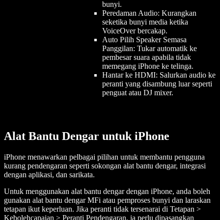
bunyi.
Peredaman Audio: Kurangkan
seketika bunyi media ketika
VoiceOver bercakap.
Auto Pilih Speaker Semasa
Panggilan: Tukar automatik ke
pembesar suara apabila tidak
memegang iPhone ke telinga.
Hantar ke HDMI: Salurkan audio ke
peranti yang disambung luar seperti
penguat atau DJ mixer.
Alat Bantu Dengar untuk iPhone
iPhone menawarkan pelbagai pilihan untuk membantu pengguna
kurang pendengaran seperti sokongan alat bantu dengar, integrasi
dengan aplikasi, dan sarikata.
Untuk menggunakan alat bantu dengar dengan iPhone, anda boleh
gunakan alat bantu dengar MFi atau pemproses bunyi dan laraskan
tetapan ikut keperluan. Jika peranti tidak tersenarai di Tetapan >
Kebolehcapaian > Peranti Pendengaran, ia perlu dipasangkan