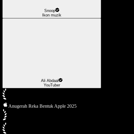
Snoop
Ikon muzik
Ali Abdaal
YouTuber
Anugerah Reka Bentuk Apple 2025