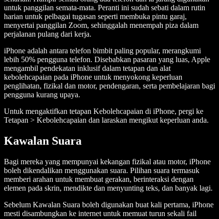
untuk panggilan semata-mata. Peranti ini sudah sebati dalam rutin
harian untuk pelbagai tugasan seperti membuka pintu garaj,
menyertai panggilan Zoom, sehinggalah menempah piza dalam
perjalanan pulang dari kerja.
iPhone adalah antara telefon bimbit paling popular, merangkumi
lebih 50% pengguna telefon. Disebabkan pasaran yang luas, Apple
mengambil pendekatan inklusif dalam tetapan dan alat
kebolehcapaian pada iPhone untuk menyokong keperluan
penglihatan, fizikal dan motor, pendengaran, serta pembelajaran bagi
pengguna kurang upaya.
Untuk mengaktifkan tetapan Kebolehcapaian di iPhone, pergi ke
Tetapan > Kebolehcapaian dan laraskan mengikut keperluan anda.
Kawalan Suara
Bagi mereka yang mempunyai kekangan fizikal atau motor, iPhone
boleh dikendalikan menggunakan suara. Pilihan suara termasuk
memberi arahan untuk membuat gerakan, berinteraksi dengan
elemen pada skrin, mendikte dan menyunting teks, dan banyak lagi.
Sebelum Kawalan Suara boleh digunakan buat kali pertama, iPhone
mesti disambungkan ke internet untuk memuat turun sekali fail