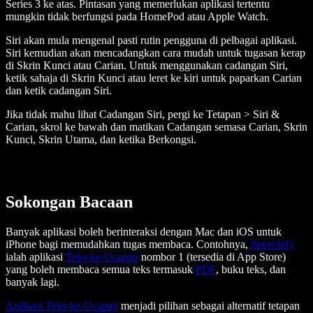
Series 3 ke atas. Pintasan yang memerlukan aplikasi tertentu
mungkin tidak berfungsi pada HomePod atau Apple Watch.
Siri akan mula mengenal pasti rutin pengguna di pelbagai aplikasi.
Siri kemudian akan mencadangkan cara mudah untuk tugasan kerap
di Skrin Kunci atau Carian. Untuk menggunakan cadangan Siri,
ketik sahaja di Skrin Kunci atau leret ke kiri untuk paparkan Carian
dan ketik cadangan Siri.
Jika tidak mahu lihat Cadangan Siri, pergi ke Tetapan > Siri &
Carian, skrol ke bawah dan matikan Cadangan semasa Carian, Skrin
Kunci, Skrin Utama, dan ketika Berkongsi.
Sokongan Bacaan
Banyak aplikasi boleh berinteraksi dengan Mac dan iOS untuk
iPhone bagi memudahkan tugas membaca. Contohnya,
Speechify
ialah aplikasi
Teks-ke-Ucapan
nombor 1 (tersedia di App Store)
yang boleh membaca semua teks termasuk
PDF
, buku teks, dan
banyak lagi.
Aplikasi Teks-ke-Ucapan
menjadi pilihan sebagai alternatif tetapan