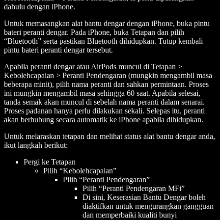
dahulu dengan iPhone.
Untuk memasangkan alat bantu dengar dengan iPhone, buka pintu
bateri peranti dengar. Pada iPhone, buka Tetapan dan pilih
“Bluetooth” serta pastikan Bluetooth dihidupkan. Tutup kembali
pintu bateri peranti dengar tersebut.
Apabila peranti dengar atau AirPods muncul di Tetapan >
Kebolehcapaian > Peranti Pendengaran (mungkin mengambil masa
beberapa minit), pilih nama peranti dan sahkan permintaan. Proses
ini mungkin mengambil masa sehingga 60 saat. Apabila selesai,
tanda semak akan muncul di sebelah nama peranti dalam senarai.
Proses padanan hanya perlu dilakukan sekali. Selepas itu, peranti
akan berhubung secara automatik ke iPhone apabila dihidupkan.
Untuk melaraskan tetapan dan melihat status alat bantu dengar anda,
ikut langkah berikut:
Pergi ke Tetapan
Pilih “Kebolehcapaian”
Pilih “Peranti Pendengaran”
Pilih “Peranti Pendengaran MFi”
Di sini, Keserasian Bantu Dengar boleh
diaktifkan untuk mengurangkan gangguan
dan memperbaiki kualiti bunyi