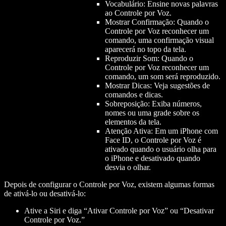
Vocabulário: Ensine novas palavras
ao Controle por Voz.
Mostrar Confirmação: Quando o
Controle por Voz reconhecer um
comando, uma confirmação visual
aparecerá no topo da tela.
Reproduzir Som: Quando o
Controle por Voz reconhecer um
comando, um som será reproduzido.
Mostrar Dicas: Veja sugestões de
comandos e dicas.
Sobreposição: Exiba números,
nomes ou uma grade sobre os
elementos da tela.
Atenção Ativa: Em um iPhone com
Face ID, o Controle por Voz é
ativado quando o usuário olha para
o iPhone e desativado quando
desvia o olhar.
Depois de configurar o Controle por Voz, existem algumas formas
de ativá-lo ou desativá-lo:
Ative a Siri e diga “Ativar Controle por Voz” ou “Desativar
Controle por Voz.”