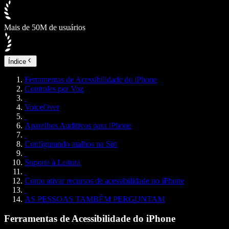
Mais de 50M de usuários
Índice
Ferramentas de Acessibilidade do iPhone
Controles por Voz
VoiceOver
Aparelhos Auditivos para iPhone
Configurando atalhos na Siri
Suporte à Leitura
Como ativar recursos de acessibilidade no iPhone
AS PESSOAS TAMBÉM PERGUNTAM
Ferramentas de Acessibilidade do iPhone