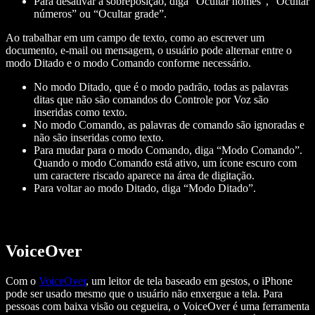
Para desativar a sobreposição, diga “Ocultar nomes”, “Ocultar
números” ou “Ocultar grade”.
Ao trabalhar em um campo de texto, como ao escrever um
documento, e-mail ou mensagem, o usuário pode alternar entre o
modo Ditado e o modo Comando conforme necessário.
No modo Ditado, que é o modo padrão, todas as palavras
ditas que não são comandos do Controle por Voz são
inseridas como texto.
No modo Comando, as palavras de comando são ignoradas e
não são inseridas como texto.
Para mudar para o modo Comando, diga “Modo Comando”.
Quando o modo Comando está ativo, um ícone escuro com
um caractere riscado aparece na área de digitação.
Para voltar ao modo Ditado, diga “Modo Ditado”.
VoiceOver
Com o
VoiceOver
, um leitor de tela baseado em gestos, o iPhone
pode ser usado mesmo que o usuário não enxergue a tela. Para
pessoas com baixa visão ou cegueira, o VoiceOver é uma ferramenta