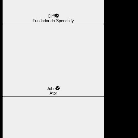
Cliff
Fundador do Speechify
John
Ator