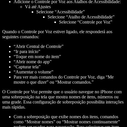
Adicione o Controle por Voz aos Atalhos de Acessibilidade:
Vá até Ajustes
Selecione “Acessibilidade”
Selecione “Atalho de Acessibilidade”
Selecione “Controle por Voz”
Quando o Controle por Voz estiver ligado, ele responderá aos
seguintes comandos:
“Abrir Central de Controle”
“Ir para início”
“Toque em
nome do item
”
“Abrir
nome do app
”
“Capturar tela”
“Aumentar o volume”
Para ver mais comandos do Controle por Voz, diga “Me
mostre o que dizer” ou “Mostrar comandos.”
O Controle por Voz permite que o usuário navegue no iPhone com
uma sobreposição na tela que mostra nomes de itens, números ou
uma grade. Essa configuração de sobreposição possibilita interações
mais rápidas.
Com a sobreposição que exibe nomes dos itens, comandos
como “Mostrar nomes” ou “Mostrar nomes continuamente”
podem ser usados para navegação. Para selecionar um item