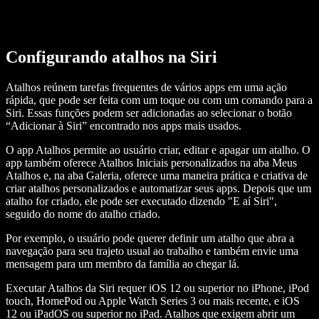
Configurando atalhos na Siri
Atalhos reúnem tarefas frequentes de vários apps em uma ação
rápida, que pode ser feita com um toque ou com um comando para a
Siri. Essas funções podem ser adicionadas ao selecionar o botão
“Adicionar à Siri” encontrado nos apps mais usados.
O app Atalhos permite ao usuário criar, editar e apagar um atalho. O
app também oferece Atalhos Iniciais personalizados na aba Meus
Atalhos e, na aba Galeria, oferece uma maneira prática e criativa de
criar atalhos personalizados e automatizar seus apps. Depois que um
atalho for criado, ele pode ser executado dizendo "E aí Siri",
seguido do nome do atalho criado.
Por exemplo, o usuário pode querer definir um atalho que abra a
navegação para seu trajeto usual ao trabalho e também envie uma
mensagem para um membro da família ao chegar lá.
Executar Atalhos da Siri requer iOS 12 ou superior no iPhone, iPod
touch, HomePod ou Apple Watch Series 3 ou mais recente, e iOS
12 ou iPadOS ou superior no iPad. Atalhos que exigem abrir um