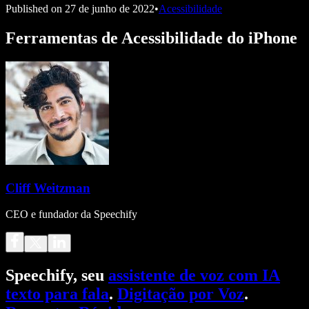
Published on
27 de junho de 2022
•
Acessibilidade
Ferramentas de Acessibilidade do iPhone
Cliff Weitzman
CEO e fundador da Speechify
Speechify, seu
assistente de voz com IA
texto para fala
.
Digitação por Voz
.