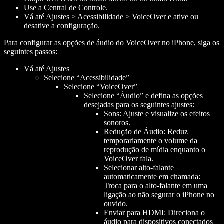
Use a Central de Controle.
Vá até Ajustes > Acessibilidade > VoiceOver e ative ou
desative a configuração.
Para configurar as opções de áudio do VoiceOver no iPhone, siga os
seguintes passos:
Vá até Ajustes
Selecione “Acessibilidade”
Selecione “VoiceOver”
Selecione “Áudio” e defina as opções
desejadas para os seguintes ajustes:
Sons: Ajuste e visualize os efeitos
sonoros.
Redução de Áudio: Reduz
temporariamente o volume da
reprodução de mídia enquanto o
VoiceOver fala.
Selecionar alto-falante
automaticamente em chamada:
Troca para o alto-falante em uma
ligação ao não segurar o iPhone no
ouvido.
Enviar para HDMI: Direciona o
áudio para dispositivos conectados