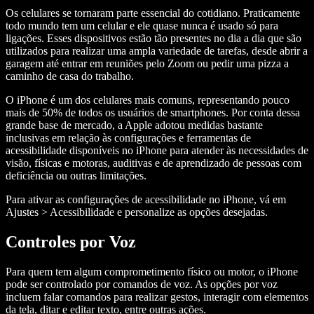
Os celulares se tornaram parte essencial do cotidiano. Praticamente
todo mundo tem um celular e ele quase nunca é usado só para
ligações. Esses dispositivos estão tão presentes no dia a dia que são
utilizados para realizar uma ampla variedade de tarefas, desde abrir a
garagem até entrar em reuniões pelo Zoom ou pedir uma pizza a
caminho de casa do trabalho.
O iPhone é um dos celulares mais comuns, representando pouco
mais de 50% de todos os usuários de smartphones. Por conta dessa
grande base de mercado, a Apple adotou medidas bastante
inclusivas em relação às configurações e ferramentas de
acessibilidade disponíveis no iPhone para atender às necessidades de
visão, físicas e motoras, auditivas e de aprendizado de pessoas com
deficiência ou outras limitações.
Para ativar as configurações de acessibilidade no iPhone, vá em
Ajustes > Acessibilidade e personalize as opções desejadas.
Controles por Voz
Para quem tem algum comprometimento físico ou motor, o iPhone
pode ser controlado por comandos de voz. As opções por voz
incluem falar comandos para realizar gestos, interagir com elementos
da tela, ditar e editar texto, entre outras ações.