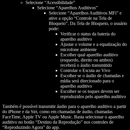
Selecione “Acessibilidade”
Selecione “Aparelhos Auditivos”
Selecione “Aparelhos Auditivos MFi” e
ative a opção “Controle na Tela de
Bloqueio”. Da Tela de Bloqueio, o usuário
pode:
Verificar o status da bateria do
aparelho auditivo
Ajustar o volume e a equalização do
microfone ambiente
Escolher qual aparelho auditivo
(esquerdo, direito ou ambos)
receberá o áudio transmitido
Controlar o Escuta ao Vivo
Escolher se o áudio de chamadas e
mídia será direcionado para o
aparelho auditivo
Escolher se os toques devem ser
reproduzidos pelo aparelho auditivo
Também é possível transmitir áudio para o aparelho auditivo a partir
do iPhone e da Siri, como em chamadas de áudio, chamadas
FaceTime, Apple TV ou Apple Music. Basta selecionar o aparelho
auditivo no botão “Destino da Reprodução” nos controles de
“Reproduzindo Agora” do app.