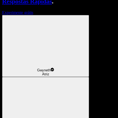
Respostas Rápidas
.
Experimente grátis
Gwyneth
Atriz