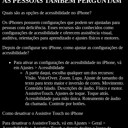
AS PESSOAS TAMBÉM PERGUNTAM
Quais são as opções de acessibilidade no iPhone?
Os iPhones possuem configurações que podem ser ajustadas para
pessoas com deficiência. Esses recursos são conhecidos como
configurações de acessibilidade e oferecem assistência visual,
auditiva, orientações para aprendizado e ajustes físicos e motores.
Depois de configurar seu iPhone, como ajustar as configurações de
acessibilidade?
Para ativar as configurações de acessibilidade no iPhone, vá
em Ajustes > Acessibilidade
A partir daqui, escolha qualquer um dos recursos:
Visão. VoiceOver. Zoom. Lupa. Ajuste de tamanho do
texto para texto maior e inversão de cores. Movimento.
Conteúdo falado. Descrições de áudio. Físico e motor.
AssistiveTouch. Ajustes de toque. Toque atrás.
Acessibilidade para mão única. Roteamento de áudio
da chamada. Controle por botões.
Como desativar o Assistive Touch no iPhone
Para desativar o AssistiveTouch, vá em Ajustes > Geral >