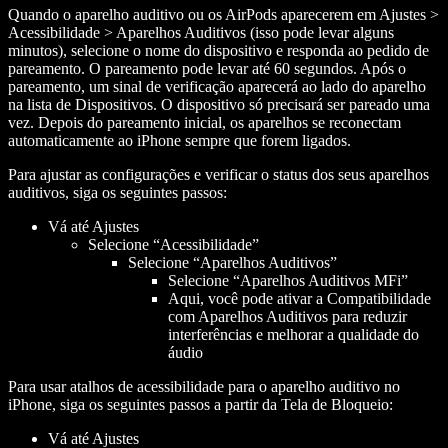
Quando o aparelho auditivo ou os AirPods aparecerem em Ajustes >
Acessibilidade > Aparelhos Auditivos (isso pode levar alguns
minutos), selecione o nome do dispositivo e responda ao pedido de
pareamento. O pareamento pode levar até 60 segundos. Após o
pareamento, um sinal de verificação aparecerá ao lado do aparelho
na lista de Dispositivos. O dispositivo só precisará ser pareado uma
vez. Depois do pareamento inicial, os aparelhos se reconectam
automaticamente ao iPhone sempre que forem ligados.
Para ajustar as configurações e verificar o status dos seus aparelhos
auditivos, siga os seguintes passos:
Vá até Ajustes
Selecione “Acessibilidade”
Selecione “Aparelhos Auditivos”
Selecione “Aparelhos Auditivos MFi”
Aqui, você pode ativar a Compatibilidade
com Aparelhos Auditivos para reduzir
interferências e melhorar a qualidade do
áudio
Para usar atalhos de acessibilidade para o aparelho auditivo no
iPhone, siga os seguintes passos a partir da Tela de Bloqueio:
Vá até Ajustes