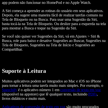
app podem não funcionar no HomePod e no Apple Watch.
A Siri começa a aprender as rotinas do usuário em seus aplicativos.
Depois, ela sugere uma maneira fácil de realizar tarefas comuns na
Tela de Bloqueio ou na Busca. Para usar uma Sugestão da Siri,
basta tocá-la na Tela de Bloqueio. Ou deslize para a esquerda na tela
para mostrar a Busca e toque na Sugestão da Siri.
Se você não quiser ver Sugestões da Siri, vá em Ajustes > Siri &
Busca, role para baixo e desative Sugestões ao Buscar, Sugestões na
Tela de Bloqueio, Sugestões na Tela de Início e Sugestões ao
Compartilhar.
Suporte à Leitura
Muitos aplicativos podem ser integrados ao Mac e iOS no iPhone
para tornar a leitura uma tarefa muito mais simples. Por exemplo, o
Speechify
é o aplicativo número 1 em
conversão de texto em voz
(disponível na appstore) que lê qualquer texto, incluindo
PDFs
,
livros didáticos e muito mais.
Aplicativos de conversão de texto em voz
são muito procurados