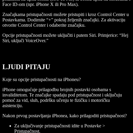
Face ID-om (npr. iPhone X ili Pro Max).
Značajkama pristupačnosti možete pristupiti i kroz Control Center u
Postavkama. Dodirnite “+” pokraj željenih značajki. Za aktivaciju
otvorite Control Center i odaberite značajku.
Opcije pristupačnosti možete uključiti i putem Siri. Primjerice: “Hej
Siri, uključi VoiceOver.”
LJUDI PITAJU
Koje su opcije pristupačnosti na iPhoneu?
iPhone omogućuje prilagodbu brojnih postavki osobama s
invaliditetom. Te značajke spadaju pod pristupačnost i uključuju
pomoć za vid, sluh, podršku učenju te fizičku i motoričku
asistenciju.
Nakon prvog postavljanja iPhonea, kako prilagoditi pristupačnost?
Za uključivanje pristupačnosti idite u Postavke >
Pristupačnost.