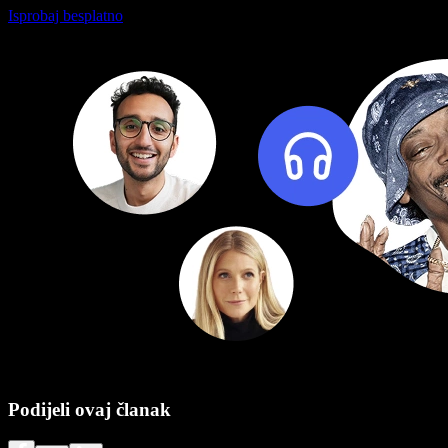
Isprobaj besplatno
Podijeli ovaj članak