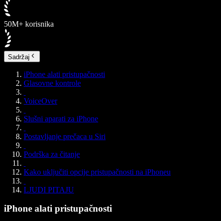
50M+ korisnika
Sadržaj
iPhone alati pristupačnosti
Glasovne kontrole
VoiceOver
Slušni aparati za iPhone
Postavljanje prečaca u Siri
Podrška za čitanje
Kako uključiti opcije pristupačnosti na iPhoneu
LJUDI PITAJU
iPhone alati pristupačnosti