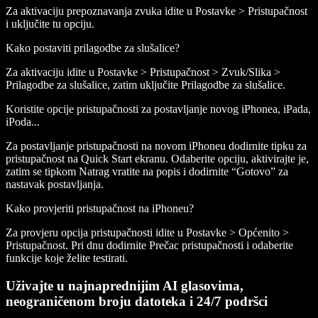
Za aktivaciju prepoznavanja zvuka idite u Postavke > Pristupačnost
i uključite tu opciju.
Kako postaviti prilagodbe za slušalice?
Za aktivaciju idite u Postavke > Pristupačnost > Zvuk/Slika >
Prilagodbe za slušalice, zatim uključite Prilagodbe za slušalice.
Koristite opcije pristupačnosti za postavljanje novog iPhonea, iPada,
iPoda...
Za postavljanje pristupačnosti na novom iPhoneu dodirnite tipku za
pristupačnost na Quick Start ekranu. Odaberite opciju, aktivirajte je,
zatim se tipkom Natrag vratite na popis i dodirnite “Gotovo” za
nastavak postavljanja.
Kako provjeriti pristupačnost na iPhoneu?
Za provjeru opcija pristupačnosti idite u Postavke > Općenito >
Pristupačnost. Pri dnu dodirnite Prečac pristupačnosti i odaberite
funkcije koje želite testirati.
Uživajte u najnaprednijim AI glasovima,
neograničenom broju datoteka i 24/7 podršci