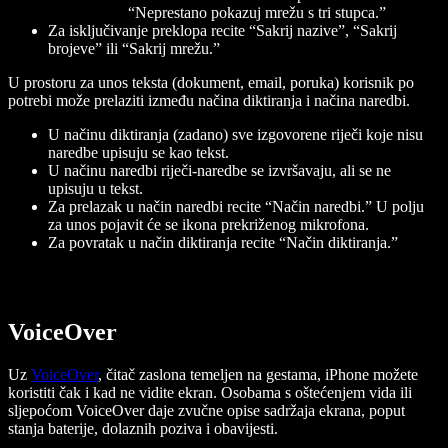
“Neprestano pokazuj mrežu s tri stupca.”
Za isključivanje preklopa recite “Sakrij nazive”, “Sakrij
brojeve” ili “Sakrij mrežu.”
U prostoru za unos teksta (dokument, email, poruka) korisnik po
potrebi može prelaziti između načina diktiranja i načina naredbi.
U načinu diktiranja (zadano) sve izgovorene riječi koje nisu
naredbe upisuju se kao tekst.
U načinu naredbi riječi-naredbe se izvršavaju, ali se ne
upisuju u tekst.
Za prelazak u način naredbi recite “Način naredbi.” U polju
za unos pojavit će se ikona prekriženog mikrofona.
Za povratak u način diktiranja recite “Način diktiranja.”
VoiceOver
Uz
VoiceOver
, čitač zaslona temeljen na gestama, iPhone možete
koristiti čak i kad ne vidite ekran. Osobama s oštećenjem vida ili
sljepoćom VoiceOver daje zvučne opise sadržaja ekrana, poput
stanja baterije, dolaznih poziva i obavijesti.