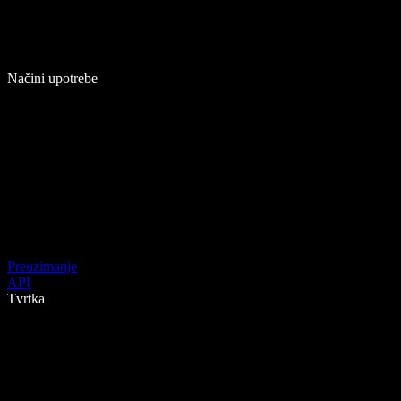
Načini upotrebe
Preuzimanje
API
Tvrtka